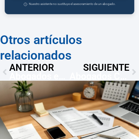
Nuestro asistente no sustituye el asesoramiento de un abogado.
Otros artículos
relacionados
ANTERIOR
SIGUIENTE
Abogados en Leganés: tarjeta residencia familiar UE (5 años)
Abogados Constitucionales en Leganés — Plazo 30 días