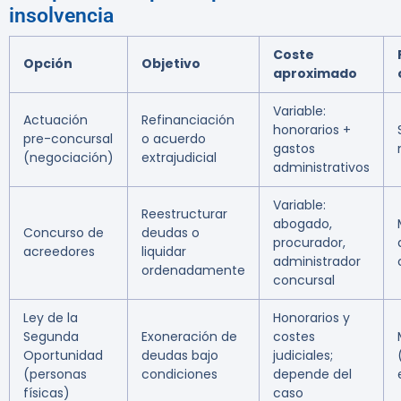
insolvencia
Coste
Opción
Objetivo
aproximado
Variable:
Actuación
Refinanciación
honorarios +
pre-concursal
o acuerdo
gastos
(negociación)
extrajudicial
administrativos
Variable:
Reestructurar
abogado,
Concurso de
deudas o
procurador,
acreedores
liquidar
administrador
ordenadamente
concursal
Ley de la
Honorarios y
Segunda
Exoneración de
costes
Oportunidad
deudas bajo
judiciales;
(personas
condiciones
depende del
físicas)
caso