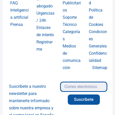
FAQ
Publicitari
d
abogado
Inteligenci
os
Política
Urgencias
a artificial
Soporte
de
/ 24h
Prensa
Técnico
Cookies
Enlaces
Categoría
Condicion
de interés
s
es
Registrar
Medios
Generales
me
de
Confidenc
comunica
ialidad
ción
Sitemap
Suscríbete a nuestro
newsletter para
Suscríbete
mantenerte informado
sobre nuestra empresa y