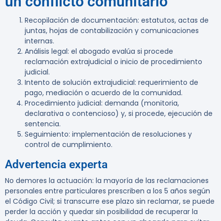
un conflicto comunitario
Recopilación de documentación: estatutos, actas de
juntas, hojas de contabilización y comunicaciones
internas.
Análisis legal: el abogado evalúa si procede
reclamación extrajudicial o inicio de procedimiento
judicial.
Intento de solución extrajudicial: requerimiento de
pago, mediación o acuerdo de la comunidad.
Procedimiento judicial: demanda (monitoria,
declarativa o contencioso) y, si procede, ejecución de
sentencia.
Seguimiento: implementación de resoluciones y
control de cumplimiento.
Advertencia experta
No demores la actuación: la mayoría de las reclamaciones
personales entre particulares prescriben a los 5 años según
el Código Civil; si transcurre ese plazo sin reclamar, se puede
perder la acción y quedar sin posibilidad de recuperar la