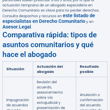
personales suelen prescribir a los 5 años, por lo que la
actuación temprana de un abogado especialista en
Derecho Comunitario es clave para no perder derechos.
este listado de
Consulta despachos y recursos en
especialistas en Derecho Comunitario
y en
Asesor.Legal
.
Comparativa rápida: tipos de
asuntos comunitarios y qué
hace el abogado
Actuación del
Resultado
Situación
abogado
posible
Revisión del
acuerdo,
asesoramiento
Anulación o
sobre vía
Impugnación
confirmación
extrajudicial y
de acuerdos
del acuerdo;
presentación de