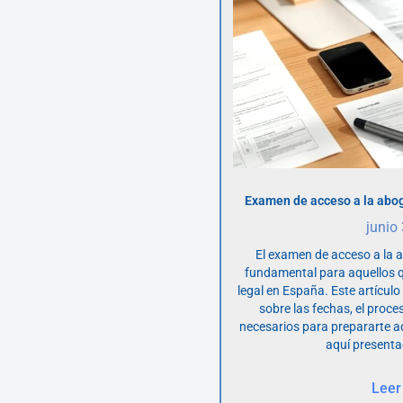
Examen de acceso a la abog
junio
El examen de acceso a la 
fundamental para aquellos q
legal en España. Este artícul
sobre las fechas, el proce
necesarios para prepararte 
aquí presenta
Leer