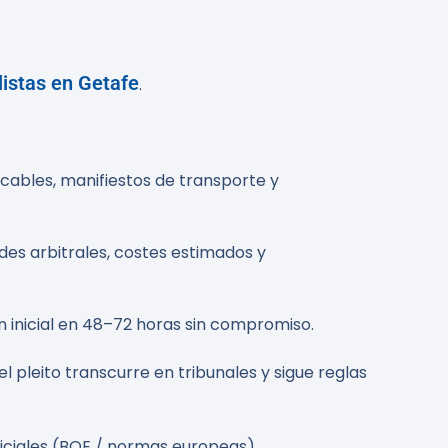
listas en Getafe
.
cables, manifiestos de transporte y
des arbitrales, costes estimados y
n inicial en 48–72 horas sin compromiso.
 el pleito transcurre en tribunales y sigue reglas
ficiales (BOE / normas europeas).