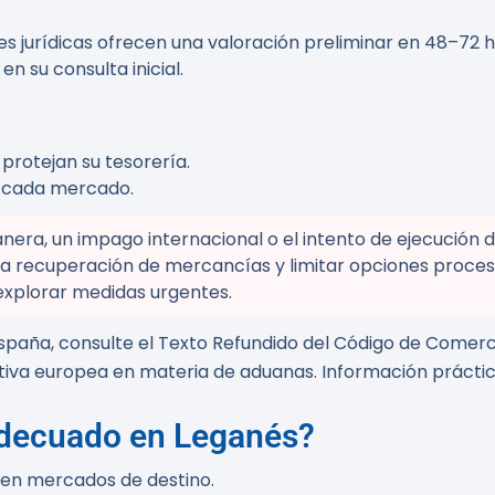
 jurídicas ofrecen una valoración preliminar en 48–72 
n su consulta inicial.
protejan su tesorería.
 cada mercado.
era, un impago internacional o el intento de ejecución d
la recuperación de mercancías y limitar opciones proces
explorar medidas urgentes.
spaña, consulte el Texto Refundido del Código de Comerc
tiva europea en materia de aduanas. Información práctic
adecuado en Leganés?
 en mercados de destino.