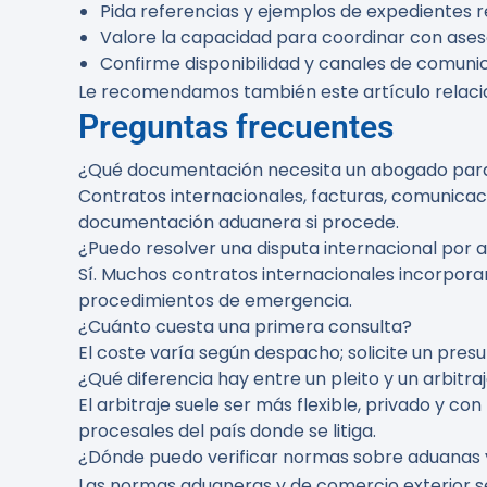
Pida referencias y ejemplos de expedientes r
Valore la capacidad para coordinar con ases
Confirme disponibilidad y canales de comunic
Le recomendamos también este artículo relaci
Preguntas frecuentes
¿Qué documentación necesita un abogado para 
Contratos internacionales, facturas, comunicac
documentación aduanera si procede.
¿Puedo resolver una disputa internacional por 
Sí. Muchos contratos internacionales incorporan
procedimientos de emergencia.
¿Cuánto cuesta una primera consulta?
El coste varía según despacho; solicite un pres
¿Qué diferencia hay entre un pleito y un arbitra
El arbitraje suele ser más flexible, privado y con
procesales del país donde se litiga.
¿Dónde puedo verificar normas sobre aduanas 
Las normas aduaneras y de comercio exterior s