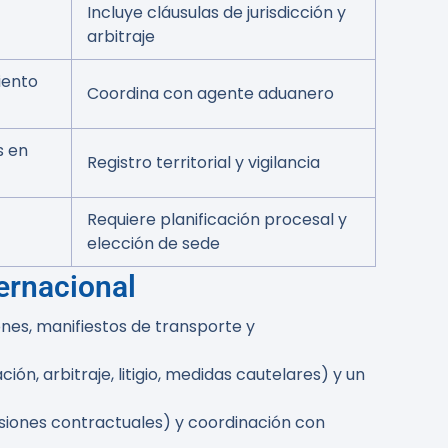
Incluye cláusulas de jurisdicción y
arbitraje
iento
Coordina con agente aduanero
s en
Registro territorial y vigilancia
Requiere planificación procesal y
elección de sede
ernacional
ones, manifiestos de transporte y
n, arbitraje, litigio, medidas cautelares) y un
isiones contractuales) y coordinación con