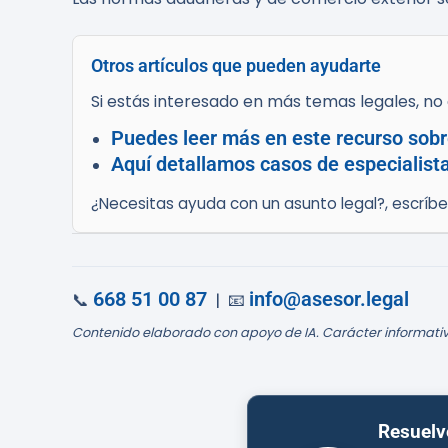
Otros artículos que pueden ayudarte
Si estás interesado en más temas legales, no d
Puedes leer más en este recurso sobr
Aquí detallamos casos de especialist
¿Necesitas ayuda con un asunto legal?, escríb
668 51 00 87
info@asesor.legal
📞
| 📧
Contenido elaborado con apoyo de IA. Carácter informativ
Resuelv