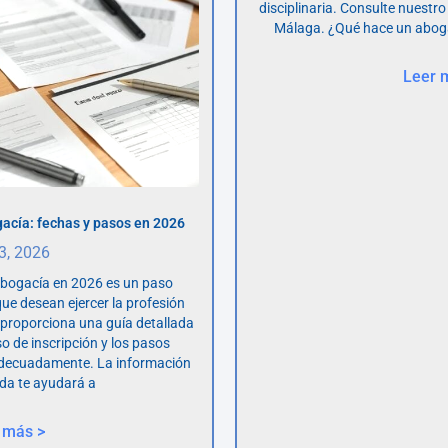
disciplinaria. Consulte nuestro
Málaga. ¿Qué hace un abog
Leer 
acía: fechas y pasos en 2026
 3, 2026
abogacía en 2026 es un paso
ue desean ejercer la profesión
o proporciona una guía detallada
so de inscripción y los pasos
adecuadamente. La información
da te ayudará a
 más >