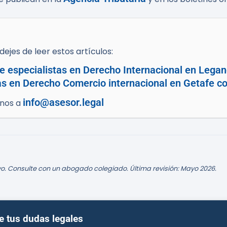
ejes de leer estos artículos:
e especialistas en Derecho Internacional en Legan
as en Derecho Comercio internacional en Getafe co
info@asesor.legal
enos a
o. Consulte con un abogado colegiado. Última revisión: Mayo 2026.
e tus dudas legales