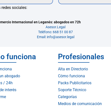
 redes sociales:
mercio Internacional en Leganés: abogados en 72h
Asesor.Legal
Teléfono: 668 51 00 87
Email: info@asesor.legal
o funciona
Profesionales
nciona
Alta en Directorio
 un abogado
Cómo funciona
s / 24h
Packs Publicitarios
de interés
Soporte Técnico
arme
Categorías
Medios de comunicación