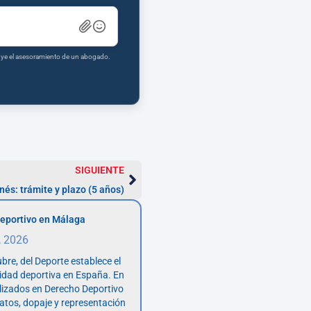
tuye el asesoramiento de un abogado.
SIGUIENTE
és: trámite y plazo (5 años)
eportivo en Málaga
, 2026
bre, del Deporte establece el
vidad deportiva en España. En
lizados en Derecho Deportivo
atos, dopaje y representación