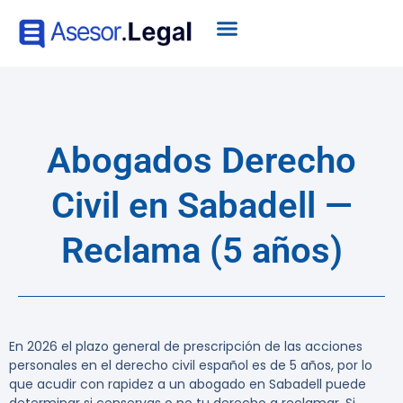
Abogados Derecho
Civil en Sabadell —
Reclama (5 años)
En 2026 el plazo general de prescripción de las acciones
personales en el derecho civil español es de
5 años
, por lo
que acudir con rapidez a un abogado en Sabadell puede