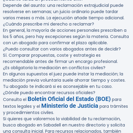
Depende del asunto: una reclamación extrajudicial puede
resolverse en semanas; un juicio ordinario puede tardar
varios meses o más. La ejecución añade tiempo adicional.
¿Cuándo prescribe mi derecho a reclamar?
En general, la mayoría de acciones personales prescriben a
los 5 años, pero hay excepciones según la materia. Consulta
con un abogado para confirmar el plazo aplicable.
¿Puedo consultar con varios abogados antes de decidir?
Sí. Comparar propuestas, coste y estrategia es
recomendable antes de firmar un encargo profesional.
¿Es obligatoria la mediación en conflictos civiles?
En algunos supuestos el juez puede instar la mediación; la
mediación previa voluntaria suele ahorrar tiempo y costes.
Tu abogado te indicará si es aconsejable en tu caso.
¿Dónde puedo encontrar recursos oficiales?
Boletín Oficial del Estado (BOE)
Consulta el
para
Ministerio de Justicia
textos legales y el
para trámites
y procedimientos civiles.
Si quieres que valoremos la viabilidad de tu reclamación,
busca abogado en Sabadell en nuestro directorio y solicita
una consulta inicial. Para recursos relacionados, también