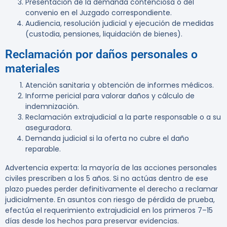
Presentación de la demanda contenciosa o del
convenio en el Juzgado correspondiente.
Audiencia, resolución judicial y ejecución de medidas
(custodia, pensiones, liquidación de bienes).
Reclamación por daños personales o
materiales
Atención sanitaria y obtención de informes médicos.
Informe pericial para valorar daños y cálculo de
indemnización.
Reclamación extrajudicial a la parte responsable o a su
aseguradora.
Demanda judicial si la oferta no cubre el daño
reparable.
Advertencia experta:
la mayoría de las acciones personales
civiles prescriben a los
5 años
. Si no actúas dentro de ese
plazo puedes perder definitivamente el derecho a reclamar
judicialmente. En asuntos con riesgo de pérdida de prueba,
efectúa el requerimiento extrajudicial en los primeros
7–15
días
desde los hechos para preservar evidencias.