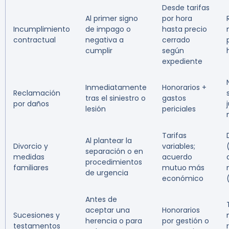
Desde tarifas
Al primer signo
por hora
Incumplimiento
de impago o
hasta precio
contractual
negativa a
cerrado
cumplir
según
expediente
Inmediatamente
Honorarios +
Reclamación
tras el siniestro o
gastos
por daños
lesión
periciales
Tarifas
Al plantear la
Divorcio y
variables;
separación o en
medidas
acuerdo
procedimientos
familiares
mutuo más
de urgencia
económico
Antes de
aceptar una
Honorarios
Sucesiones y
herencia o para
por gestión o
testamentos