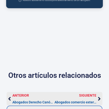
Nuestro asistente no sustituye el asesoramiento de un abogado.
Otros artículos relacionados
ANTERIOR
SIGUIENTE
Abogados Derecho Canónico Sabadell — Nulidad en 4 pasos
Abogados comercio exterior en Sabadell | Prescripción 5 años