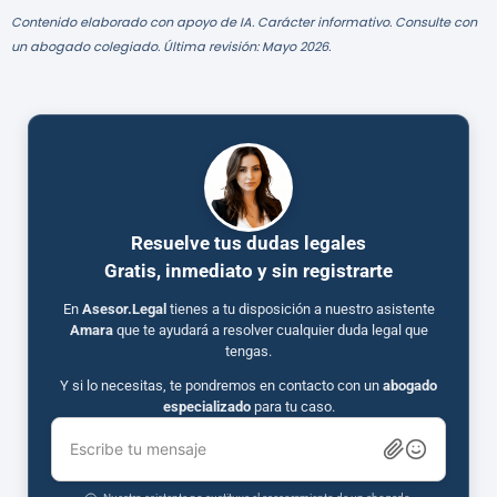
Contenido elaborado con apoyo de IA. Carácter informativo. Consulte con
un abogado colegiado. Última revisión: Mayo 2026.
Resuelve tus dudas legales
Gratis, inmediato y sin registrarte
En
Asesor.Legal
tienes a tu disposición a nuestro asistente
Amara
que te ayudará a resolver cualquier duda legal que
tengas.
Y si lo necesitas, te pondremos en contacto con un
abogado
especializado
para tu caso.
Escribe tu mensaje