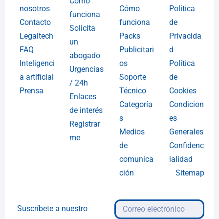
Cómo
nosotros
Cómo
Política
funciona
Contacto
funciona
de
Solicita
Legaltech
Packs
Privacida
un
FAQ
Publicitari
d
abogado
Inteligenci
os
Política
Urgencias
a artificial
Soporte
de
/ 24h
Prensa
Técnico
Cookies
Enlaces
Categoría
Condicion
de interés
s
es
Registrar
Medios
Generales
me
de
Confidenc
comunica
ialidad
ción
Sitemap
Suscríbete a nuestro