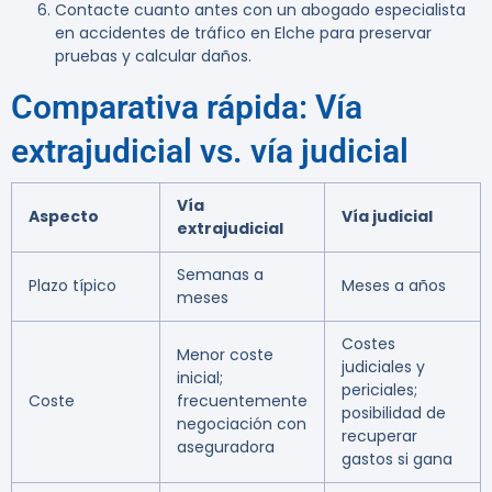
Contacte cuanto antes con un abogado especialista
en accidentes de tráfico en Elche para preservar
pruebas y calcular daños.
Comparativa rápida: Vía
extrajudicial vs. vía judicial
Vía
Aspecto
Vía judicial
extrajudicial
Semanas a
Plazo típico
Meses a años
meses
Costes
Menor coste
judiciales y
inicial;
periciales;
Coste
frecuentemente
posibilidad de
negociación con
recuperar
aseguradora
gastos si gana