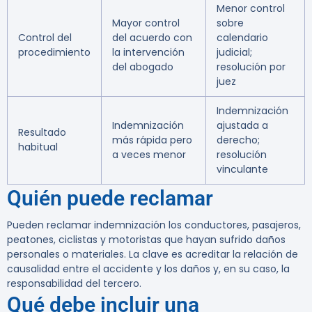
Menor control
Mayor control
sobre
Control del
del acuerdo con
calendario
procedimiento
la intervención
judicial;
del abogado
resolución por
juez
Indemnización
Indemnización
ajustada a
Resultado
más rápida pero
derecho;
habitual
a veces menor
resolución
vinculante
Quién puede reclamar
Pueden reclamar indemnización los conductores, pasajeros,
peatones, ciclistas y motoristas que hayan sufrido daños
personales o materiales. La clave es acreditar la relación de
causalidad entre el accidente y los daños y, en su caso, la
responsabilidad del tercero.
Qué debe incluir una