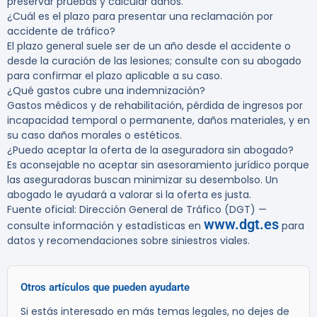
preservar pruebas y calcular daños.
¿Cuál es el plazo para presentar una reclamación por
accidente de tráfico?
El plazo general suele ser de un año desde el accidente o
desde la curación de las lesiones; consulte con su abogado
para confirmar el plazo aplicable a su caso.
¿Qué gastos cubre una indemnización?
Gastos médicos y de rehabilitación, pérdida de ingresos por
incapacidad temporal o permanente, daños materiales, y en
su caso daños morales o estéticos.
¿Puedo aceptar la oferta de la aseguradora sin abogado?
Es aconsejable no aceptar sin asesoramiento jurídico porque
las aseguradoras buscan minimizar su desembolso. Un
abogado le ayudará a valorar si la oferta es justa.
Fuente oficial: Dirección General de Tráfico (DGT) —
www.dgt.es
consulte información y estadísticas en
para
datos y recomendaciones sobre siniestros viales.
Otros artículos que pueden ayudarte
Si estás interesado en más temas legales, no dejes de