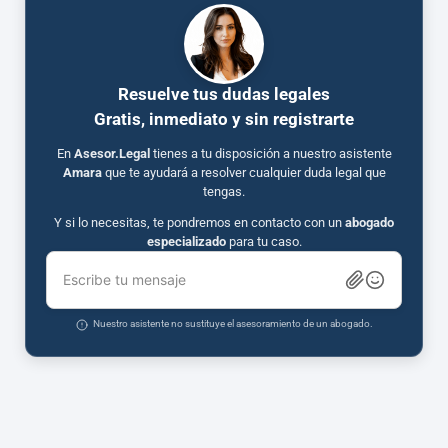
Resuelve tus dudas legales
Gratis, inmediato y sin registrarte
En
Asesor.Legal
tienes a tu disposición a nuestro asistente
Amara
que te ayudará a resolver cualquier duda legal que
tengas.
Y si lo necesitas, te pondremos en contacto con un
abogado
especializado
para tu caso.
Escribe tu mensaje
Nuestro asistente no sustituye el asesoramiento de un abogado.