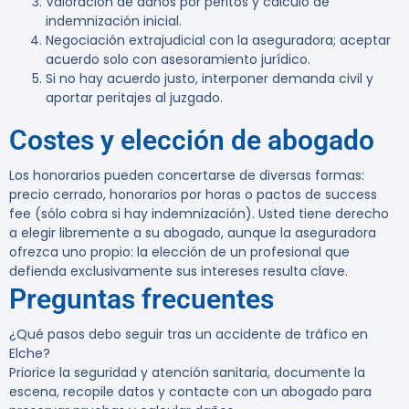
Valoración de daños por peritos y cálculo de
indemnización inicial.
Negociación extrajudicial con la aseguradora; aceptar
acuerdo solo con asesoramiento jurídico.
Si no hay acuerdo justo, interponer demanda civil y
aportar peritajes al juzgado.
Costes y elección de abogado
Los honorarios pueden concertarse de diversas formas:
precio cerrado, honorarios por horas o pactos de success
fee (sólo cobra si hay indemnización). Usted tiene
derecho
a elegir libremente
a su abogado, aunque la aseguradora
ofrezca uno propio: la elección de un profesional que
defienda exclusivamente sus intereses resulta clave.
Preguntas frecuentes
¿Qué pasos debo seguir tras un accidente de tráfico en
Elche?
Priorice la seguridad y atención sanitaria, documente la
escena, recopile datos y contacte con un abogado para