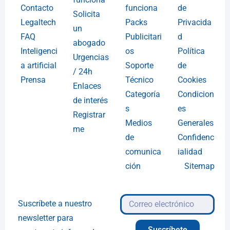
Contacto
funciona
de
Solicita
Legaltech
Packs
Privacida
un
FAQ
Publicitari
d
abogado
Inteligenci
os
Política
Urgencias
a artificial
Soporte
de
/ 24h
Prensa
Técnico
Cookies
Enlaces
Categoría
Condicion
de interés
s
es
Registrar
Medios
Generales
me
de
Confidenc
comunica
ialidad
ción
Sitemap
Suscríbete a nuestro
newsletter para
Suscríbete