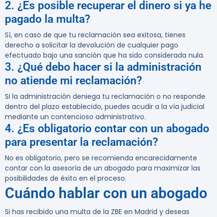
2. ¿Es posible recuperar el dinero si ya he
pagado la multa?
Sí, en caso de que tu reclamación sea exitosa, tienes
derecho a solicitar la devolución de cualquier pago
efectuado bajo una sanción que ha sido considerada nula.
3. ¿Qué debo hacer si la administración
no atiende mi reclamación?
Si la administración deniega tu reclamación o no responde
dentro del plazo establecido, puedes acudir a la vía judicial
mediante un contencioso administrativo.
4. ¿Es obligatorio contar con un abogado
para presentar la reclamación?
No es obligatorio, pero se recomienda encarecidamente
contar con la asesoría de un abogado para maximizar las
posibilidades de éxito en el proceso.
Cuándo hablar con un abogado
Si has recibido una multa de la ZBE en Madrid y deseas