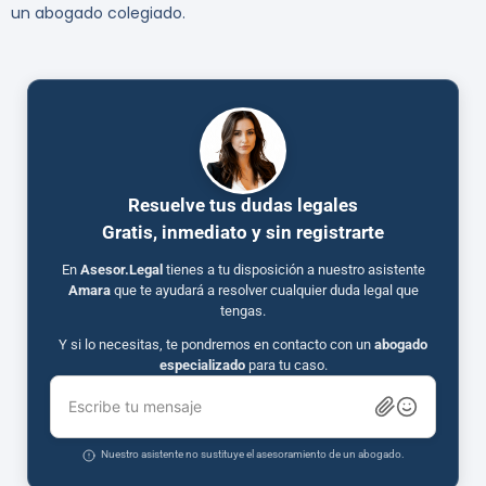
un abogado colegiado.
Resuelve tus dudas legales
Gratis, inmediato y sin registrarte
En
Asesor.Legal
tienes a tu disposición a nuestro asistente
Amara
que te ayudará a resolver cualquier duda legal que
tengas.
Y si lo necesitas, te pondremos en contacto con un
abogado
especializado
para tu caso.
Escribe tu mensaje
Nuestro asistente no sustituye el asesoramiento de un abogado.