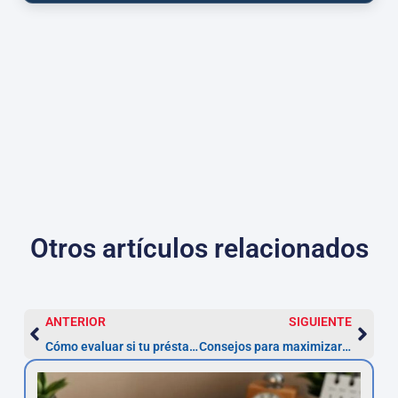
Otros artículos relacionados
ANTERIOR
SIGUIENTE
Cómo evaluar si tu préstamo personal tiene una TAE abusiva y qué hacer
Consejos para maximizar la devolución tras la nulidad de un préstamo