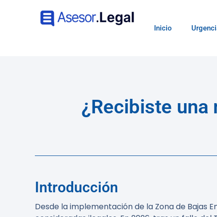
Inicio
Urgenci
¿Recibiste una
Introducción
Desde la implementación de la Zona de Bajas E