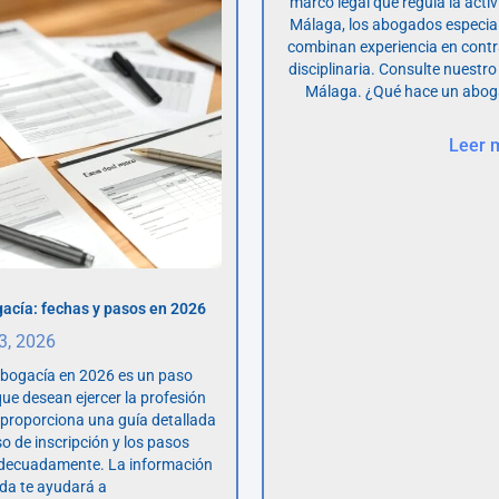
marco legal que regula la acti
Málaga, los abogados especia
combinan experiencia en contr
disciplinaria. Consulte nuestro
Málaga. ¿Qué hace un abog
Leer 
acía: fechas y pasos en 2026
 3, 2026
abogacía en 2026 es un paso
ue desean ejercer la profesión
o proporciona una guía detallada
so de inscripción y los pasos
adecuadamente. La información
da te ayudará a