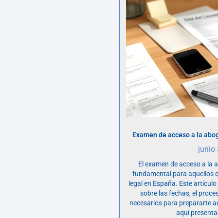
Examen de acceso a la abog
junio
El examen de acceso a la 
fundamental para aquellos q
legal en España. Este artícul
sobre las fechas, el proce
necesarios para prepararte 
aquí presenta