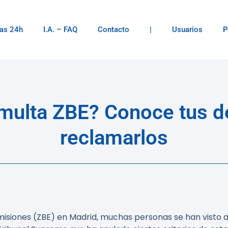
as 24h
I.A. – FAQ
Contacto
|
Usuarios
P
 multa ZBE? Conoce tus 
reclamarlos
misiones (ZBE) en Madrid, muchas personas se han visto 