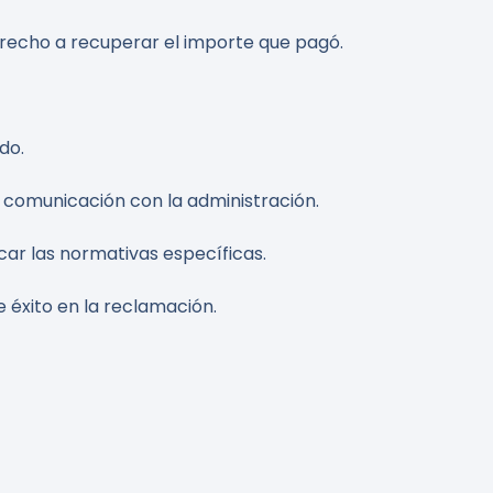
erecho a recuperar el importe que pagó.
do.
 comunicación con la administración.
car las normativas específicas.
 éxito en la reclamación.