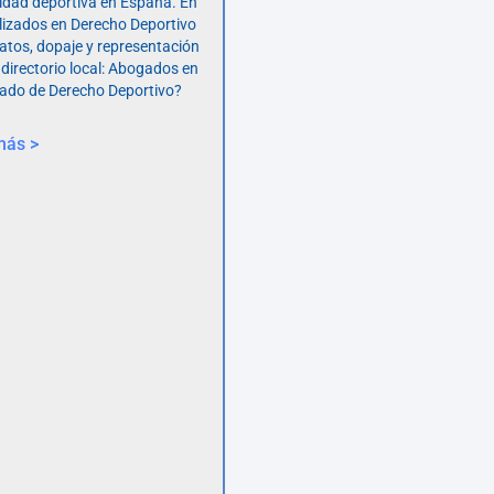
vidad deportiva en España. En
lizados en Derecho Deportivo
atos, dopaje y representación
 directorio local: Abogados en
ado de Derecho Deportivo?
más >