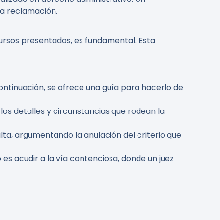
la reclamación.
ursos presentados, es fundamental. Esta
continuación, se ofrece una guía para hacerlo de
los detalles y circunstancias que rodean la
lta, argumentando la anulación del criterio que
 es acudir a la vía contenciosa, donde un juez