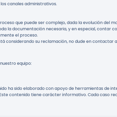
 los canales administrativos.
oceso que puede ser complejo, dada la evolución del marc
 toda la documentación necesaria, y en especial, contar 
amente el proceso.
 está considerando su reclamación, no dude en contactar 
 nuestro equipo:
do ha sido elaborado con apoyo de herramientas de inteli
Este contenido tiene carácter informativo. Cada caso req