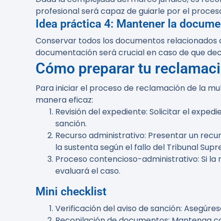
profesional será capaz de guiarle por el proces
Idea práctica 4: Mantener la docum
Conservar todos los documentos relacionados co
documentación será crucial en caso de que dec
Cómo preparar tu reclamac
Para iniciar el proceso de reclamación de la mul
manera eficaz:
Revisión del expediente:
Solicitar el exped
sanción.
Recurso administrativo:
Presentar un recur
la sustenta según el fallo del Tribunal Sup
Proceso contencioso-administrativo:
Si la
evaluará el caso.
Mini checklist
Verificación del aviso de sanción:
Asegúrese
Recopilación de documentos:
Mantenga cop