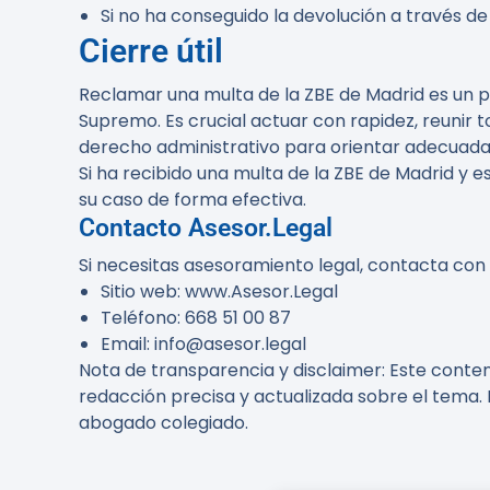
Si no ha conseguido la devolución a través de
Cierre útil
Reclamar una multa de la ZBE de Madrid es un pr
Supremo. Es crucial actuar con rapidez, reunir
derecho administrativo para orientar adecuad
Si ha recibido una multa de la ZBE de Madrid y
su caso de forma efectiva.
Contacto Asesor.Legal
Si necesitas asesoramiento legal, contacta con
Sitio web: www.Asesor.Legal
Teléfono: 668 51 00 87
Email: info@asesor.legal
Nota de transparencia y disclaimer:
Este conteni
redacción precisa y actualizada sobre el tema. 
abogado colegiado.