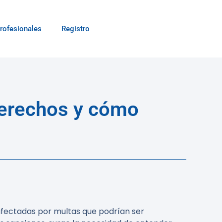
rofesionales
Registro
derechos y cómo
afectadas por multas que podrían ser