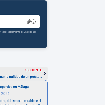
tuye el asesoramiento de un abogado.
SIGUIENTE
Consecuencias legales de no reclamar la nulidad de un préstamo personal
eportivo en Málaga
, 2026
bre, del Deporte establece el