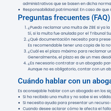
administrativos que se basen en dicha norma
Responsabilidad patrimonial:
En caso de que 
Preguntas frecuentes (FAQ)
¿Puedo reclamar una multa de ZBE si ya l
Sí, si la multa fue anulada por el Tribunal
¿Qué documentación necesito para prese
Es recomendable tener una copia de la not
¿Cuál es el plazo máximo para reclamar u
Generalmente, el plazo es de un mes desde 
¿Es necesario contratar a un abogado pa
Aunque no es obligatorio, contar con un a
Cuándo hablar con un abog
Es aconsejable hablar con un abogado en los si
Si ha recibido una multa y no sabe si es válida
Si necesita ayuda para presentar un recurso 
Cuando desee aclarar cómo le afecta el fallo 