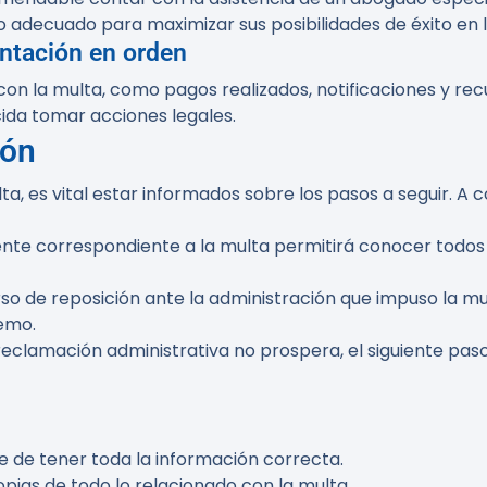
o adecuado para maximizar sus posibilidades de éxito en 
entación en orden
n la multa, como pagos realizados, notificaciones y rec
ida tomar acciones legales.
ión
ta, es vital estar informados sobre los pasos a seguir. A 
iente correspondiente a la multa permitirá conocer todos 
so de reposición ante la administración que impuso la mu
remo.
 reclamación administrativa no prospera, el siguiente paso
 de tener toda la información correcta.
ias de todo lo relacionado con la multa.