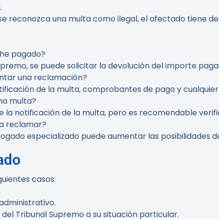
.
se reconozca una multa como ilegal, el afectado tiene d
a he pagado?
 Supremo, se puede solicitar la devolución del importe paga
ntar una reclamación?
ificación de la multa, comprobantes de pago y cualquier
na multa?
la notificación de la multa, pero es recomendable verifi
ra reclamar?
bogado especializado puede aumentar las posibilidades de
ado
guientes casos:
.
administrativo.
del Tribunal Supremo a su situación particular.