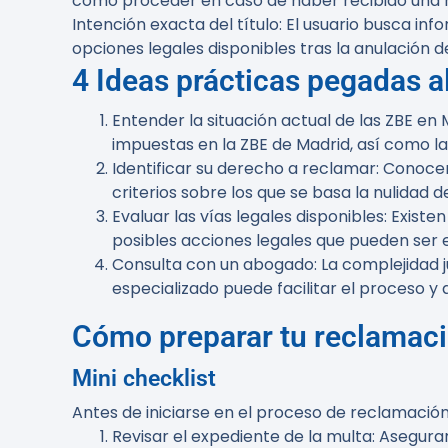
cómo proceder en caso de haber recibido una m
Intención exacta del título
: El usuario busca in
opciones legales disponibles tras la anulación d
4 Ideas prácticas pegadas al
Entender la situación actual de las ZBE en
impuestas en la ZBE de Madrid, así como la
Identificar su derecho a reclamar
: Conocer
criterios sobre los que se basa la nulidad d
Evaluar las vías legales disponibles
: Existe
posibles acciones legales que pueden ser 
Consulta con un abogado
: La complejidad
especializado puede facilitar el proceso y 
Cómo preparar tu reclamac
Mini checklist
Antes de iniciarse en el proceso de reclamación, e
Revisar el expediente de la multa
: Asegura