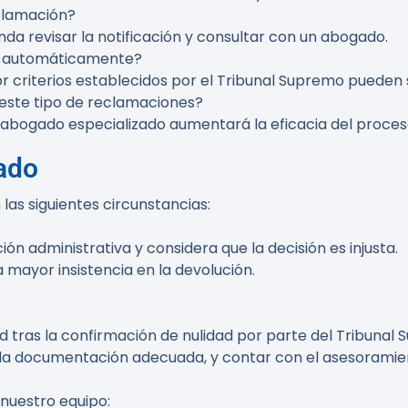
clamación?
nda revisar la notificación y consultar con un abogado.
as automáticamente?
r criterios establecidos por el Tribunal Supremo pueden 
este tipo de reclamaciones?
 abogado especializado aumentará la eficacia del proceso
ado
as siguientes circunstancias:
ón administrativa y considera que la decisión es injusta.
a mayor insistencia en la devolución.
d tras la confirmación de nulidad por parte del Tribuna
a la documentación adecuada, y contar con el asesorami
 nuestro equipo
: