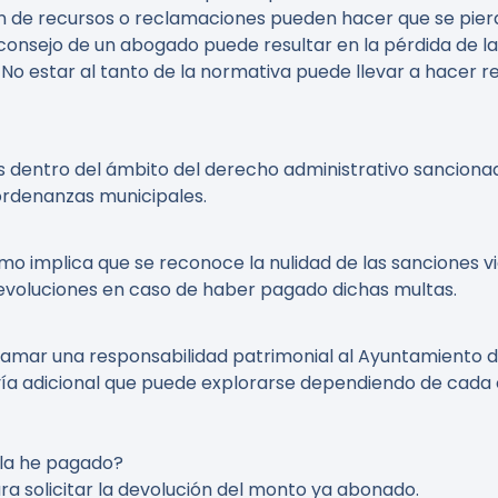
ón de recursos o reclamaciones pueden hacer que se pie
l consejo de un abogado puede resultar en la pérdida de 
: No estar al tanto de la normativa puede llevar a hacer 
s dentro del ámbito del derecho administrativo sanciona
ordenanzas municipales.
mo implica que se reconoce la nulidad de las sanciones vic
 devoluciones en caso de haber pagado dichas multas.
eclamar una responsabilidad patrimonial al Ayuntamiento 
vía adicional que puede explorarse dependiendo de cada c
 la he pagado?
a solicitar la devolución del monto ya abonado.