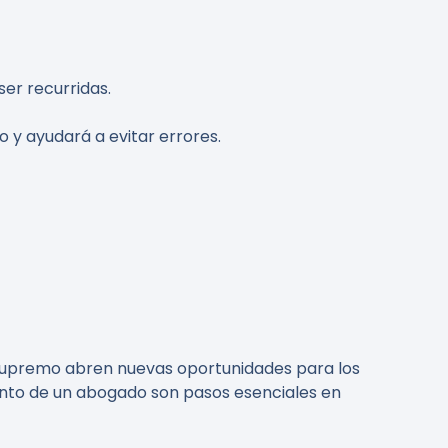
ser recurridas.
 y ayudará a evitar errores.
l Supremo abren nuevas oportunidades para los
ento de un abogado son pasos esenciales en