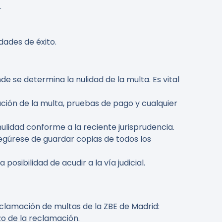
.
dades de éxito.
de se determina la nulidad de la multa. Es vital
ación de la multa, pruebas de pago y cualquier
 nulidad conforme a la reciente jurisprudencia.
egúrese de guardar copias de todos los
posibilidad de acudir a la vía judicial.
clamación de multas de la ZBE de Madrid:
o de la reclamación.