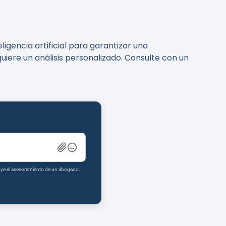
igencia artificial para garantizar una
uiere un análisis personalizado. Consulte con un
tuye el asesoramiento de un abogado.