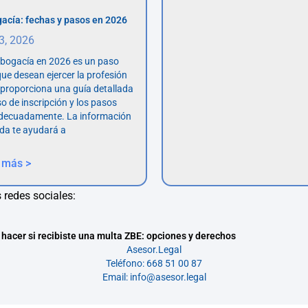
acía: fechas y pasos en 2026
 3, 2026
abogacía en 2026 es un paso
ue desean ejercer la profesión
o proporciona una guía detallada
so de inscripción y los pasos
adecuadamente. La información
da te ayudará a
 más >
 redes sociales:
hacer si recibiste una multa ZBE: opciones y derechos
Asesor.Legal
Teléfono: 668 51 00 87
Email: info@asesor.legal