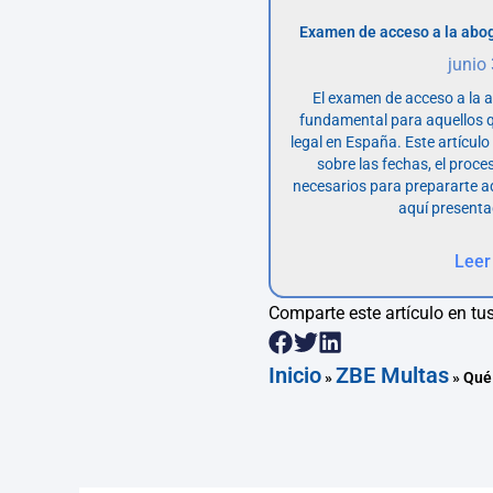
Examen de acceso a la abog
junio
El examen de acceso a la 
fundamental para aquellos q
legal en España. Este artícul
sobre las fechas, el proce
necesarios para prepararte 
aquí presenta
Leer
Comparte este artículo en tus
Inicio
ZBE Multas
»
»
Qué 