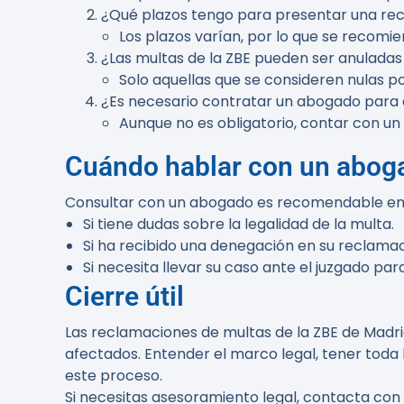
¿Qué plazos tengo para presentar una re
Los plazos varían, por lo que se recomie
¿Las multas de la ZBE pueden ser anulad
Solo aquellas que se consideren nulas po
¿Es necesario contratar un abogado para 
Aunque no es obligatorio, contar con un
Cuándo hablar con un abog
Consultar con un abogado es recomendable en l
Si tiene dudas sobre la legalidad de la multa.
Si ha recibido una denegación en su reclamaci
Si necesita llevar su caso ante el juzgado par
Cierre útil
Las reclamaciones de multas de la ZBE de Madri
afectados. Entender el marco legal, tener tod
este proceso.
Si necesitas asesoramiento legal, contacta con