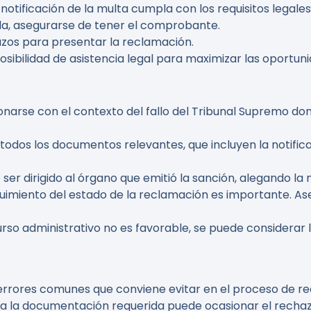
notificación de la multa cumpla con los requisitos legales
ada, asegurarse de tener el comprobante.
azos para presentar la reclamación.
posibilidad de asistencia legal para maximizar las oportuni
ionarse con el contexto del fallo del Tribunal Supremo don
r todos los documentos relevantes, que incluyen la notific
 ser dirigido al órgano que emitió la sanción, alegando la
uimiento del estado de la reclamación es importante. As
curso administrativo no es favorable, se puede considerar la 
errores comunes que conviene evitar en el proceso de re
da la documentación requerida puede ocasionar el rechaz