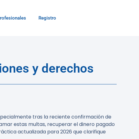
rofesionales
Registro
ciones y derechos
specialmente tras la reciente confirmación de
clamar estas multas, recuperar el dinero pagado
ráctica actualizada para 2026 que clarifique