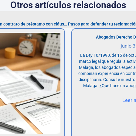
Otros artículos relacionados
Estrategias para impugnar un contrato de préstamo con cláusulas abusivas
Abogados Derecho D
junio 3
La Ley 10/1990, de 15 de octu
marco legal que regula la acti
Málaga, los abogados especia
combinan experiencia en contr
disciplinaria. Consulte nuestro
Málaga. ¿Qué hace un abog
Leer 