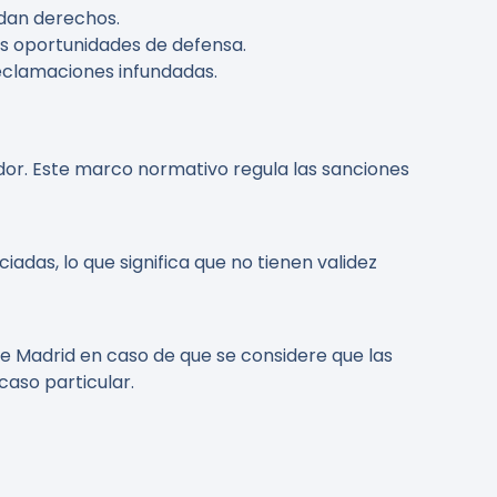
rdan derechos.
las oportunidades de defensa.
reclamaciones infundadas.
dor. Este marco normativo regula las sanciones
iadas, lo que significa que no tienen validez
de Madrid en caso de que se considere que las
aso particular.