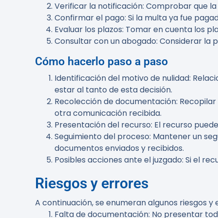
Verificar la notificación
: Comprobar que la 
Confirmar el pago
: Si la multa ya fue pag
Evaluar los plazos
: Tomar en cuenta los pl
Consultar con un abogado
: Considerar la 
Cómo hacerlo paso a paso
Identificación del motivo de nulidad
: Relac
estar al tanto de esta decisión.
Recolección de documentación
: Recopila
otra comunicación recibida.
Presentación del recurso
: El recurso puede
Seguimiento del proceso
: Mantener un seg
documentos enviados y recibidos.
Posibles acciones ante el juzgado
: Si el re
Riesgos y errores
A continuación, se enumeran algunos riesgos y 
Falta de documentación
: No presentar to