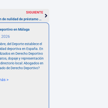
SIGUIENTE
Pasos para defender tu reclamación de nulidad de préstamo personal
eportivo en Málaga
, 2026
bre, del Deporte establece el
vidad deportiva en España. En
lizados en Derecho Deportivo
atos, dopaje y representación
 directorio local: Abogados en
ado de Derecho Deportivo?
más >