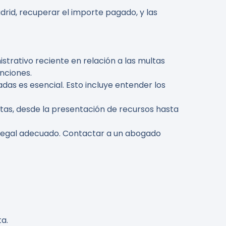
rid, recuperar el importe pagado, y las
strativo reciente en relación a las multas
nciones.
adas es esencial. Esto incluye entender los
ltas, desde la presentación de recursos hasta
o legal adecuado. Contactar a un abogado
a.