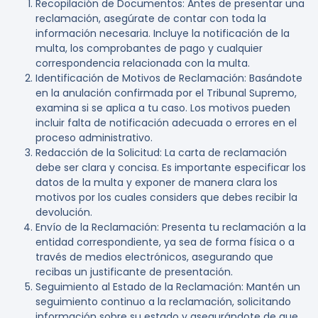
Recopilación de Documentos
: Antes de presentar una
reclamación, asegúrate de contar con toda la
información necesaria. Incluye la notificación de la
multa, los comprobantes de pago y cualquier
correspondencia relacionada con la multa.
Identificación de Motivos de Reclamación
: Basándote
en la anulación confirmada por el Tribunal Supremo,
examina si se aplica a tu caso. Los motivos pueden
incluir falta de notificación adecuada o errores en el
proceso administrativo.
Redacción de la Solicitud
: La carta de reclamación
debe ser clara y concisa. Es importante especificar los
datos de la multa y exponer de manera clara los
motivos por los cuales considers que debes recibir la
devolución.
Envío de la Reclamación
: Presenta tu reclamación a la
entidad correspondiente, ya sea de forma física o a
través de medios electrónicos, asegurando que
recibas un justificante de presentación.
Seguimiento al Estado de la Reclamación
: Mantén un
seguimiento continuo a la reclamación, solicitando
información sobre su estado y asegurándote de que