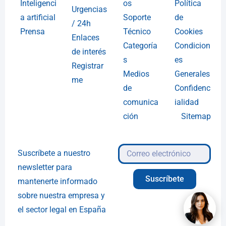
Inteligenci
os
Política
Urgencias
a artificial
Soporte
de
/ 24h
Prensa
Técnico
Cookies
Enlaces
Categoría
Condicion
de interés
s
es
Registrar
Medios
Generales
me
de
Confidenc
comunica
ialidad
ción
Sitemap
Suscríbete a nuestro
newsletter para
Suscríbete
mantenerte informado
sobre nuestra empresa y
el sector legal en España