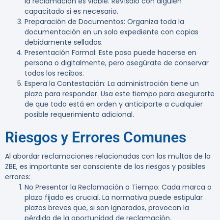
la reclamación es viable. Revísalo con alguien
capacitado si es necesario.
Preparación de Documentos
: Organiza toda la
documentación en un solo expediente con copias
debidamente selladas.
Presentación Formal
: Este paso puede hacerse en
persona o digitalmente, pero asegúrate de conservar
todos los recibos.
Espera la Contestación
: La administración tiene un
plazo para responder. Usa este tiempo para asegurarte
de que todo está en orden y anticiparte a cualquier
posible requerimiento adicional.
Riesgos y Errores Comunes
Al abordar reclamaciones relacionadas con las multas de la
ZBE, es importante ser consciente de los riesgos y posibles
errores:
No Presentar la Reclamación a Tiempo
: Cada marca o
plazo fijado es crucial. La normativa puede estipular
plazos breves que, si son ignorados, provocan la
pérdida de la oportunidad de reclamación.