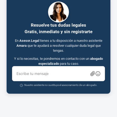
Resuelve tus dudas legales
Gratis, inmediato y sin registrarte
En
Asesor.Legal
tienes a tu disposición a nuestro asistente
Amara
que te ayudará a resolver cualquier duda legal que
tengas.
Y si lo necesitas, te pondremos en contacto con un
abogado
especializado
para tu caso.
Escribe tu mensaje
Nuestro asistente no sustituye el asesoramiento de un abogado.