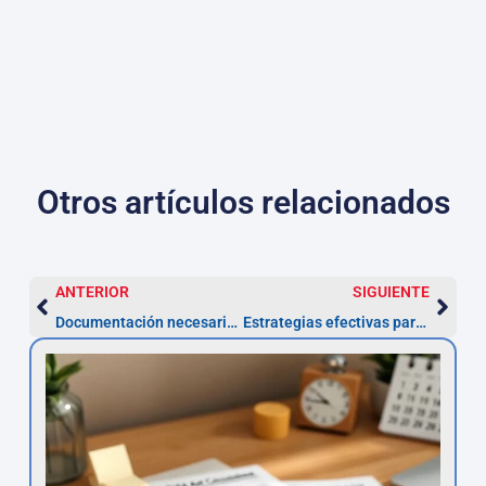
Otros artículos relacionados
ANTERIOR
SIGUIENTE
Documentación necesaria para la nulidad de préstamos personales
Estrategias efectivas para recuperar intereses abusivos en préstamos personales