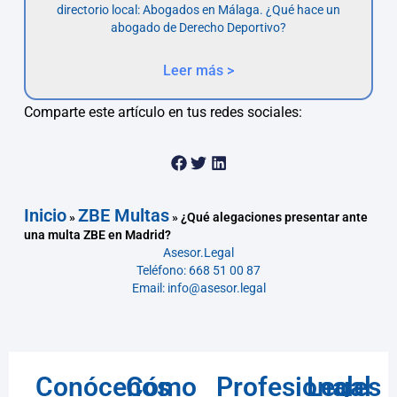
directorio local: Abogados en Málaga. ¿Qué hace un
abogado de Derecho Deportivo?
Leer más >
Comparte este artículo en tus redes sociales:
Inicio
ZBE Multas
»
»
¿Qué alegaciones presentar ante
una multa ZBE en Madrid?
Asesor.Legal
Teléfono: 668 51 00 87
Email: info@asesor.legal
Conócenos
Cómo
Profesionales
Legal