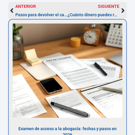
ANTERIOR
SIGUIENTE
Pasos para devolver el capital tras anular un préstamo usurario
¿Cuánto dinero puedes recuperar al anular un préstamo con interés usurario?
Examen de acceso a la abogacía: fechas y pasos en
2026