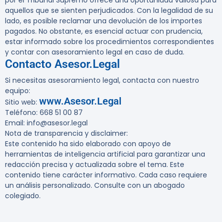
por el Tribunal Supremo ofrece una oportunidad valiosa para
aquellos que se sienten perjudicados. Con la legalidad de su
lado, es posible reclamar una devolución de los importes
pagados. No obstante, es esencial actuar con prudencia,
estar informado sobre los procedimientos correspondientes
y contar con asesoramiento legal en caso de duda.
Contacto Asesor.Legal
Si necesitas asesoramiento legal, contacta con nuestro
equipo:
www.Asesor.Legal
Sitio web:
Teléfono: 668 51 00 87
Email: info@asesor.legal
Nota de transparencia y disclaimer:
Este contenido ha sido elaborado con apoyo de
herramientas de inteligencia artificial para garantizar una
redacción precisa y actualizada sobre el tema. Este
contenido tiene carácter informativo. Cada caso requiere
un análisis personalizado. Consulte con un abogado
colegiado.