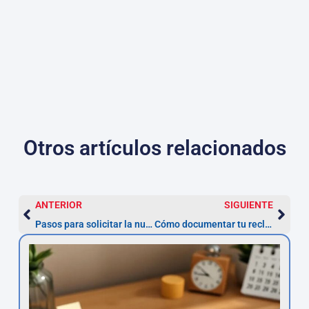
Otros artículos relacionados
ANTERIOR
SIGUIENTE
Pasos para solicitar la nulidad de un préstamo personal con TAE abusiva
Cómo documentar tu reclamación de nulidad de préstamo de forma efectiva