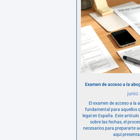
Examen de acceso a la abog
junio
El examen de acceso a la 
fundamental para aquellos q
legal en España. Este artícul
sobre las fechas, el proce
necesarios para prepararte 
aquí presenta