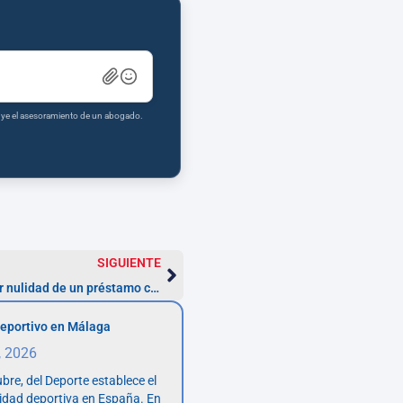
tuye el asesoramiento de un abogado.
SIGUIENTE
Cómo registrar una reclamación por nulidad de un préstamo con TAE alta
eportivo en Málaga
, 2026
bre, del Deporte establece el
vidad deportiva en España. En