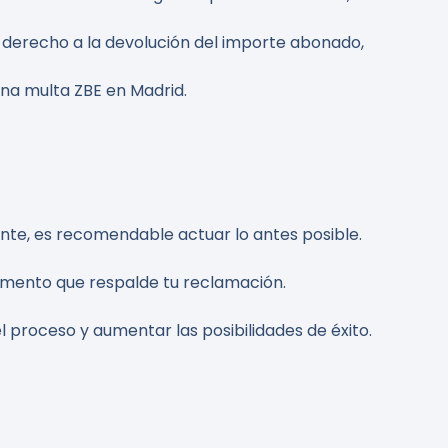
e derecho a la devolución del importe abonado,
a multa ZBE en Madrid.
ente, es recomendable actuar lo antes posible.
cumento que respalde tu reclamación.
l proceso y aumentar las posibilidades de éxito.