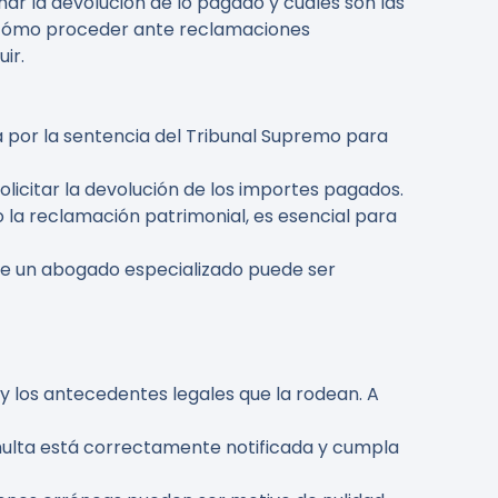
ar la devolución de lo pagado y cuáles son las
re cómo proceder ante reclamaciones
ir.
da por la sentencia del Tribunal Supremo para
olicitar la devolución de los importes pagados.
 o la reclamación patrimonial, es esencial para
 de un abogado especializado puede ser
 y los antecedentes legales que la rodean. A
 multa está correctamente notificada y cumpla