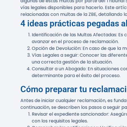
algunas de estas multas por parte del Tribunal
vías legales disponibles para hacerlo. Este ar
relacionadas con multas de la ZBE, detallando la
4 ideas prácticas pegadas al
Identificación de las Multas Afectadas
: Es
avanzar en el proceso de reclamación.
Opción de Devolución
: En caso de que la m
Vías Legales a seguir
: Conocer las diferent
una correcta gestión de la situación.
Consultar a un Abogado
: En situaciones c
determinante para el éxito del proceso.
Cómo preparar tu reclamac
Antes de iniciar cualquier reclamación, es fund
continuación, se describen los pasos a seguir p
Revisar el expediente sancionador
: Asegúr
con los requisitos legales.