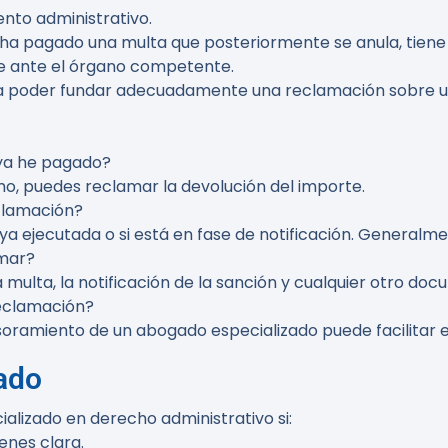
nto administrativo.
o ha pagado una multa que posteriormente se anula, tien
e ante el órgano competente.
a poder fundar adecuadamente una reclamación sobre un
 ya he pagado?
emo, puedes reclamar la devolución del importe.
clamación?
 ya ejecutada o si está en fase de notificación. Generalm
mar?
multa, la notificación de la sanción y cualquier otro do
reclamación?
esoramiento de un abogado especializado puede facilitar e
ado
lizado en derecho administrativo si:
enes clara.