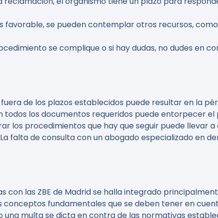
a reclamación, el organismo tiene un plazo para responde
 es favorable, se pueden contemplar otros recursos, como
rocedimiento se complique o si hay dudas, no dudes en co
 fuera de los plazos establecidos puede resultar en la pé
on todos los documentos requeridos puede entorpecer el 
orar los procedimientos que hay que seguir puede llevar a 
: La falta de consulta con un abogado especializado en d
as con las ZBE de Madrid se halla integrado principalment
os conceptos fundamentales que se deben tener en cuent
 una multa se dicta en contra de las normativas establecid