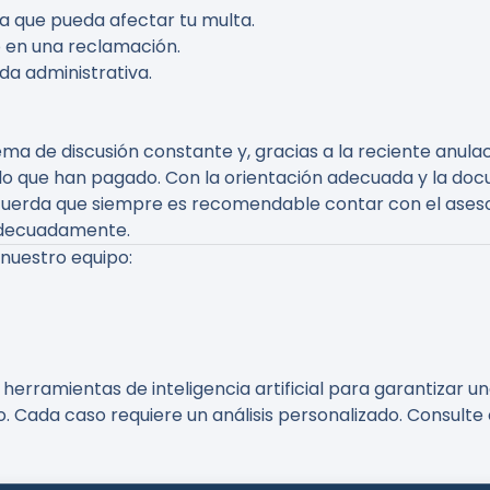
a que pueda afectar tu multa.
o en una reclamación.
da administrativa.
ma de discusión constante y, gracias a la reciente anula
lo que han pagado. Con la orientación adecuada y la do
uerda que siempre es recomendable contar con el asesor
adecuadamente.
 nuestro equipo:
erramientas de inteligencia artificial para garantizar un
o. Cada caso requiere un análisis personalizado. Consult