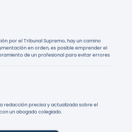
ción por el Tribunal Supremo, hay un camino
cumentación en orden, es posible emprender el
amiento de un profesional para evitar errores
a redacción precisa y actualizada sobre el
e con un abogado colegiado.