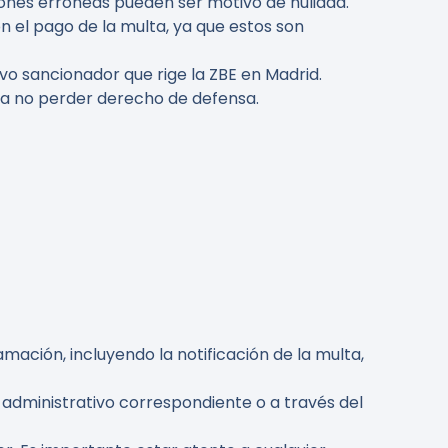
ciones erróneas pueden ser motivo de nulidad.
el pago de la multa, ya que estos son
ivo sancionador que rige la ZBE en Madrid.
ara no perder derecho de defensa.
mación, incluyendo la notificación de la multa,
administrativo correspondiente o a través del