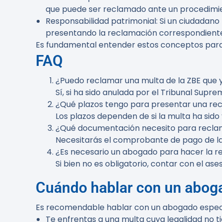
que puede ser reclamado ante un procedimie
Responsabilidad patrimonial
: Si un ciudadan
presentando la reclamación correspondient
Es fundamental entender estos conceptos par
FAQ
¿Puedo reclamar una multa de la ZBE que
Sí, si ha sido anulada por el Tribunal Supr
¿Qué plazos tengo para presentar una re
Los plazos dependen de si la multa ha sido
¿Qué documentación necesito para recla
Necesitarás el comprobante de pago de la 
¿Es necesario un abogado para hacer la 
Si bien no es obligatorio, contar con el as
Cuándo hablar con un abog
Es recomendable hablar con un abogado especia
Te enfrentas a una multa cuya legalidad no ti