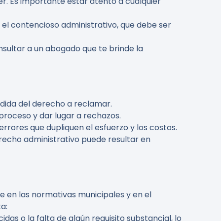
r. Es importante estar atento a cualquier
 el contencioso administrativo, que debe ser
nsultar a un abogado que te brinde la
rdida del derecho a reclamar.
proceso y dar lugar a rechazos.
errores que dupliquen el esfuerzo y los costos.
erecho administrativo puede resultar en
e en las normativas municipales y en el
a:
as o la falta de algún requisito substancial, lo