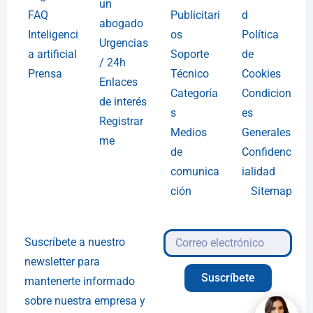
un
FAQ
Publicitari
d
abogado
Inteligenci
os
Política
Urgencias
a artificial
Soporte
de
/ 24h
Prensa
Técnico
Cookies
Enlaces
Categoría
Condicion
de interés
s
es
Registrar
Medios
Generales
me
de
Confidenc
comunica
ialidad
ción
Sitemap
Suscríbete a nuestro
newsletter para
Suscríbete
mantenerte informado
sobre nuestra empresa y