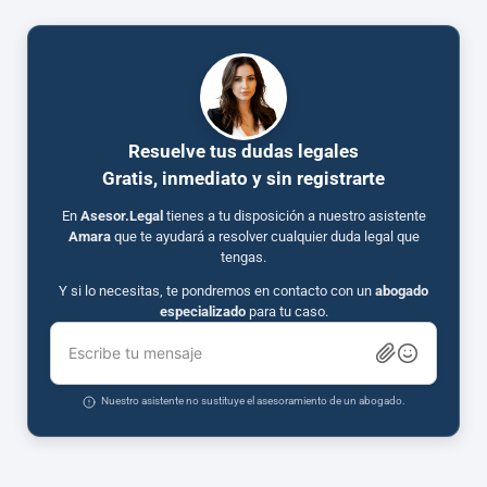
Resuelve tus dudas legales
Gratis, inmediato y sin registrarte
En
Asesor.Legal
tienes a tu disposición a nuestro asistente
Amara
que te ayudará a resolver cualquier duda legal que
tengas.
Y si lo necesitas, te pondremos en contacto con un
abogado
especializado
para tu caso.
Escribe tu mensaje
Nuestro asistente no sustituye el asesoramiento de un abogado.