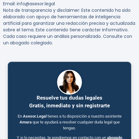
Email: info@asesor.legal
Nota de transparencia y disclaimer: Este contenido ha sido
elaborado con apoyo de herramientas de inteligencia
artificial para garantizar una redacción precisa y actualizada
sobre el tema. Este contenido tiene carácter informativo.
Cada caso requiere un análisis personalizado. Consulte con
un abogado colegiado.
Resuelve tus dudas legales
Gratis, inmediato y sin registrarte
En
Asesor.Legal
tienes a tu disposición a nuestro asistente
Amara
que te ayudará a resolver cualquier duda legal que
tengas.
Y si lo necesitas, te pondremos en contacto con un
abogado