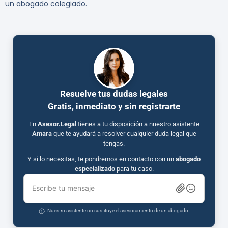
un abogado colegiado.
Resuelve tus dudas legales
Gratis, inmediato y sin registrarte
En
Asesor.Legal
tienes a tu disposición a nuestro asistente
Amara
que te ayudará a resolver cualquier duda legal que
tengas.
Y si lo necesitas, te pondremos en contacto con un
abogado
especializado
para tu caso.
Escribe tu mensaje
Nuestro asistente no sustituye el asesoramiento de un abogado.