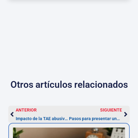
Otros artículos relacionados
ANTERIOR
SIGUIENTE
Impacto de la TAE abusiva en tu economía: ¿cuándo reclamar?
Pasos para presentar una reclamación efectiva de nulidad por interés usurario