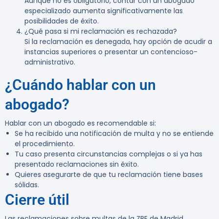
Aunque no es obligatorio, contar con un abogado
especializado aumenta significativamente las
posibilidades de éxito.
¿Qué pasa si mi reclamación es rechazada?
Si la reclamación es denegada, hay opción de acudir a
instancias superiores o presentar un contencioso-
administrativo.
¿Cuándo hablar con un
abogado?
Hablar con un abogado es recomendable si:
Se ha recibido una notificación de multa y no se entiende
el procedimiento.
Tu caso presenta circunstancias complejas o si ya has
presentado reclamaciones sin éxito.
Quieres asegurarte de que tu reclamación tiene bases
sólidas.
Cierre útil
Las reclamaciones sobre multas de la ZBE de Madrid