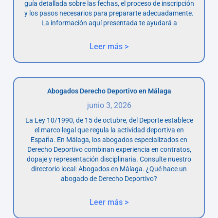
guía detallada sobre las fechas, el proceso de inscripción
y los pasos necesarios para prepararte adecuadamente.
La información aquí presentada te ayudará a
Leer más >
Abogados Derecho Deportivo en Málaga
junio 3, 2026
La Ley 10/1990, de 15 de octubre, del Deporte establece
el marco legal que regula la actividad deportiva en
España. En Málaga, los abogados especializados en
Derecho Deportivo combinan experiencia en contratos,
dopaje y representación disciplinaria. Consulte nuestro
directorio local: Abogados en Málaga. ¿Qué hace un
abogado de Derecho Deportivo?
Leer más >