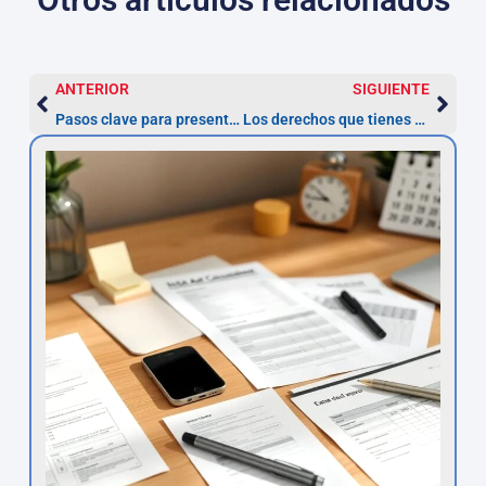
ANTERIOR
SIGUIENTE
Pasos clave para presentar una reclamación administrativa por multa ZBE
Los derechos que tienes al reclamar la nulidad de un préstamo usurario