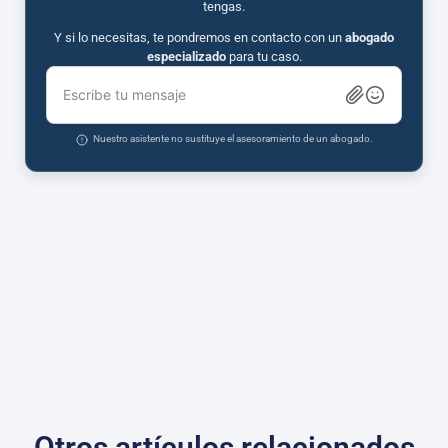
tengas.
Y si lo necesitas, te pondremos en contacto con un
abogado
especializado
para tu caso.
Escribe tu mensaje
Nuestro asistente no sustituye el asesoramiento de un abogado.
Otros artículos relacionados