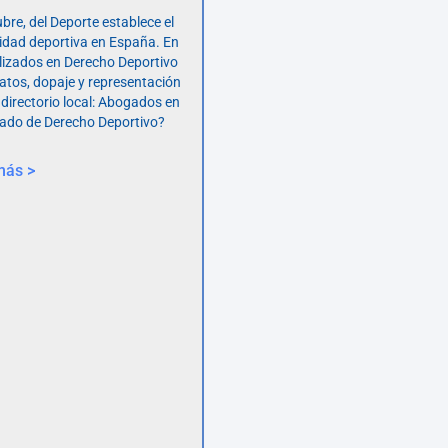
bre, del Deporte establece el
vidad deportiva en España. En
lizados en Derecho Deportivo
atos, dopaje y representación
 directorio local: Abogados en
ado de Derecho Deportivo?
más >