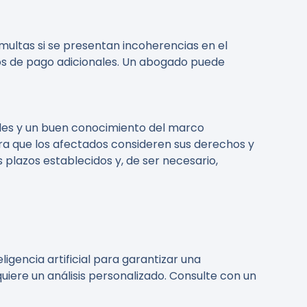
ultas si se presentan incoherencias en el
tos de pago adicionales. Un abogado puede
lles y un buen conocimiento del marco
ra que los afectados consideren sus derechos y
lazos establecidos y, de ser necesario,
gencia artificial para garantizar una
uiere un análisis personalizado. Consulte con un