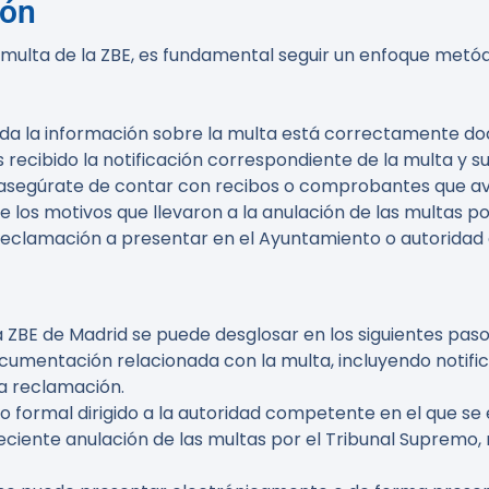
ión
ulta de la ZBE, es fundamental seguir un enfoque metódi
oda la información sobre la multa está correctamente 
as recibido la notificación correspondiente de la multa y s
, asegúrate de contar con recibos o comprobantes que av
e los motivos que llevaron a la anulación de las multas p
a reclamación a presentar en el Ayuntamiento o autorida
 ZBE de Madrid se puede desglosar en los siguientes paso
ocumentación relacionada con la multa, incluyendo notif
la reclamación.
to formal dirigido a la autoridad competente en el que se
ciente anulación de las multas por el Tribunal Supremo,