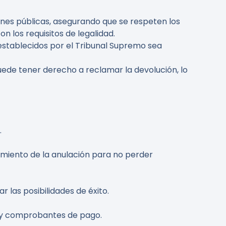
ones públicas, asegurando que se respeten los
n los requisitos de legalidad.
 establecidos por el Tribunal Supremo sea
uede tener derecho a reclamar la devolución, lo
.
miento de la anulación para no perder
 las posibilidades de éxito.
s y comprobantes de pago.