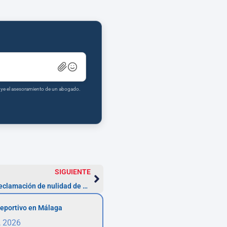
tuye el asesoramiento de un abogado.
SIGUIENTE
Pasos esenciales para iniciar una reclamación de nulidad de préstamo personal
eportivo en Málaga
, 2026