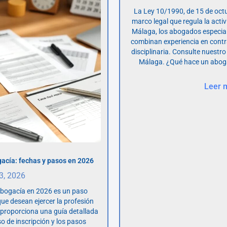
La Ley 10/1990, de 15 de octu
marco legal que regula la acti
Málaga, los abogados especia
combinan experiencia en contr
disciplinaria. Consulte nuestro
Málaga. ¿Qué hace un abog
Leer 
acía: fechas y pasos en 2026
 3, 2026
abogacía en 2026 es un paso
ue desean ejercer la profesión
o proporciona una guía detallada
so de inscripción y los pasos