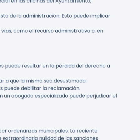
ial en las oficinas del Ayuntamiento,
sta de la administración. Esto puede implicar
 vías, como el recurso administrativo o, en
es puede resultar en la pérdida del derecho a
ar a que la misma sea desestimada.
as puede debilitar la reclamación.
on un abogado especializado puede perjudicar el
por ordenanzas municipales. La reciente
 extraordinaria nulidad de las sanciones