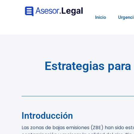
Inicio
Urgenci
Estrategias para
Introducción
Las zonas de bajas emisiones (ZBE) han sido es