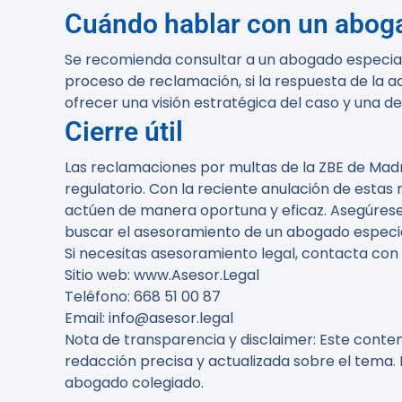
Cuándo hablar con un abog
Se recomienda consultar a un abogado especial
proceso de reclamación, si la respuesta de la 
ofrecer una visión estratégica del caso y una d
Cierre útil
Las reclamaciones por multas de la ZBE de Madr
regulatorio. Con la reciente anulación de esta
actúen de manera oportuna y eficaz. Asegúrese 
buscar el asesoramiento de un abogado especial
Si necesitas asesoramiento legal, contacta con
Sitio web: www.Asesor.Legal
Teléfono: 668 51 00 87
Email: info@asesor.legal
Nota de transparencia y disclaimer:
Este conteni
redacción precisa y actualizada sobre el tema. 
abogado colegiado.