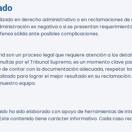
ado
izado en derecho administrativo o en reclamaciones de m
administración es negativa o si se presentan requerimien
efensa sólida ante posibles complicaciones.
id son un proceso legal que requiere atención a los deta
s multas por el Tribunal Supremo, es un momento clave pa
de contar con la documentación adecuada, respetar los p
izado para lograr el mejor resultado en su reclamación.
 nuestro equipo:
do ha sido elaborado con apoyo de herramientas de inteli
Este contenido tiene carácter informativo. Cada caso req