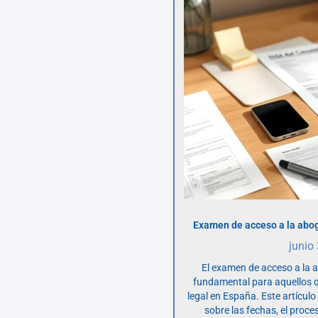
Examen de acceso a la abog
junio
El examen de acceso a la 
fundamental para aquellos q
legal en España. Este artícul
sobre las fechas, el proce