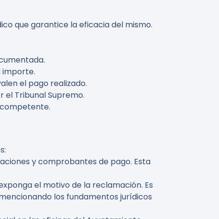
co que garantice la eficacia del mismo.
documentada.
u importe.
alen el pago realizado.
or el Tribunal Supremo.
d competente.
s:
icaciones y comprobantes de pago. Esta
 exponga el motivo de la reclamación. Es
 mencionando los fundamentos jurídicos