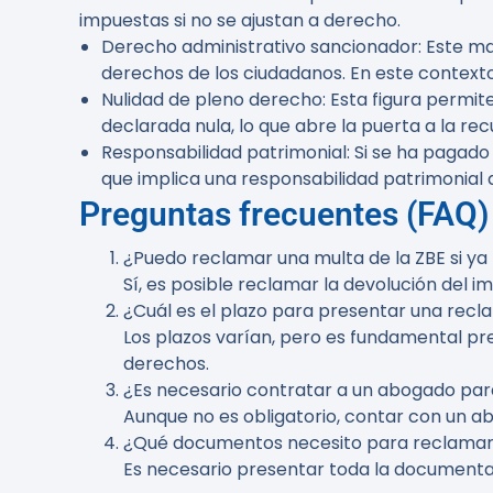
impuestas si no se ajustan a derecho.
Derecho administrativo sancionador
: Este m
derechos de los ciudadanos. En este contexto,
Nulidad de pleno derecho
: Esta figura permi
declarada nula, lo que abre la puerta a la r
Responsabilidad patrimonial
: Si se ha pagad
que implica una responsabilidad patrimonial d
Preguntas frecuentes (FAQ)
¿Puedo reclamar una multa de la ZBE si ya
Sí, es posible reclamar la devolución del i
¿Cuál es el plazo para presentar una rec
Los plazos varían, pero es fundamental p
derechos.
¿Es necesario contratar a un abogado para
Aunque no es obligatorio, contar con un ab
¿Qué documentos necesito para reclama
Es necesario presentar toda la documenta