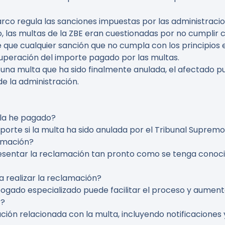
arco regula las sanciones impuestas por las administraci
 las multas de la ZBE eran cuestionadas por no cumplir co
te que cualquier sanción que no cumpla con los principios
ecuperación del importe pagado por las multas.
o una multa que ha sido finalmente anulada, el afectado p
e la administración.
 la he pagado?
mporte si la multa ha sido anulada por el Tribunal Supremo
lamación?
resentar la reclamación tan pronto como se tenga conoci
 realizar la reclamación?
ogado especializado puede facilitar el proceso y aumentar
r?
ción relacionada con la multa, incluyendo notificacione