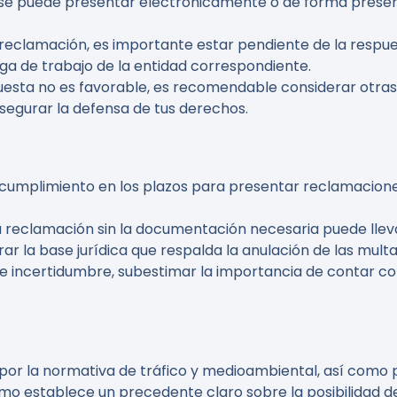
 se puede presentar electrónicamente o de forma presenc
 reclamación, es importante estar pendiente de la respue
ga de trabajo de la entidad correspondiente.
spuesta no es favorable, es recomendable considerar otras
 asegurar la defensa de tus derechos.
de cumplimiento en los plazos para presentar reclamacion
a reclamación sin la documentación necesaria puede llev
orar la base jurídica que respalda la anulación de las mult
de incertidumbre, subestimar la importancia de contar c
 por la normativa de tráfico y medioambiental, así como 
mo establece un precedente claro sobre la posibilidad de