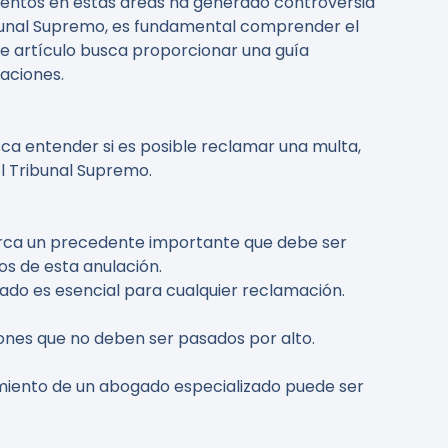
mientos en estas áreas ha generado controversia
ribunal Supremo, es fundamental comprender el
te artículo busca proporcionar una guía
aciones.
sca entender si es posible reclamar una multa,
el Tribunal Supremo.
marca un precedente importante que debe ser
os de esta anulación.
do es esencial para cualquier reclamación.
iones que no deben ser pasados por alto.
miento de un abogado especializado puede ser