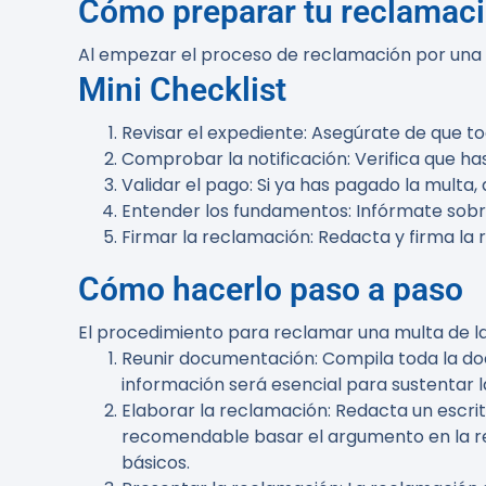
Cómo preparar tu reclamac
Al empezar el proceso de reclamación por una m
Mini Checklist
Revisar el expediente
: Asegúrate de que t
Comprobar la notificación
: Verifica que h
Validar el pago
: Si ya has pagado la multa
Entender los fundamentos
: Infórmate sobr
Firmar la reclamación
: Redacta y firma l
Cómo hacerlo paso a paso
El procedimiento para reclamar una multa de la
Reunir documentación
: Compila toda la d
información será esencial para sustentar 
Elaborar la reclamación
: Redacta un escri
recomendable basar el argumento en la re
básicos.