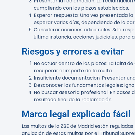
Presentar la reclamación
: La reclamación
cumpliendo con los plazos establecidos.
Esperar respuesta
: Una vez presentada la
esperar varios días, dependiendo de la car
Considerar acciones adicionales
: Si la re
última instancia, acciones judiciales, para
Riesgos y errores a evitar
No actuar dentro de los plazos
: La falta 
recuperar el importe de la multa.
Insuficiente documentación
: Presentar un
Desconocer los fundamentos legales
: Ign
No buscar asesoría profesional
: En casos 
resultado final de la reclamación.
Marco legal explicado fácil
Las multas de la ZBE de Madrid están reguladas
anulación de estas multas por el Tribunal Supre