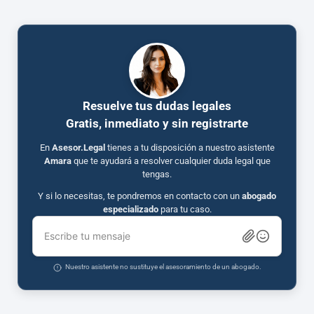
Resuelve tus dudas legales
Gratis, inmediato y sin registrarte
En
Asesor.Legal
tienes a tu disposición a nuestro asistente
Amara
que te ayudará a resolver cualquier duda legal que
tengas.
Y si lo necesitas, te pondremos en contacto con un
abogado
especializado
para tu caso.
Escribe tu mensaje
Nuestro asistente no sustituye el asesoramiento de un abogado.