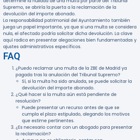
determine la nulidad de una multa por parte del Tribunal
Supremo, se abriría la puerta a la reclamación de la
devolución del importe abonado.
La
responsabilidad patrimonial
del Ayuntamiento también
juega un papel importante, ya que si una multa se considera
nula, el afectado podría solicitar dicha devolución. La clave
aquí radica en presentar alegaciones bien fundamentadas y
ajustes administrativos específicos.
FAQ
¿Puedo reclamar una multa de la ZBE de Madrid ya
pagada tras la anulación del Tribunal Supremo?
Sí, si la multa ha sido anulada, se puede solicitar la
devolución del importe abonado.
¿Qué hacer si la multa aún está pendiente de
resolución?
Puede presentar un recurso antes de que se
cumpla el plazo estipulado, alegando los motivos
que estime pertinentes.
¿Es necesario contar con un abogado para presentar
la reclamación?