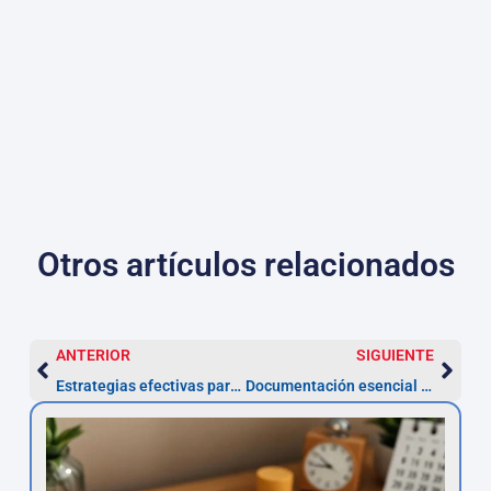
Otros artículos relacionados
ANTERIOR
SIGUIENTE
Estrategias efectivas para maximizar la recuperación de sanciones ZBE
Documentación esencial para reclamar la nulidad de un préstamo con TAE abusiva