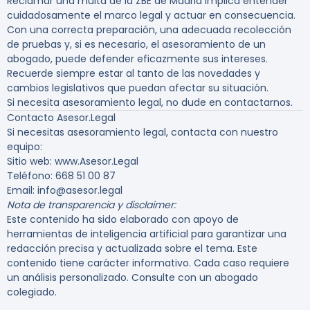
Reclamar una multa de la ZBE de Madrid implica entender
cuidadosamente el marco legal y actuar en consecuencia.
Con una correcta preparación, una adecuada recolección
de pruebas y, si es necesario, el asesoramiento de un
abogado, puede defender eficazmente sus intereses.
Recuerde siempre estar al tanto de las novedades y
cambios legislativos que puedan afectar su situación.
Si necesita asesoramiento legal, no dude en contactarnos.
Contacto Asesor.Legal
Si necesitas asesoramiento legal, contacta con nuestro
equipo:
Sitio web: www.Asesor.Legal
Teléfono: 668 51 00 87
Email: info@asesor.legal
Nota de transparencia y disclaimer:
Este contenido ha sido elaborado con apoyo de
herramientas de inteligencia artificial para garantizar una
redacción precisa y actualizada sobre el tema. Este
contenido tiene carácter informativo. Cada caso requiere
un análisis personalizado. Consulte con un abogado
colegiado.