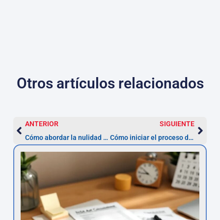
Otros artículos relacionados
ANTERIOR
SIGUIENTE
Cómo abordar la nulidad de un préstamo personal sin riesgos económicos
Cómo iniciar el proceso de nulidad de un préstamo personal por interés usurario