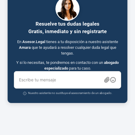
Resuelve tus dudas legales
Gratis, inmediato y sin registrarte
En
Asesor.Legal
tienes a tu disposición a nuestro asistente
Amara
que te ayudará a resolver cualquier duda legal que
tengas.
Y si lo necesitas, te pondremos en contacto con un
abogado
especializado
para tu caso.
Escribe tu mensaje
Nuestro asistente no sustituye el asesoramiento de un abogado.