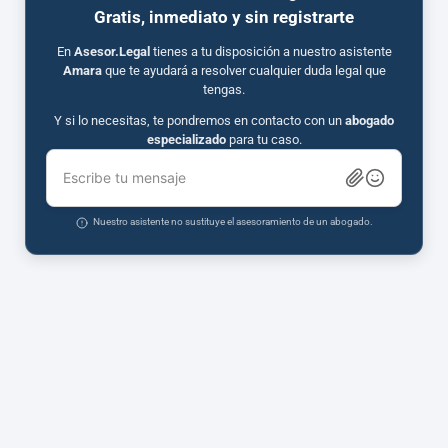
Gratis, inmediato y sin registrarte
En
Asesor.Legal
tienes a tu disposición a nuestro asistente
Amara
que te ayudará a resolver cualquier duda legal que
tengas.
Y si lo necesitas, te pondremos en contacto con un
abogado
especializado
para tu caso.
Escribe tu mensaje
Nuestro asistente no sustituye el asesoramiento de un abogado.