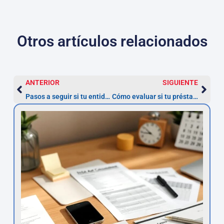
Otros artículos relacionados
ANTERIOR
SIGUIENTE
Pasos a seguir si tu entidad se niega a reconocer la nulidad de tu préstamo
Cómo evaluar si tu préstamo personal es usurario y qué hacer