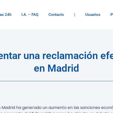
as 24h
I.A. – FAQ
Contacto
|
Usuarios
P
ntar una reclamación ef
en Madrid
en Madrid ha generado un aumento en las sanciones econó