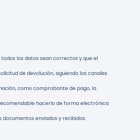
 todos los datos sean correctos y que el
solicitud de devolución, siguiendo los canales
amación, como comprobante de pago, la
s recomendable hacerlo de forma electrónica
os documentos enviados y recibidos.