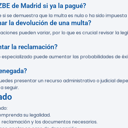
ZBE de Madrid si ya la pagué?
e si se demuestra que la multa es nula o ha sido impuesta
ar la devolución de una multa?
ones pueden variar, por lo que es crucial revisar la legis
tar la reclamación?
do especializado puede aumentar las probabilidades de é
denegada?
edes presentar un recurso administrativo o judicial dep
a seguir.
ado
do:
comprenda su legalidad.
e reclamación y los documentos necesarios.