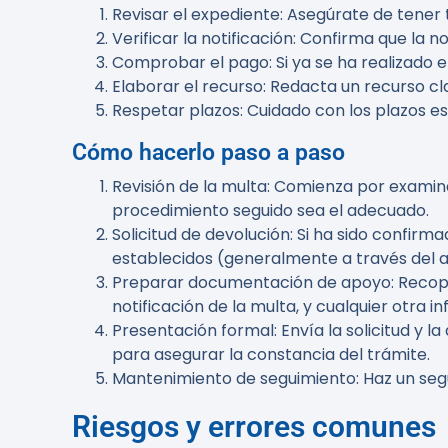
Revisar el expediente
: Asegúrate de tener
Verificar la notificación
: Confirma que la no
Comprobar el pago
: Si ya se ha realizado 
Elaborar el recurso
: Redacta un recurso cla
Respetar plazos
: Cuidado con los plazos e
Cómo hacerlo paso a paso
Revisión de la multa
: Comienza por examina
procedimiento seguido sea el adecuado.
Solicitud de devolución
: Si ha sido confirm
establecidos (generalmente a través del 
Preparar documentación de apoyo
: Reco
notificación de la multa, y cualquier otra 
Presentación formal
: Envía la solicitud 
para asegurar la constancia del trámite.
Mantenimiento de seguimiento
: Haz un se
Riesgos y errores comunes