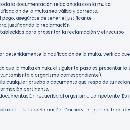
 toda la documentación relacionada con la multa.
tificación de la multa sea válida y correcta.
el pago, asegúrate de tener el justificante.
ro, justificando la reclamación.
stablecidos para presentar la reclamación y el recurso.
r detenidamente la notificación de la multa. Verifica que
ado que la multa es nula, el siguiente paso es presentar la 
ayuntamiento o organismo correspondiente).
pila cualquier prueba o documento que respalde tu recl
información pertinente.
y la documentación requerida al organismo competente. E
guimiento de tu reclamación. Conserva copias de todos l