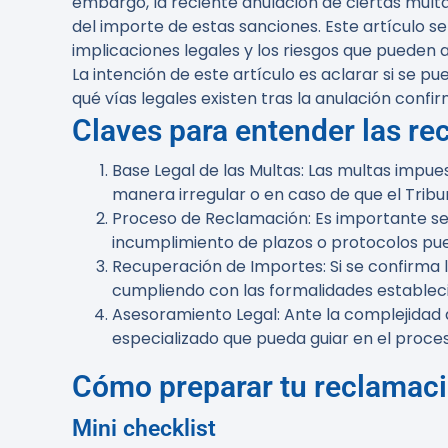
embargo, la reciente anulación de ciertas multa
del importe de estas sanciones. Este artículo 
implicaciones legales y los riesgos que pueden 
La intención de este artículo es aclarar si se 
qué vías legales existen tras la anulación conf
Claves para entender las r
Base Legal de las Multas
: Las multas impue
manera irregular o en caso de que el Trib
Proceso de Reclamación
: Es importante s
incumplimiento de plazos o protocolos pued
Recuperación de Importes
: Si se confirma
cumpliendo con las formalidades estableci
Asesoramiento Legal
: Ante la complejidad
especializado que pueda guiar en el proce
Cómo preparar tu reclamaci
Mini checklist