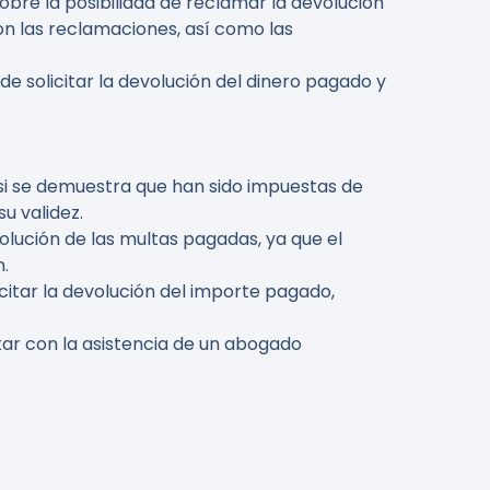
bre la posibilidad de reclamar la devolución
on las reclamaciones, así como las
e solicitar la devolución del dinero pagado y
 si se demuestra que han sido impuestas de
u validez.
lución de las multas pagadas, ya que el
n.
licitar la devolución del importe pagado,
ntar con la asistencia de un abogado