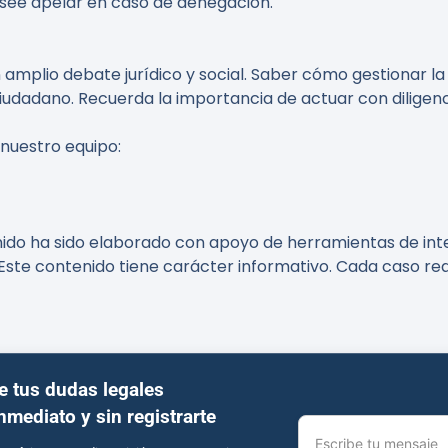
see apelar en caso de denegación.
 amplio debate jurídico y social. Saber cómo gestionar l
udadano. Recuerda la importancia de actuar con diligenc
 nuestro equipo:
nido ha sido elaborado con apoyo de herramientas de intel
Este contenido tiene carácter informativo. Cada caso req
e tus dudas legales
inmediato y sin registrarte
Escribe tu mensaje