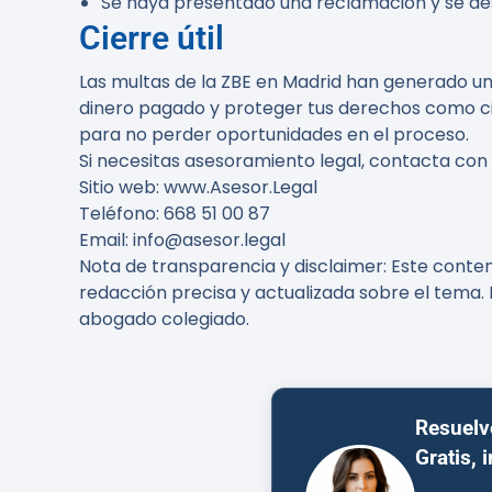
Se haya presentado una reclamación y se de
Cierre útil
Las multas de la ZBE en Madrid han generado un
dinero pagado y proteger tus derechos como ci
para no perder oportunidades en el proceso.
Si necesitas asesoramiento legal, contacta con
Sitio web
: www.Asesor.Legal
Teléfono
: 668 51 00 87
Email
: info@asesor.legal
Nota de transparencia y disclaimer
: Este conte
redacción precisa y actualizada sobre el tema. 
abogado colegiado.
Resuelv
Gratis, 