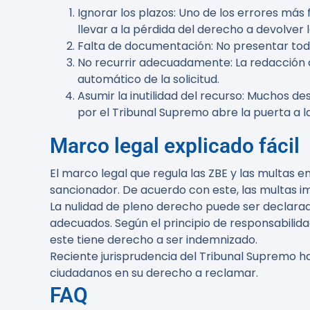
Ignorar los plazos
: Uno de los errores más 
llevar a la pérdida del derecho a devolver 
Falta de documentación
: No presentar to
No recurrir adecuadamente
: La redacción
automático de la solicitud.
Asumir la inutilidad del recurso
: Muchos des
por el Tribunal Supremo abre la puerta a l
Marco legal explicado fácil
El marco legal que regula las ZBE y las multas 
sancionador. De acuerdo con este, las multas imp
La nulidad de pleno derecho puede ser declara
adecuados. Según el principio de responsabilida
este tiene derecho a ser indemnizado.
Reciente jurisprudencia del Tribunal Supremo ha
ciudadanos en su derecho a reclamar.
FAQ