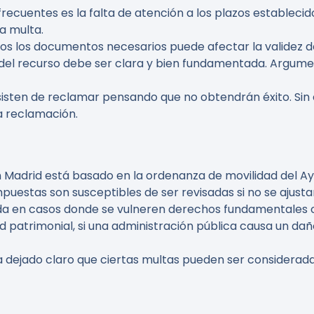
frecuentes es la falta de atención a los plazos establecid
la multa.
dos los documentos necesarios puede afectar la validez d
 del recurso debe ser clara y bien fundamentada. Argume
isten de reclamar pensando que no obtendrán éxito. Sin 
a reclamación.
en Madrid está basado en la ordenanza de movilidad del A
uestas son susceptibles de ser revisadas si no se ajustan
da en casos donde se vulneren derechos fundamentales o 
d patrimonial, si una administración pública causa un daño
 dejado claro que ciertas multas pueden ser consideradas 