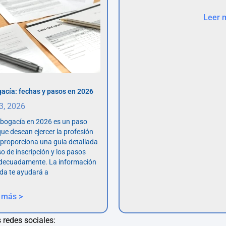
Leer 
acía: fechas y pasos en 2026
 3, 2026
abogacía en 2026 es un paso
ue desean ejercer la profesión
o proporciona una guía detallada
so de inscripción y los pasos
adecuadamente. La información
da te ayudará a
 más >
 redes sociales: