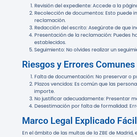
Revisión del expediente
: Accede a la págin
Recolección de documentos
: Esto puede i
reclamación.
Redacción del escrito
: Asegúrate de que in
Presentación de la reclamación
: Puedes h
establecidos.
Seguimiento
: No olvides realizar un segui
Riesgos y Errores Comunes
Falta de documentación
: No preservar o 
Plazos vencidos
: Es común que las persona
importe.
No justificar adecuadamente
: Presentar m
Desestimación por falta de formalidad
: Er
Marco Legal Explicado Fácil
En el ámbito de las multas de la ZBE de Madrid,