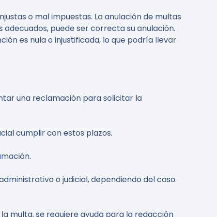
njustas o mal impuestas. La anulación de multas
os adecuados, puede ser correcta su anulación.
n es nula o injustificada, lo que podría llevar
tar una reclamación para solicitar la
cial cumplir con estos plazos.
lamación.
ministrativo o judicial, dependiendo del caso.
la multa, se requiere ayuda para la redacción