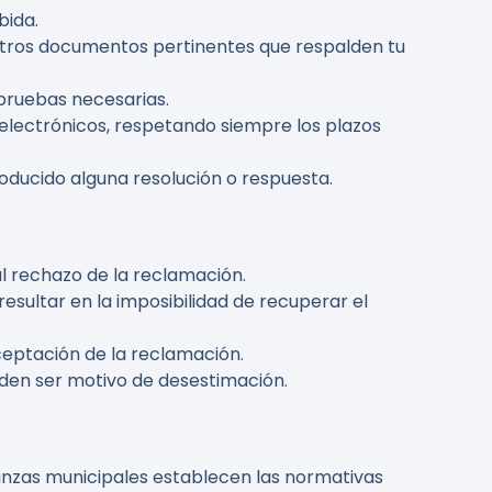
bida.
o y otros documentos pertinentes que respalden tu
 pruebas necesarias.
 electrónicos, respetando siempre los plazos
producido alguna resolución o respuesta.
l rechazo de la reclamación.
esultar en la imposibilidad de recuperar el
aceptación de la reclamación.
ueden ser motivo de desestimación.
enanzas municipales establecen las normativas