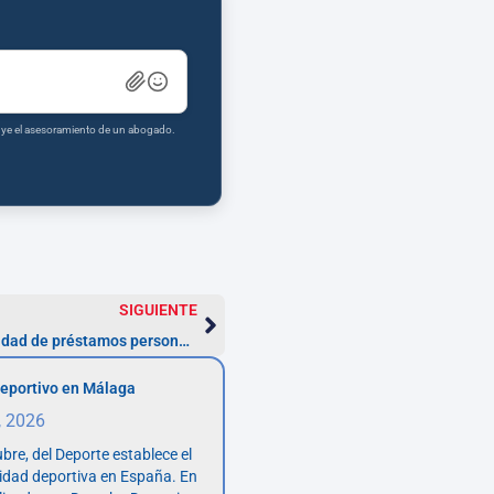
tuye el asesoramiento de un abogado.
SIGUIENTE
Asesoría legal para reclamar la nulidad de préstamos personales en España
eportivo en Málaga
, 2026
bre, del Deporte establece el
vidad deportiva en España. En