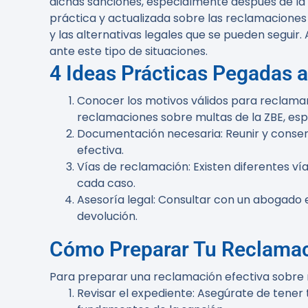
dichas sanciones, especialmente después de la r
práctica y actualizada sobre las reclamaciones 
y las alternativas legales que se pueden seguir.
ante este tipo de situaciones.
4 Ideas Prácticas Pegadas al
Conocer los motivos válidos para reclama
reclamaciones sobre multas de la ZBE, esp
Documentación necesaria
: Reunir y cons
efectiva.
Vías de reclamación
: Existen diferentes 
cada caso.
Asesoría legal
: Consultar con un abogado 
devolución.
Cómo Preparar Tu Reclama
Para preparar una reclamación efectiva sobre mu
Revisar el expediente
: Asegúrate de tener 