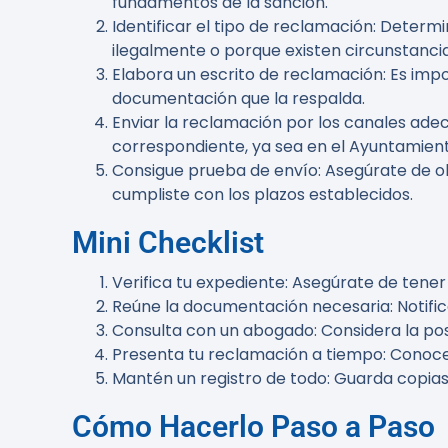
fundamentos de la sanción.
Identificar el tipo de reclamación
: Determi
ilegalmente o porque existen circunstancias
Elabora un escrito de reclamación
: Es imp
documentación que la respalda.
Enviar la reclamación por los canales ade
correspondiente, ya sea en el Ayuntamient
Consigue prueba de envío
: Asegúrate de 
cumpliste con los plazos establecidos.
Mini Checklist
Verifica tu expediente
: Asegúrate de tener 
Reúne la documentación necesaria
: Notifi
Consulta con un abogado
: Considera la po
Presenta tu reclamación a tiempo
: Conoce
Mantén un registro de todo
: Guarda copia
Cómo Hacerlo Paso a Paso