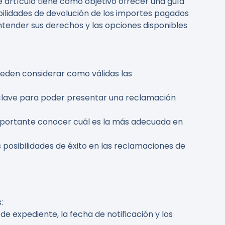
 artículo tiene como objetivo ofrecer una guía
ibilidades de devolución de los importes pagados
entender sus derechos y las opciones disponibles
ueden considerar como válidas las
 clave para poder presentar una reclamación
 importante conocer cuál es la más adecuada en
posibilidades de éxito en las reclamaciones de
:
de expediente, la fecha de notificación y los