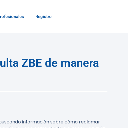
rofesionales
Registro
multa ZBE de manera
án buscando información sobre cómo reclamar