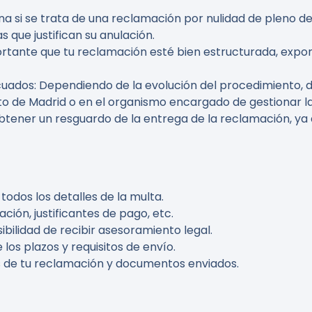
na si se trata de una reclamación por nulidad de pleno d
 que justifican su anulación.
ortante que tu reclamación esté bien estructurada, expo
cuados
: Dependiendo de la evolución del procedimiento, 
o de Madrid o en el organismo encargado de gestionar la
obtener un resguardo de la entrega de la reclamación, y
todos los detalles de la multa.
cación, justificantes de pago, etc.
sibilidad de recibir asesoramiento legal.
 los plazos y requisitos de envío.
s de tu reclamación y documentos enviados.