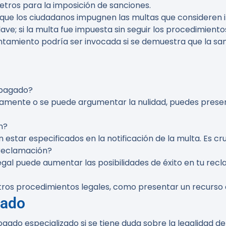
etros para la imposición de sanciones.
que los ciudadanos impugnen las multas que consideren i
ve; si la multa fue impuesta sin seguir los procedimient
amiento podría ser invocada si se demuestra que la sanció
e pagado?
ustamente o se puede argumentar la nulidad, puedes presen
n?
star especificados en la notificación de la multa. Es cru
 reclamación?
egal puede aumentar las posibilidades de éxito en tu rec
ros procedimientos legales, como presentar un recurso ad
gado
do especializado si se tiene duda sobre la legalidad de 