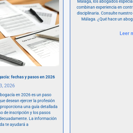
Málaga, los abogados especia
combinan experiencia en contr
disciplinaria. Consulte nuestro
Málaga. ¿Qué hace un abog
Leer 
acía: fechas y pasos en 2026
 3, 2026
abogacía en 2026 es un paso
ue desean ejercer la profesión
o proporciona una guía detallada
so de inscripción y los pasos
adecuadamente. La información
da te ayudará a