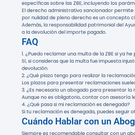
específicas sobre las ZBE, incluyendo los parám
El derecho administrativo sancionador permite 
por nulidad de pleno derecho es un concepto cla
Además, la responsabilidad patrimonial del Ayunt
a la devolución del importe pagado.
FAQ
1. ¿Puedo reclamar una multa de la ZBE si ya h
Sí, si consideras que la multa fue impuesta inj
devolución.
2. ¿Qué plazo tengo para realizar la reclamació
Los plazos para presentar reclamaciones suelen e
3. ¿Es necesario un abogado para presentar la
Aunque no es obligatorio, contar con asesoría l
4. ¿Qué pasa si mi reclamación es denegada?
Si tu reclamación es denegada, puedes seguir ot
Cuándo Hablar con un Abo
Siempre es recomendable consultar con un aboga