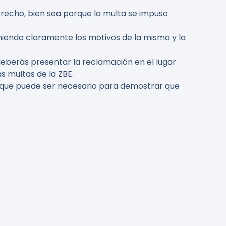
erecho, bien sea porque la multa se impuso
niendo claramente los motivos de la misma y la
deberás presentar la reclamación en el lugar
s multas de la ZBE.
a que puede ser necesario para demostrar que