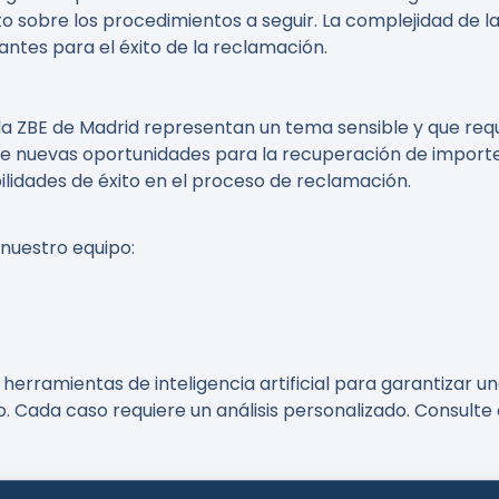
to sobre los procedimientos a seguir. La complejidad de 
tes para el éxito de la reclamación.
a ZBE de Madrid representan un tema sensible y que requ
 nuevas oportunidades para la recuperación de importes 
lidades de éxito en el proceso de reclamación.
 nuestro equipo:
erramientas de inteligencia artificial para garantizar un
o. Cada caso requiere un análisis personalizado. Consult