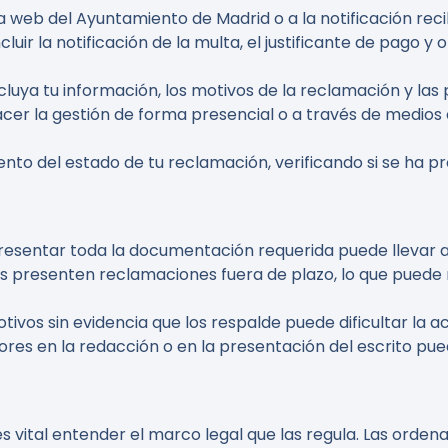
a web del Ayuntamiento de Madrid o a la notificación reci
ncluir la notificación de la multa, el justificante de pag
cluya tu información, los motivos de la reclamación y las
acer la gestión de forma presencial o a través de medios
miento del estado de tu reclamación, verificando si se ha 
presentar toda la documentación requerida puede llevar a
s presenten reclamaciones fuera de plazo, lo que puede r
otivos sin evidencia que los respalde puede dificultar la 
rores en la redacción o en la presentación del escrito p
 es vital entender el marco legal que las regula. Las ord