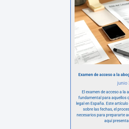
Examen de acceso a la abog
junio
El examen de acceso a la 
fundamental para aquellos q
legal en España. Este artícul
sobre las fechas, el proce
necesarios para prepararte 
aquí presenta