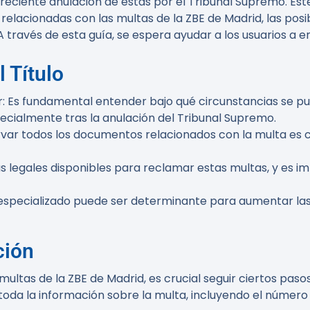
eciente anulación de estas por el Tribunal Supremo. Este
relacionadas con las multas de la ZBE de Madrid, las pos
 A través de esta guía, se espera ayudar a los usuarios a 
 Título
r
: Es fundamental entender bajo qué circunstancias se p
ecialmente tras la anulación del Tribunal Supremo.
ervar todos los documentos relacionados con la multa es
vías legales disponibles para reclamar estas multas, y es
especializado puede ser determinante para aumentar las 
ción
ltas de la ZBE de Madrid, es crucial seguir ciertos pasos
toda la información sobre la multa, incluyendo el número 