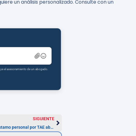
uiere un análisis personalizado. Consulte con un
tuye el asesoramiento de un abogado.
SIGUIENTE
Cómo solicitar la nulidad de un préstamo personal por TAE abusiva