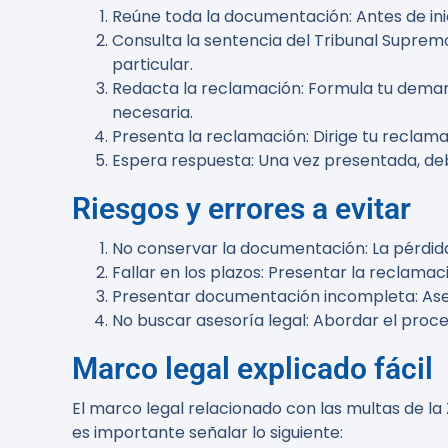
Reúne toda la documentación
: Antes de i
Consulta la sentencia del Tribunal Suprem
particular.
Redacta la reclamación
: Formula tu dema
necesaria.
Presenta la reclamación
: Dirige tu recla
Espera respuesta
: Una vez presentada, de
Riesgos y errores a evitar
No conservar la documentación
: La pérdi
Fallar en los plazos
: Presentar la reclamac
Presentar documentación incompleta
: As
No buscar asesoría legal
: Abordar el proc
Marco legal explicado fácil
El marco legal relacionado con las multas de la
es importante señalar lo siguiente: