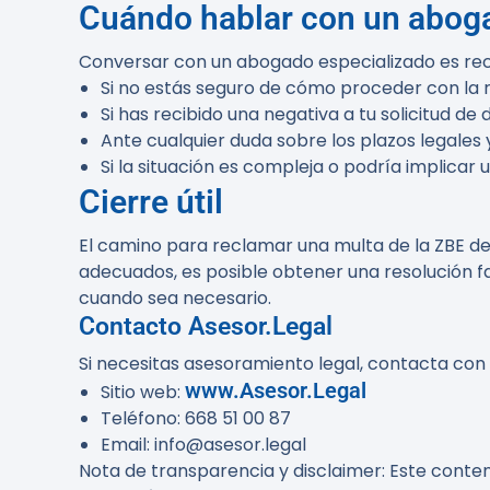
Cuándo hablar con un abog
Conversar con un abogado especializado es rec
Si no estás seguro de cómo proceder con la 
Si has recibido una negativa a tu solicitud de 
Ante cualquier duda sobre los plazos legales 
Si la situación es compleja o podría implicar un 
Cierre útil
El camino para reclamar una multa de la ZBE de
adecuados, es posible obtener una resolución 
cuando sea necesario.
Contacto Asesor.Legal
Si necesitas asesoramiento legal, contacta con
www.Asesor.Legal
Sitio web:
Teléfono: 668 51 00 87
Email: info@asesor.legal
Nota de transparencia y disclaimer:
Este conteni