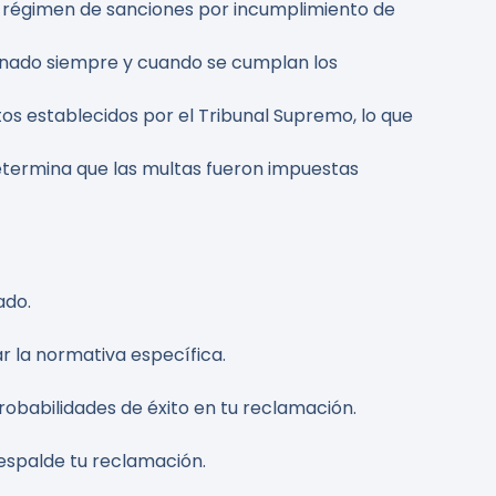
l régimen de sanciones por incumplimiento de
gnado siempre y cuando se cumplan los
tos establecidos por el Tribunal Supremo, lo que
determina que las multas fueron impuestas
ado.
ar la normativa específica.
obabilidades de éxito en tu reclamación.
respalde tu reclamación.