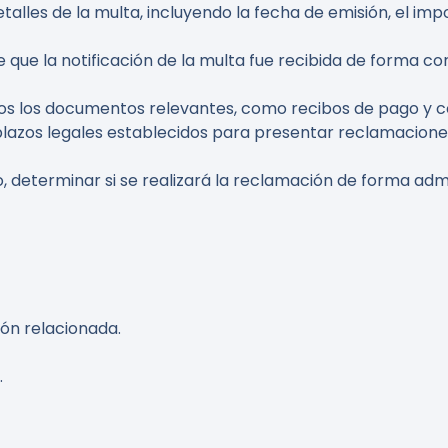
detalles de la multa, incluyendo la fecha de emisión, el imp
e que la notificación de la multa fue recibida de forma co
os los documentos relevantes, como recibos de pago y c
plazos legales establecidos para presentar reclamacione
o, determinar si se realizará la reclamación de forma adm
ón relacionada
.
.