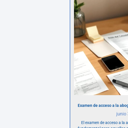
Examen de acceso a la abog
junio
El examen de acceso a la 