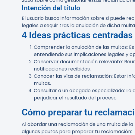
2026 sobre cómo gestionar estas reclamaciones, 
Intención del título
El usuario busca información sobre si puede re
legales a seguir tras la anulación de dicha mult
4 Ideas prácticas centradas e
Comprender la anulación de las multas
: E
entendiendo sus implicaciones legales y op
Conservar documentación relevante
: Reu
notificaciones recibidas.
Conocer las vías de reclamación
: Estar i
multas.
Consultar a un abogado especializado
: La
perjudicar el resultado del proceso.
Cómo preparar tu reclamac
Al abordar una reclamación de una multa de la 
algunas pautas para preparar tu reclamación: