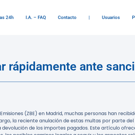
as 24h
I.A. – FAQ
Contacto
|
Usuarios
P
ar rápidamente ante sanc
 Emisiones (ZBE) en Madrid, muchas personas han recibid
bargo, la reciente anulación de estas multas por parte de
devolución de los importes pagados. Este artículo ofrece