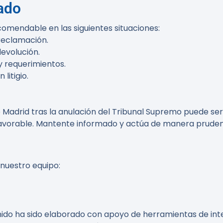
ado
omendable en las siguientes situaciones:
reclamación.
devolución.
y requerimientos.
litigio.
 Madrid tras la anulación del Tribunal Supremo puede ser
favorable. Mantente informado y actúa de manera prude
 nuestro equipo:
do ha sido elaborado con apoyo de herramientas de inteli