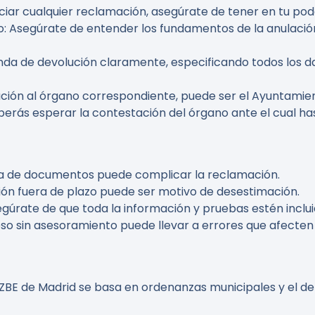
niciar cualquier reclamación, asegúrate de tener en tu p
o
: Asegúrate de entender los fundamentos de la anulació
nda de devolución claramente, especificando todos los d
mación al órgano correspondiente, puede ser el Ayuntamien
berás esperar la contestación del órgano ante el cual h
da de documentos puede complicar la reclamación.
ión fuera de plazo puede ser motivo de desestimación.
egúrate de que toda la información y pruebas estén inclui
eso sin asesoramiento puede llevar a errores que afecten 
 ZBE de Madrid se basa en ordenanzas municipales y el de