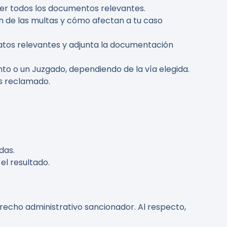
oder todos los documentos relevantes.
n de las multas y cómo afectan a tu caso
atos relevantes y adjunta la documentación
to o un Juzgado, dependiendo de la vía elegida.
as reclamado.
das.
el resultado.
recho administrativo sancionador. Al respecto,