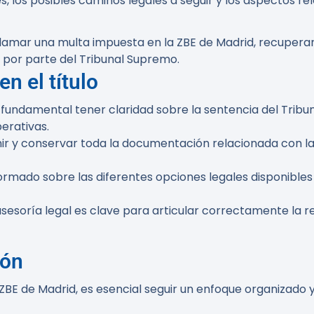
los posibles caminos legales a seguir y los aspectos rel
clamar una multa impuesta en la ZBE de Madrid, recuperar
a por parte del Tribunal Supremo.
n el título
s fundamental tener claridad sobre la sentencia del Tribu
erativas.
nir y conservar toda la documentación relacionada con las 
nformado sobre las diferentes opciones legales disponible
 asesoría legal es clave para articular correctamente la 
ión
ZBE de Madrid, es esencial seguir un enfoque organizado 