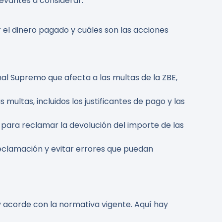
evantes a considerar.
 el dinero pagado y cuáles son las acciones
nal Supremo que afecta a las multas de la ZBE,
multas, incluidos los justificantes de pago y las
s para reclamar la devolución del importe de las
reclamación y evitar errores que puedan
y acorde con la normativa vigente. Aquí hay