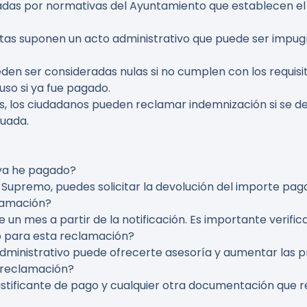
uladas por normativas del Ayuntamiento que establecen e
ultas suponen un acto administrativo que puede ser impu
eden ser consideradas nulas si no cumplen con los requisi
uso si ya fue pagado.
os, los ciudadanos pueden reclamar indemnización si se 
cuada.
 ya he pagado?
al Supremo, puedes solicitar la devolución del importe pag
lamación?
un mes a partir de la notificación. Es importante verific
 para esta reclamación?
dministrativo puede ofrecerte asesoría y aumentar las pr
 reclamación?
l justificante de pago y cualquier otra documentación que 