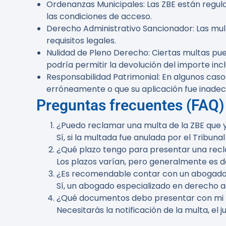
Ordenanzas Municipales
: Las ZBE están reg
las condiciones de acceso.
Derecho Administrativo Sancionador
: Las m
requisitos legales.
Nulidad de Pleno Derecho
: Ciertas multas pu
podría permitir la devolución del importe incl
Responsabilidad Patrimonial
: En algunos cas
erróneamente o que su aplicación fue inade
Preguntas frecuentes (FAQ)
¿Puedo reclamar una multa de la ZBE que
Sí, si la multada fue anulada por el Tribun
¿Qué plazo tengo para presentar una rec
Los plazos varían, pero generalmente es de 
¿Es recomendable contar con un abogado
Sí, un abogado especializado en derecho a
¿Qué documentos debo presentar con mi
Necesitarás la notificación de la multa, e