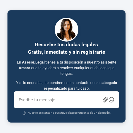
Resuelve tus dudas legales
Gratis, inmediato y sin registrarte
En
Asesor.Legal
tienes a tu disposición a nuestro asistente
Amara
que te ayudará a resolver cualquier duda legal que
tengas.
Y si lo necesitas, te pondremos en contacto con un
abogado
especializado
para tu caso.
Escribe tu mensaje
Nuestro asistente no sustituye el asesoramiento de un abogado.