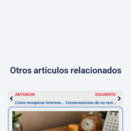
Otros artículos relacionados
ANTERIOR
SIGUIENTE
Cómo recuperar intereses pagados de un préstamo declarado usurario
Consecuencias de no reclamar tu multa ZBE a tiempo: lo que debes considerar