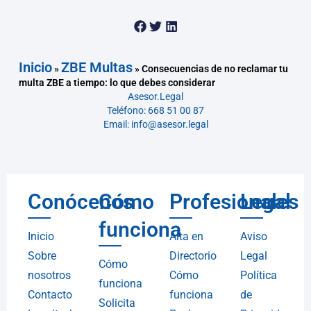
Inicio
ZBE Multas
»
»
Consecuencias de no reclamar tu
multa ZBE a tiempo: lo que debes considerar
Asesor.Legal
Teléfono: 668 51 00 87
Email: info@asesor.legal
Conócenos
Cómo
Profesionales
Legal
funciona
Inicio
Alta en
Aviso
Sobre
Directorio
Legal
Cómo
nosotros
Cómo
Política
funciona
Contacto
funciona
de
Solicita