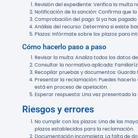
Revisión del expediente
: Verifica la multa
Notificación de la sanción
: Confirma que la
Comprobación del pago
: Si ya has pagado
Análisis del recurso
: Determina si existe ba
Plazos
: Infórmate sobre los plazos para i
Cómo hacerlo paso a paso
Revisar la multa
: Analiza todos los datos de
Consultar la normativa aplicada
: Familiar
Recopilar pruebas y documentos
: Guarda
Presentar la reclamación
: Puedes hacerlo 
está en proceso de apelación.
Esperar respuesta
: Una vez presentada la
Riesgos y errores
No cumplir con los plazos
: Una de las mayo
plazos establecidos para la reclamación.
Documentación incompleta
: La falta de 