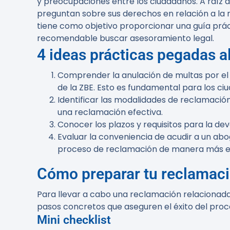
y preocupaciones entre los ciudadanos. A raíz 
preguntan sobre sus derechos en relación a la r
tiene como objetivo proporcionar una guía prác
recomendable buscar asesoramiento legal.
4 ideas prácticas pegadas al
Comprender la anulación de multas por el
de la ZBE. Esto es fundamental para los c
Identificar las modalidades de reclamación
una reclamación efectiva.
Conocer los plazos y requisitos para la de
Evaluar la conveniencia de acudir a un ab
proceso de reclamación de manera más ef
Cómo preparar tu reclamac
Para llevar a cabo una reclamación relacionada
pasos concretos que aseguren el éxito del proc
Mini checklist