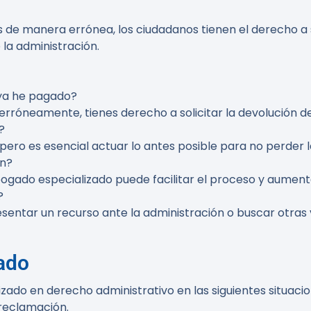
 de manera errónea, los ciudadanos tienen el derecho a s
la administración.
 ya he pagado?
 erróneamente, tienes derecho a solicitar la devolución d
?
, pero es esencial actuar lo antes posible para no perder
ón?
ogado especializado puede facilitar el proceso y aumentar
?
sentar un recurso ante la administración o buscar otras 
ado
ado en derecho administrativo en las siguientes situacio
reclamación.