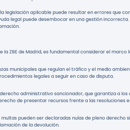
r la legislación aplicable puede resultar en errores que c
yuda legal puede desembocar en una gestión incorrecta.
lamación.
 la ZBE de Madrid, es fundamental considerar el marco le
zas municipales que regulan el tráfico y el medio ambien
procedimientos legales a seguir en caso de disputa.
 derecho administrativo sancionador, que garantiza a los
derecho de presentar recursos frente a las resoluciones e
 multas pueden ser declaradas nulas de pleno derecho si 
lamación de la devolución.