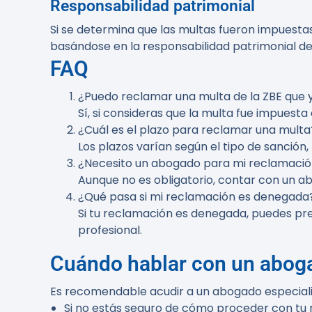
Responsabilidad patrimonial
Si se determina que las multas fueron impuestas
basándose en la responsabilidad patrimonial de 
FAQ
¿Puedo reclamar una multa de la ZBE que
Sí, si consideras que la multa fue impuesta
¿Cuál es el plazo para reclamar una multa
Los plazos varían según el tipo de sanción
¿Necesito un abogado para mi reclamaci
Aunque no es obligatorio, contar con un ab
¿Qué pasa si mi reclamación es denegada
Si tu reclamación es denegada, puedes pre
profesional.
Cuándo hablar con un abog
Es recomendable acudir a un abogado especializ
Si no estás seguro de cómo proceder con tu 