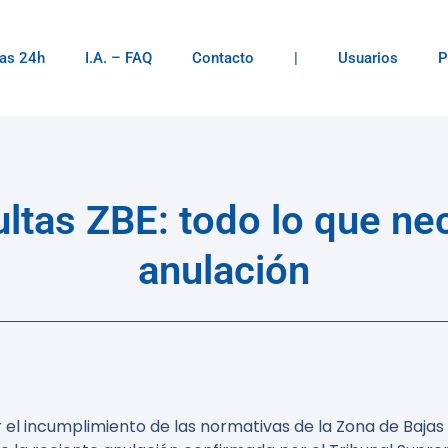
as 24h
I.A. – FAQ
Contacto
|
Usuarios
P
tas ZBE: todo lo que nece
anulación
or el incumplimiento de las normativas de la Zona de Baj