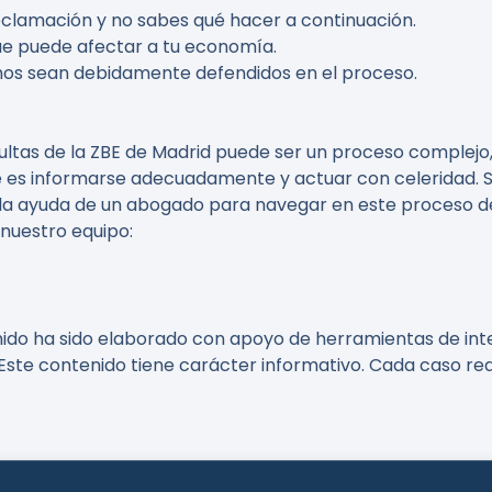
reclamación y no sabes qué hacer a continuación.
 que puede afectar a tu economía.
hos sean debidamente defendidos en el proceso.
tas de la ZBE de Madrid puede ser un proceso complejo,
ve es informarse adecuadamente y actuar con celeridad. 
r la ayuda de un abogado para navegar en este proceso d
 nuestro equipo:
nido ha sido elaborado con apoyo de herramientas de intel
Este contenido tiene carácter informativo. Cada caso req