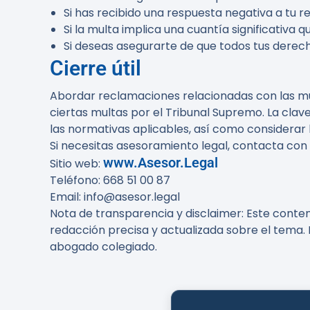
Si has recibido una respuesta negativa a tu 
Si la multa implica una cuantía significativa
Si deseas asegurarte de que todos tus derec
Cierre útil
Abordar reclamaciones relacionadas con las mul
ciertas multas por el Tribunal Supremo. La cla
las normativas aplicables, así como considera
Si necesitas asesoramiento legal, contacta con
www.Asesor.Legal
Sitio web:
Teléfono: 668 51 00 87
Email: info@asesor.legal
Nota de transparencia y disclaimer
: Este conte
redacción precisa y actualizada sobre el tema. 
abogado colegiado.