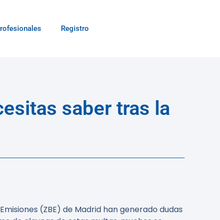
rofesionales
Registro
sitas saber tras la
as Emisiones (ZBE) de Madrid han generado dudas