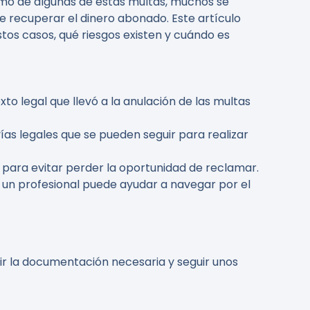
emo de algunas de estas multas, muchos se
e recuperar el dinero abonado. Este artículo
os casos, qué riesgos existen y cuándo es
xto legal que llevó a la anulación de las multas
vías legales que se pueden seguir para realizar
al para evitar perder la oportunidad de reclamar.
n un profesional puede ayudar a navegar por el
ir la documentación necesaria y seguir unos