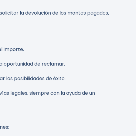
olicitar la devolución de los montos pagados,
el importe.
 la oportunidad de reclamar.
 las posibilidades de éxito.
vías legales, siempre con la ayuda de un
nes: