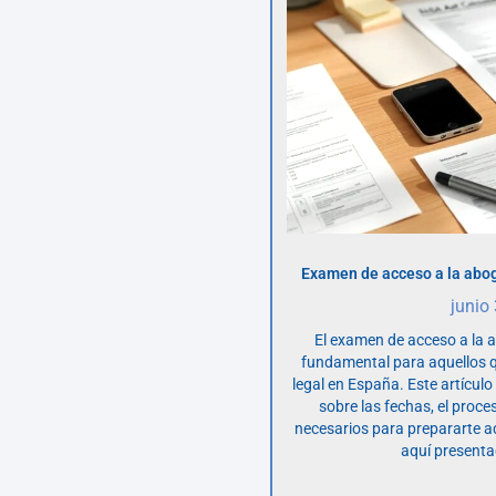
Examen de acceso a la abog
junio
El examen de acceso a la 
fundamental para aquellos q
legal en España. Este artícul
sobre las fechas, el proce
necesarios para prepararte 
aquí presenta