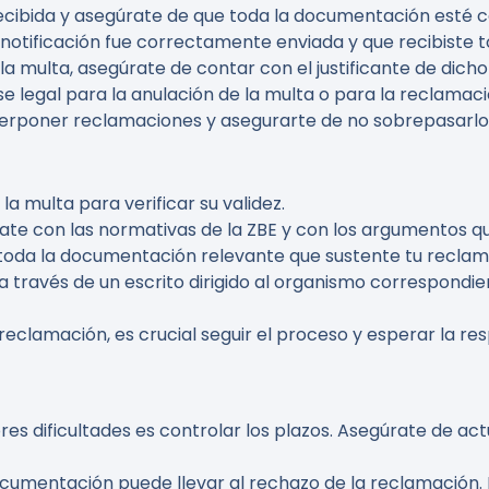
 recibida y asegúrate de que toda la documentación esté 
 notificación fue correctamente enviada y que recibiste t
 la multa, asegúrate de contar con el justificante de dich
se legal para la anulación de la multa o para la reclamaci
nterponer reclamaciones y asegurarte de no sobrepasarlo
 la multa para verificar su validez.
ízate con las normativas de la ZBE y con los argumentos qu
 toda la documentación relevante que sustente tu reclam
a través de un escrito dirigido al organismo correspondie
 reclamación, es crucial seguir el proceso y esperar la r
res dificultades es controlar los plazos. Asegúrate de ac
documentación puede llevar al rechazo de la reclamación