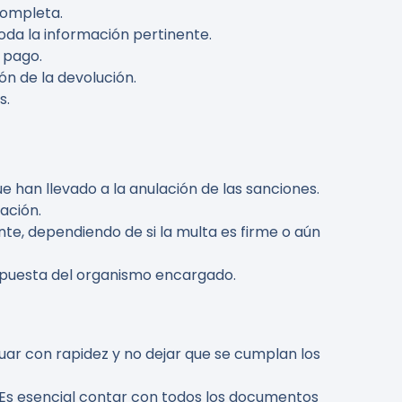
completa.
oda la información pertinente.
o pago.
ón de la devolución.
s.
e han llevado a la anulación de las sanciones.
ación.
nte, dependiendo de si la multa es firme o aún
espuesta del organismo encargado.
tuar con rapidez y no dejar que se cumplan los
. Es esencial contar con todos los documentos