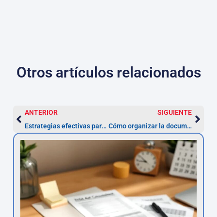
Otros artículos relacionados
ANTERIOR
SIGUIENTE
Estrategias efectivas para demostrar que tu préstamo personal es usurario
Cómo organizar la documentación para la reclamación de nulidad de préstamo