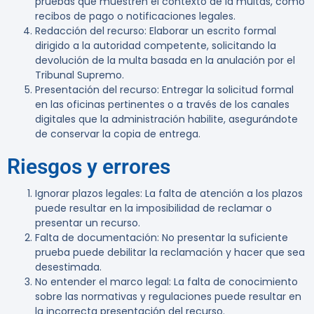
pruebas que muestren el contexto de la multas, como
recibos de pago o notificaciones legales.
Redacción del recurso
: Elaborar un escrito formal
dirigido a la autoridad competente, solicitando la
devolución de la multa basada en la anulación por el
Tribunal Supremo.
Presentación del recurso
: Entregar la solicitud formal
en las oficinas pertinentes o a través de los canales
digitales que la administración habilite, asegurándote
de conservar la copia de entrega.
Riesgos y errores
Ignorar plazos legales
: La falta de atención a los plazos
puede resultar en la imposibilidad de reclamar o
presentar un recurso.
Falta de documentación
: No presentar la suficiente
prueba puede debilitar la reclamación y hacer que sea
desestimada.
No entender el marco legal
: La falta de conocimiento
sobre las normativas y regulaciones puede resultar en
la incorrecta presentación del recurso.