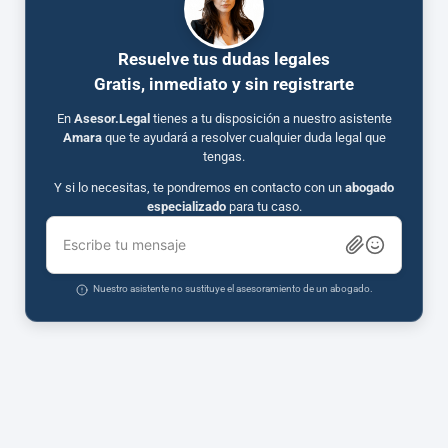
Resuelve tus dudas legales
Gratis, inmediato y sin registrarte
En
Asesor.Legal
tienes a tu disposición a nuestro asistente
Amara
que te ayudará a resolver cualquier duda legal que
tengas.
Y si lo necesitas, te pondremos en contacto con un
abogado
especializado
para tu caso.
Escribe tu mensaje
Nuestro asistente no sustituye el asesoramiento de un abogado.