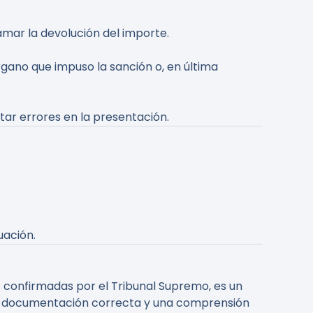
lamar la devolución del importe.
rgano que impuso la sanción o, en última
ar errores en la presentación.
uación.
s confirmadas por el Tribunal Supremo, es un
la documentación correcta y una comprensión