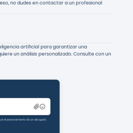
ceso, no dudes en contactar a un profesional
igencia artificial para garantizar una
uiere un análisis personalizado. Consulte con un
tuye el asesoramiento de un abogado.