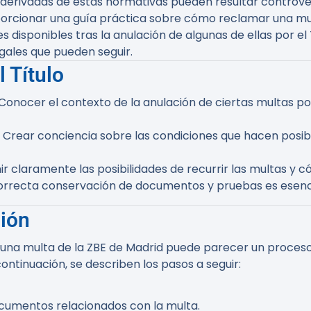
derivadas de estas normativas pueden resultar controver
oporcionar una guía práctica sobre cómo reclamar una mul
es disponibles tras la anulación de algunas de ellas por el
gales que pueden seguir.
 Título
 Conocer el contexto de la anulación de ciertas multas 
: Crear conciencia sobre las condiciones que hacen posibl
inir claramente las posibilidades de recurrir las multas 
correcta conservación de documentos y pruebas es esencia
ión
 una multa de la ZBE de Madrid puede parecer un proces
ontinuación, se describen los pasos a seguir:
documentos relacionados con la multa.