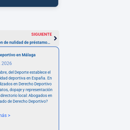
SIGUIENTE
Errores frecuentes en la reclamación de nulidad de préstamos: evita estos problemas
eportivo en Málaga
, 2026
bre, del Deporte establece el
vidad deportiva en España. En
lizados en Derecho Deportivo
atos, dopaje y representación
 directorio local: Abogados en
ado de Derecho Deportivo?
más >