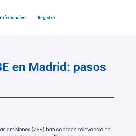
rofesionales
Registro
BE en Madrid: pasos
ajas emisiones (ZBE) han cobrado relevancia en