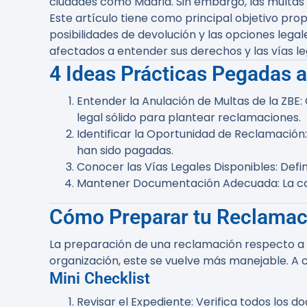
ciudades como Madrid. Sin embargo, las multas 
Este artículo tiene como principal objetivo pr
posibilidades de devolución y las opciones legal
afectados a entender sus derechos y las vías le
4 Ideas Prácticas Pegadas al
Entender la Anulación de Multas de la ZBE
:
legal sólido para plantear reclamaciones.
Identificar la Oportunidad de Reclamación
han sido pagadas.
Conocer las Vías Legales Disponibles
: Def
Mantener Documentación Adecuada
: La 
Cómo Preparar tu Reclamac
La preparación de una reclamación respecto a
organización, este se vuelve más manejable. A c
Mini Checklist
Revisar el Expediente
: Verifica todos los 