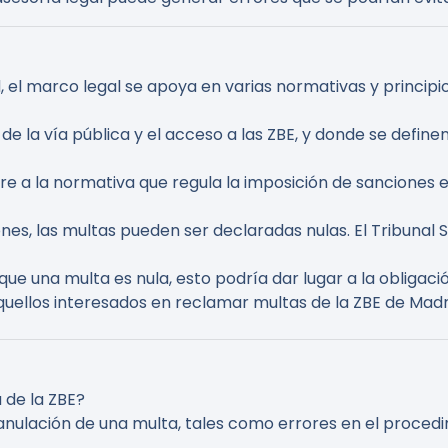
, el marco legal se apoya en varias normativas y principios
o de la vía pública y el acceso a las ZBE, y donde se defin
iere a la normativa que regula la imposición de sanciones 
iones, las multas pueden ser declaradas nulas. El Tribuna
 que una multa es nula, esto podría dar lugar a la obligac
uellos interesados en reclamar multas de la ZBE de Madrid
 de la ZBE?
anulación de una multa, tales como errores en el procedim