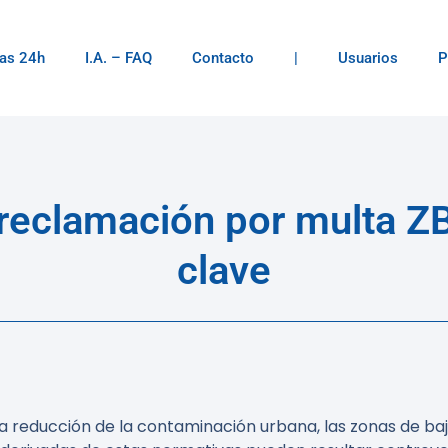
as 24h
I.A. – FAQ
Contacto
|
Usuarios
P
reclamación por multa Z
clave
 la reducción de la contaminación urbana, las zonas de b