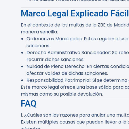
Marco Legal Explicado Fácil
En el contexto de las multas de la ZBE de Madrid
manera sencilla:
Ordenanzas Municipales
: Estas regulan el us
sanciones.
Derecho Administrativo Sancionador
: Se ref
recurrir dichas sanciones.
Nulidad de Pleno Derecho
: En ciertas condic
afectar validez de dichas sanciones.
Responsabilidad Patrimonial
: Si se determina
Este marco legal ofrece una base sólida para aq
mismas como su posible devolución.
FAQ
1. ¿Cuáles son las razones para anular una multa
Existen múltiples causas que pueden llevar a la 
infractor.