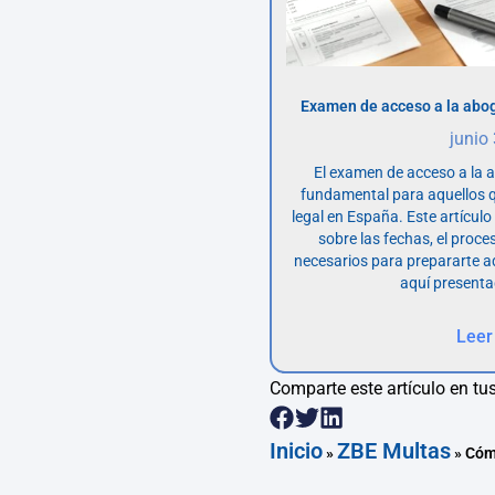
Examen de acceso a la abog
junio
El examen de acceso a la 
fundamental para aquellos q
legal en España. Este artícul
sobre las fechas, el proce
necesarios para prepararte 
aquí presenta
Leer
Comparte este artículo en tus
Inicio
ZBE Multas
»
»
Cómo