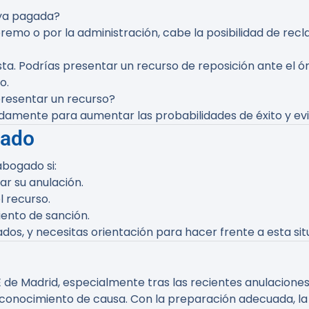
 ya pagada?
upremo o por la administración, cabe la posibilidad de rec
sta. Podrías presentar un recurso de reposición ante el ó
o.
presentar un recurso?
damente para aumentar las probabilidades de éxito y evit
gado
abogado si:
r su anulación.
l recurso.
iento de sanción.
dos, y necesitas orientación para hacer frente a esta sit
E de Madrid, especialmente tras las recientes anulacione
 conocimiento de causa. Con la preparación adecuada, 