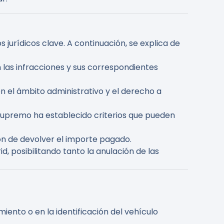
 jurídicos clave. A continuación, se explica de
en las infracciones y sus correspondientes
en el ámbito administrativo y el derecho a
l Supremo ha establecido criterios que pueden
ión de devolver el importe pagado.
, posibilitando tanto la anulación de las
iento o en la identificación del vehículo