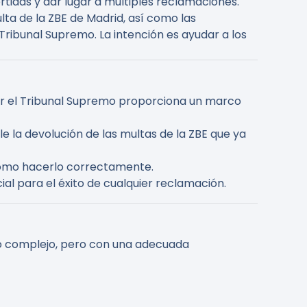
tidas y dar lugar a múltiples reclamaciones.
ta de la ZBE de Madrid, así como las
 Tribunal Supremo. La intención es ayudar a los
por el Tribunal Supremo proporciona un marco
e la devolución de las multas de la ZBE que ya
y cómo hacerlo correctamente.
l para el éxito de cualquier reclamación.
o complejo, pero con una adecuada