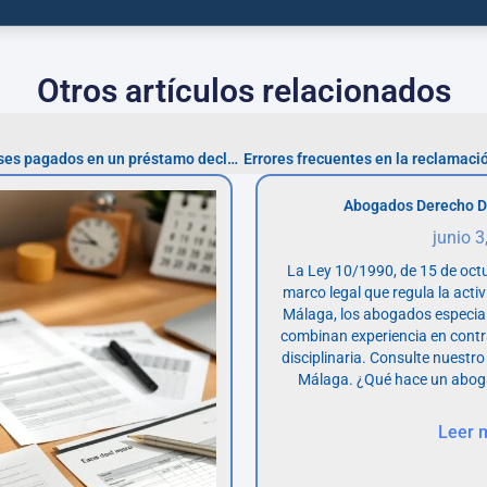
Otros artículos relacionados
Pasos para recuperar intereses pagados en un préstamo declarado usurario
Abogados Derecho D
junio 3
La Ley 10/1990, de 15 de octu
marco legal que regula la acti
Málaga, los abogados especia
combinan experiencia en contr
disciplinaria. Consulte nuestro
Málaga. ¿Qué hace un abog
Leer 