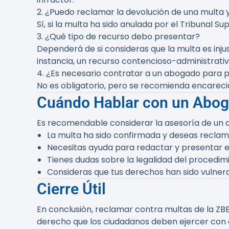
2. ¿Puedo reclamar la devolución de una multa
Sí, si la multa ha sido anulada por el Tribunal S
3. ¿Qué tipo de recurso debo presentar?
Dependerá de si consideras que la multa es inju
instancia, un recurso contencioso-administrativ
4. ¿Es necesario contratar a un abogado para 
No es obligatorio, pero se recomienda encareci
Cuándo Hablar con un Abo
Es recomendable considerar la asesoría de un 
La multa ha sido confirmada y deseas reclama
Necesitas ayuda para redactar y presentar e
Tienes dudas sobre la legalidad del procedim
Consideras que tus derechos han sido vulnera
Cierre Útil
En conclusión, reclamar contra multas de la ZB
derecho que los ciudadanos deben ejercer con