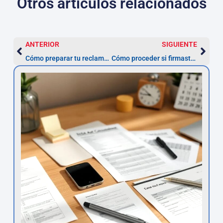
Otros artículos relacionados
ANTERIOR
SIGUIENTE
Cómo preparar tu reclamación de multa ZBE de manera efectiva
Cómo proceder si firmaste un préstamo sin entender la TAE