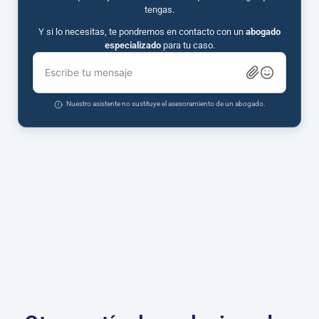
tengas.
Y si lo necesitas, te pondremos en contacto con un
abogado
especializado
para tu caso.
Escribe tu mensaje
Nuestro asistente no sustituye el asesoramiento de un abogado.