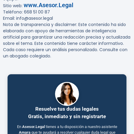
www.Asesor.Legal
Sitio web:
Teléfono: 668 51 00 87
Email: info@asesor.legal
Nota de transparencia y disclaimer: Este contenido ha sido
elaborado con apoyo de herramientas de inteligencia
artificial para garantizar una redacción precisa y actualizada
sobre el tema. Este contenido tiene carácter informativo.
Cada caso requiere un análisis personalizado. Consulte con
un abogado colegiado.
Resuelve tus dudas legales
Gratis, inmediato y sin registrarte
En
Asesor.Legal
tienes a tu disposición a nuestro asistente
Amara
que te ayudará a resolver cualquier duda legal que