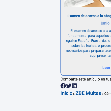
Examen de acceso a la abog
junio
El examen de acceso a la 
fundamental para aquellos q
legal en España. Este artícul
sobre las fechas, el proce
necesarios para prepararte 
aquí presenta
Leer
Comparte este artículo en tus
Inicio
ZBE Multas
»
»
Cóm