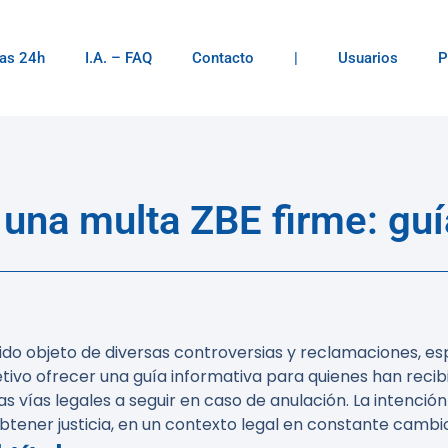
as 24h
I.A. – FAQ
Contacto
|
Usuarios
P
na multa ZBE firme: guí
ido objeto de diversas controversias y reclamaciones, es
etivo ofrecer una guía informativa para quienes han reci
s vías legales a seguir en caso de anulación. La intención
obtener justicia, en un contexto legal en constante cambi