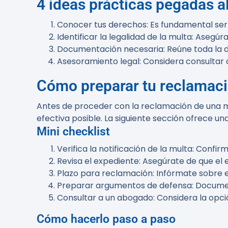
4 ideas prácticas pegadas al
Conocer tus derechos
: Es fundamental se
Identificar la legalidad de la multa
: Asegúra
Documentación necesaria
: Reúne toda la
Asesoramiento legal
: Considera consultar
Cómo preparar tu reclamac
Antes de proceder con la reclamación de una mul
efectiva posible. La siguiente sección ofrece 
Mini checklist
Verifica la notificación de la multa
: Confir
Revisa el expediente
: Asegúrate de que el
Plazo para reclamación
: Infórmate sobre 
Preparar argumentos de defensa
: Docume
Consultar a un abogado
: Considera la opci
Cómo hacerlo paso a paso