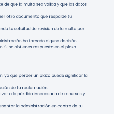
ate de que la multa sea válida y que los datos
quier otro documento que respalde tu
ndo tu solicitud de revisión de la multa por
ministración ha tomado alguna decisión.
n. Si no obtienes respuesta en el plazo
n, ya que perder un plazo puede significar la
ación de tu reclamación.
var a la pérdida innecesaria de recursos y
resentar la administración en contra de tu