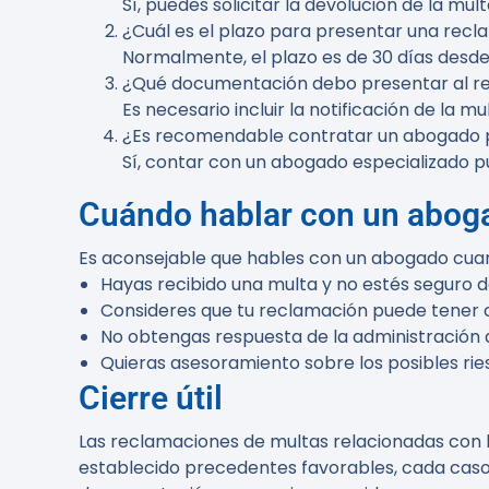
Sí, puedes solicitar la devolución de la mu
¿Cuál es el plazo para presentar una recl
Normalmente, el plazo es de 30 días desde 
¿Qué documentación debo presentar al r
Es necesario incluir la notificación de la m
¿Es recomendable contratar un abogado 
Sí, contar con un abogado especializado p
Cuándo hablar con un abog
Es aconsejable que hables con un abogado cua
Hayas recibido una multa y no estés seguro
Consideres que tu reclamación puede tener 
No obtengas respuesta de la administración d
Quieras asesoramiento sobre los posibles ries
Cierre útil
Las reclamaciones de multas relacionadas con l
establecido precedentes favorables, cada caso e