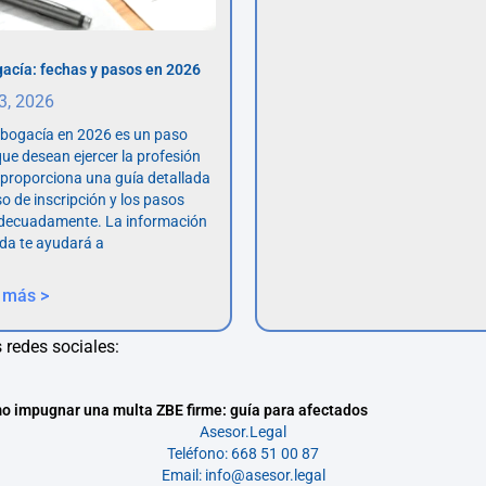
acía: fechas y pasos en 2026
 3, 2026
abogacía en 2026 es un paso
ue desean ejercer la profesión
o proporciona una guía detallada
so de inscripción y los pasos
adecuadamente. La información
da te ayudará a
 más >
 redes sociales:
o impugnar una multa ZBE firme: guía para afectados
Asesor.Legal
Teléfono: 668 51 00 87
Email: info@asesor.legal