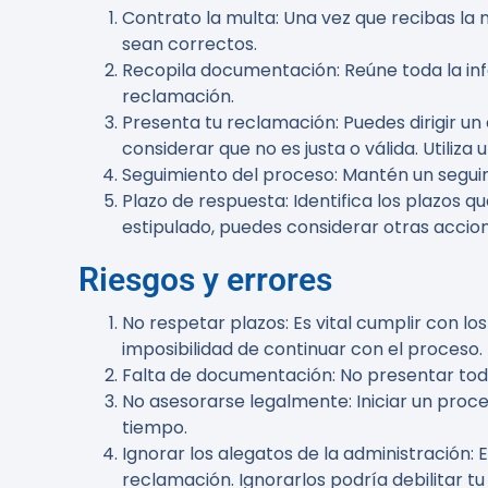
Contrato la multa
: Una vez que recibas la 
sean correctos.
Recopila documentación
: Reúne toda la i
reclamación.
Presenta tu reclamación
: Puedes dirigir u
considerar que no es justa o válida. Utiliza 
Seguimiento del proceso
: Mantén un segui
Plazo de respuesta
: Identifica los plazos 
estipulado, puedes considerar otras accion
Riesgos y errores
No respetar plazos
: Es vital cumplir con l
imposibilidad de continuar con el proceso.
Falta de documentación
: No presentar to
No asesorarse legalmente
: Iniciar un pro
tiempo.
Ignorar los alegatos de la administración
: 
reclamación. Ignorarlos podría debilitar t