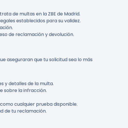
rata de multas en la ZBE de Madrid.
legales establecidos para su validez.
ación.
ceso de reclamación y devolución.
ue aseguraran que tu solicitud sea lo más
 y detalles de la multa.
 sobre la infracción.
como cualquier prueba disponible.
dad de tu reclamación.