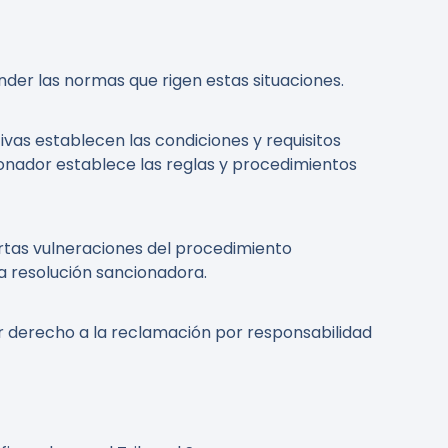
er las normas que rigen estas situaciones.
vas establecen las condiciones y requisitos
ionador establece las reglas y procedimientos
ertas vulneraciones del procedimiento
la resolución sancionadora.
er derecho a la reclamación por responsabilidad