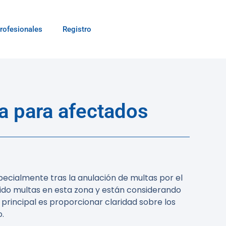
rofesionales
Registro
a para afectados
pecialmente tras la anulación de multas por el
bido multas en esta zona y están considerando
 principal es proporcionar claridad sobre los
o.