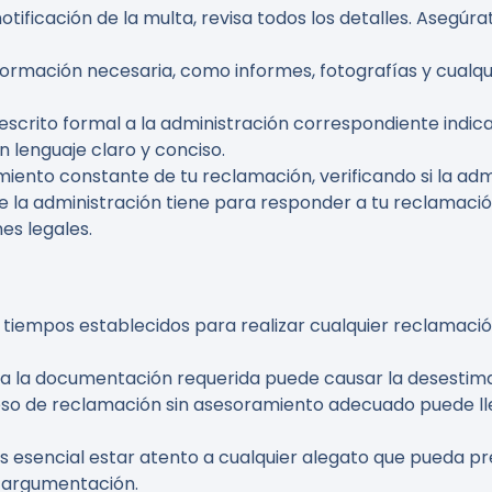
notificación de la multa, revisa todos los detalles. Asegúr
nformación necesaria, como informes, fotografías y cual
n escrito formal a la administración correspondiente indica
un lenguaje claro y conciso.
miento constante de tu reclamación, verificando si la ad
que la administración tiene para responder a tu reclamació
es legales.
os tiempos establecidos para realizar cualquier reclamació
da la documentación requerida puede causar la desestim
ceso de reclamación sin asesoramiento adecuado puede lle
Es esencial estar atento a cualquier alegato que pueda p
u argumentación.