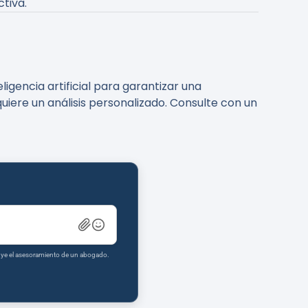
tiva.
igencia artificial para garantizar una
uiere un análisis personalizado. Consulte con un
tuye el asesoramiento de un abogado.