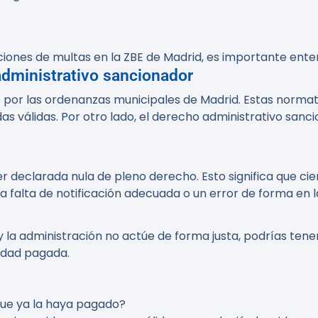
nes de multas en la ZBE de Madrid, es importante entend
dministrativo sancionador
 por las ordenanzas municipales de Madrid. Estas normati
s válidas. Por otro lado, el derecho administrativo sanc
r declarada nula de pleno derecho. Esto significa que ci
la falta de notificación adecuada o un error de forma en 
y la administración no actúe de forma justa, podrías ten
tidad pagada.
que ya la haya pagado?