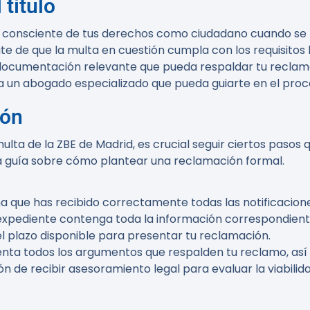
 título
r consciente de tus derechos como ciudadano cuando se t
te de que la multa en cuestión cumpla con los requisitos 
 documentación relevante que pueda respaldar tu reclam
 a un abogado especializado que pueda guiarte en el pro
ión
ta de la ZBE de Madrid, es crucial seguir ciertos pasos q
una guía sobre cómo plantear una reclamación formal.
ma que has recibido correctamente todas las notificaciones
 expediente contenga toda la información correspondiente
el plazo disponible para presentar tu reclamación.
nta todos los argumentos que respalden tu reclamo, así 
ón de recibir asesoramiento legal para evaluar la viabili