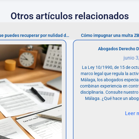
Otros artículos relacionados
Cómo calcular la cantidad que puedes recuperar por nulidad de préstamo
Cómo impugnar una multa ZBE
Abogados Derecho D
junio 3
La Ley 10/1990, de 15 de octu
marco legal que regula la acti
Málaga, los abogados especia
combinan experiencia en contr
disciplinaria. Consulte nuestro
Málaga. ¿Qué hace un abog
Leer 