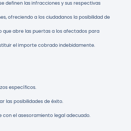
e definen las infracciones y sus respectivas
, ofreciendo a los ciudadanos la posibilidad de
o que abre las puertas a los afectados para
estituir el importe cobrado indebidamente.
azos específicos.
 las posibilidades de éxito.
re con el asesoramiento legal adecuado.