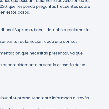
rsonas que buscan reclamar la devolución de las
 2026, que responda preguntas frecuentes sobre
en estos casos.
 Tribunal Supremo, tienes derecho a reclamar la
resentar tu reclamación, cada una con sus
cumentación que necesitas presentar, ya que
a encarecidamente buscar la asesoría de un
Tribunal Supremo. Mantente informado a través