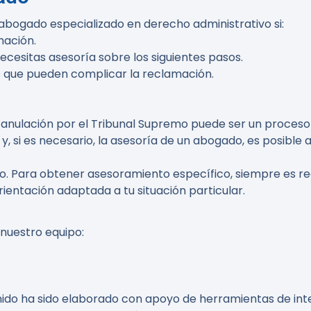
ogado especializado en derecho administrativo si:
mación.
cesitas asesoría sobre los siguientes pasos.
es que pueden complicar la reclamación.
u anulación por el Tribunal Supremo puede ser un proces
y, si es necesario, la asesoría de un abogado, es posible 
co. Para obtener asesoramiento específico, siempre es 
rientación adaptada a tu situación particular.
 nuestro equipo:
do ha sido elaborado con apoyo de herramientas de inteli