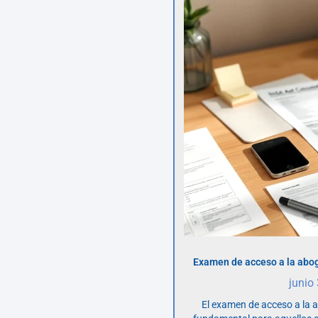
Examen de acceso a la abog
junio
El examen de acceso a la 