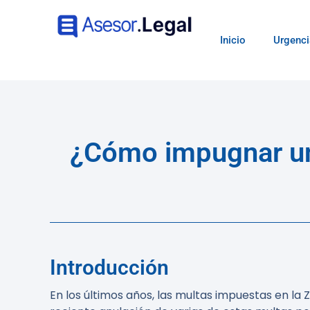
Inicio
Urgenci
¿Cómo impugnar un
Introducción
En los últimos años, las multas impuestas en la