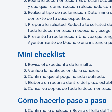
Reúne la documentación:
Es crucial recopi
y cualquier comunicación relacionada con
Evalúa el tipo de reclamación:
Determina si
contexto de tu caso específico.
Prepara la solicitud:
Redacta tu solicitud de
toda la documentación necesaria y asegúrate
Presenta tu reclamación:
Una vez que tenga
Ayuntamiento de Madrid o una instancia judi
Mini checklist
Revisa el expediente de la multa.
Verifica la notificación de la sanción.
Confirma que el pago ha sido realizado.
Elabora un recurso dentro del plazo establ
Conserva copias de toda la documentació
Cómo hacerlo paso a paso
Confirma la anulación:
Revisa el fallo del 