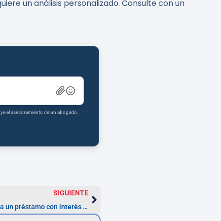
uiere un análisis personalizado. Consulte con un
tuye el asesoramiento de un abogado.
SIGUIENTE
Consecuencias de no actuar frente a un préstamo con interés usurario