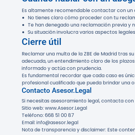
Es altamente recomendable contactar con un ab
No tienes claro cómo proceder con tu recla
Te han denegado una reclamación previa y ne
Su situación involucra varios aspectos legal
Cierre útil
Reclamar una multa de la ZBE de Madrid tras s
adecuada, un entendimiento claro de los plazos 
informado y actúa con prudencia.
Es fundamental recordar que cada caso es úni
profesional cualificado que pueda brindar una o
Contacto Asesor.Legal
Si necesitas asesoramiento legal, contacta con
Sitio web: www.Asesor.Legal
Teléfono: 668 51 00 87
Email: info@asesor.legal
Nota de transparencia y disclaimer:
Este conteni