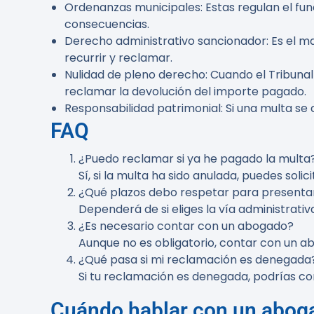
Ordenanzas municipales:
Estas regulan el fun
consecuencias.
Derecho administrativo sancionador:
Es el ma
recurrir y reclamar.
Nulidad de pleno derecho:
Cuando el Tribunal 
reclamar la devolución del importe pagado.
Responsabilidad patrimonial:
Si una multa se 
FAQ
¿Puedo reclamar si ya he pagado la multa
Sí, si la multa ha sido anulada, puedes solic
¿Qué plazos debo respetar para presenta
Dependerá de si eliges la vía administrativa
¿Es necesario contar con un abogado?
Aunque no es obligatorio, contar con un ab
¿Qué pasa si mi reclamación es denegada
Si tu reclamación es denegada, podrías con
Cuándo hablar con un abog