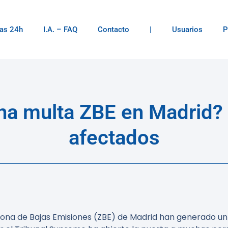
as 24h
I.A. – FAQ
Contacto
|
Usuarios
P
a multa ZBE en Madrid? 
afectados
 Zona de Bajas Emisiones (ZBE) de Madrid han generado un