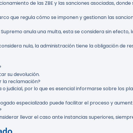
cionamiento de las ZBE y las sanciones asociadas, donde s
rco que regula cómo se imponen y gestionan las sanciones
Supremo anula una multa, esta se considera sin efecto, l
considera nula, la administración tiene la obligación de r
?
itar su devolución.
r la reclamación?
 o judicial, por lo que es esencial informarse sobre los pl
ogado especializado puede facilitar el proceso y aumentar
?
siderar llevar el caso ante instancias superiores, siemp
ado