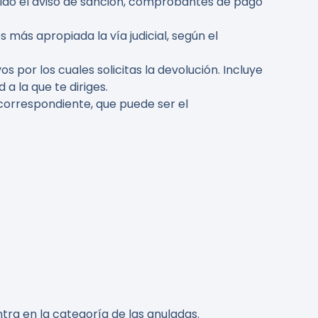
luido el aviso de sanción, comprobantes de pago
 más apropiada la vía judicial, según el
por los cuales solicitas la devolución. Incluye
a la que te diriges.
 correspondiente, que puede ser el
tra en la categoría de las anuladas.