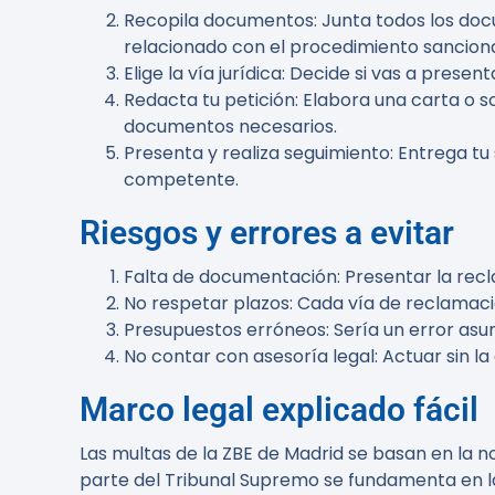
Recopila documentos:
Junta todos los doc
relacionado con el procedimiento sancion
Elige la vía jurídica:
Decide si vas a present
Redacta tu petición:
Elabora una carta o so
documentos necesarios.
Presenta y realiza seguimiento:
Entrega tu 
competente.
Riesgos y errores a evitar
Falta de documentación:
Presentar la rec
No respetar plazos:
Cada vía de reclamación
Presupuestos erróneos:
Sería un error as
No contar con asesoría legal:
Actuar sin la
Marco legal explicado fácil
Las multas de la ZBE de Madrid se basan en la n
parte del Tribunal Supremo se fundamenta en la 