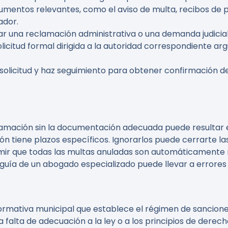
umentos relevantes, como el aviso de multa, recibos de 
ador.
ar una reclamación administrativa o una demanda judicial
licitud formal dirigida a la autoridad correspondiente a
solicitud y haz seguimiento para obtener confirmación d
lamación sin la documentación adecuada puede resultar e
 tiene plazos específicos. Ignorarlos puede cerrarte las
umir que todas las multas anuladas son automáticamente
 guía de un abogado especializado puede llevar a errores
ormativa municipal que establece el régimen de sanciones
falta de adecuación a la ley o a los principios de derech