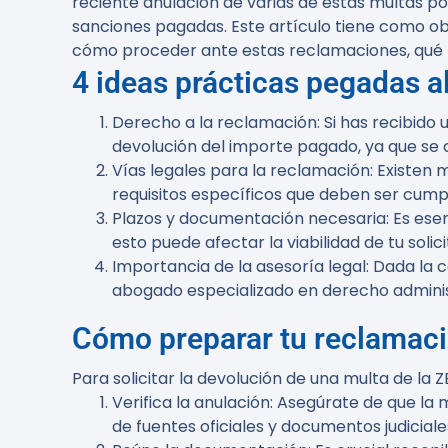
reciente anulación de varias de estas multas p
sanciones pagadas. Este artículo tiene como o
cómo proceder ante estas reclamaciones, qué ri
4 ideas prácticas pegadas al
Derecho a la reclamación:
Si has recibido 
devolución del importe pagado, ya que se c
Vías legales para la reclamación:
Existen m
requisitos específicos que deben ser cumpl
Plazos y documentación necesaria:
Es esen
esto puede afectar la viabilidad de tu solici
Importancia de la asesoría legal:
Dada la c
abogado especializado en derecho administ
Cómo preparar tu reclamac
Para solicitar la devolución de una multa de la Z
Verifica la anulación:
Asegúrate de que la m
de fuentes oficiales y documentos judiciale