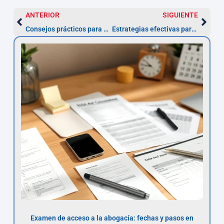
ANTERIOR
SIGUIENTE
Consejos prácticos para elegir un abogado especializado en nulidad de préstamos
Estrategias efectivas para reclamar la devolución de intereses usurarios
Examen de acceso a la abogacía: fechas y pasos en