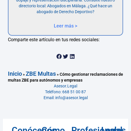
directorio local: Abogados en Málaga. ¿Qué hace un
abogado de Derecho Deportivo?
Leer más >
Comparte este artículo en tus redes sociales:
Inicio
ZBE Multas
»
»
Cómo gestionar reclamaciones de
multas ZBE para autónomos y empresas
Asesor.Legal
Teléfono: 668 51 00 87
Email: info@asesor.legal
Conócenos
Cómo
Profesionales
Legal