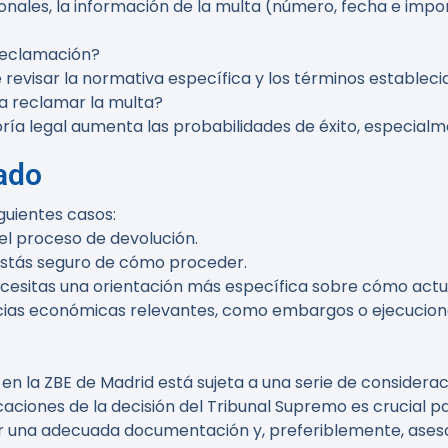
nales, la información de la multa (número, fecha e importe
reclamación?
 revisar la normativa específica y los términos establecid
a reclamar la multa?
oría legal aumenta las probabilidades de éxito, especial
ado
guientes casos:
 el proceso de devolución.
 estás seguro de cómo proceder.
ecesitas una orientación más específica sobre cómo actu
encias económicas relevantes, como embargos o ejecucion
en la ZBE de Madrid está sujeta a una serie de considerac
caciones de la decisión del Tribunal Supremo es crucial 
 una adecuada documentación y, preferiblemente, asesor