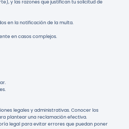
), y las razones que justifican tu solicitud de
os en la notificación de la multa.
mente en casos complejos.
ar.
es.
iones legales y administrativas. Conocer los
para plantear una reclamación efectiva.
ía legal para evitar errores que puedan poner