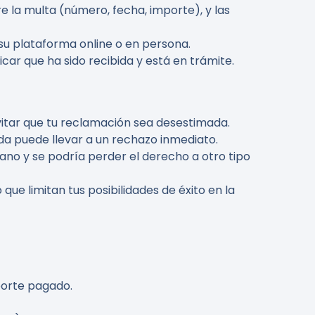
e la multa (número, fecha, importe), y las
 su plataforma online o en persona.
car que ha sido recibida y está en trámite.
evitar que tu reclamación sea desestimada.
a puede llevar a un rechazo inmediato.
n vano y se podría perder el derecho a otro tipo
que limitan tus posibilidades de éxito en la
mporte pagado.