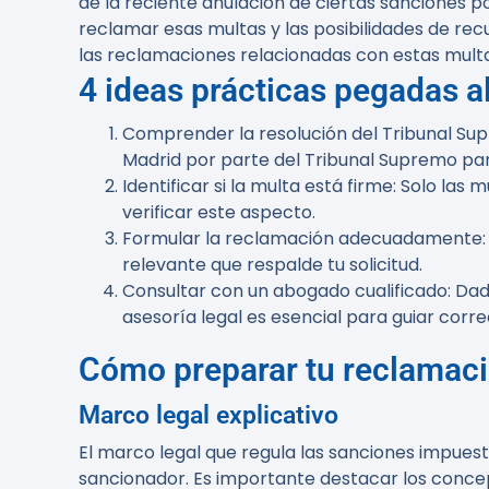
de la reciente anulación de ciertas sanciones 
reclamar esas multas y las posibilidades de rec
las reclamaciones relacionadas con estas multas, 
4 ideas prácticas pegadas al
Comprender la resolución del Tribunal Su
Madrid por parte del Tribunal Supremo pa
Identificar si la multa está firme
: Solo las 
verificar este aspecto.
Formular la reclamación adecuadamente
relevante que respalde tu solicitud.
Consultar con un abogado cualificado
: Da
asesoría legal es esencial para guiar cor
Cómo preparar tu reclamac
Marco legal explicativo
El marco legal que regula las sanciones impues
sancionador. Es importante destacar los concep