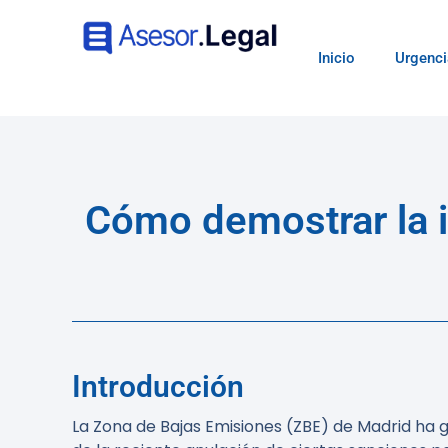
Inicio
Urgenci
Cómo demostrar la i
Introducción
La Zona de Bajas Emisiones (ZBE) de Madrid ha 