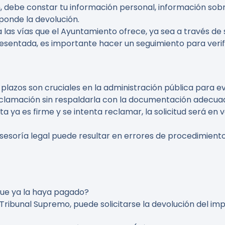
n, debe constar tu información personal, información sobr
ponde la devolución.
a las vías que el Ayuntamiento ofrece, ya sea a través de
resentada, es importante hacer un seguimiento para verifi
s plazos son cruciales en la administración pública para 
eclamación sin respaldarla con la documentación adecuad
ulta ya es firme y se intenta reclamar, la solicitud será e
 asesoría legal puede resultar en errores de procedimiento 
que ya la haya pagado?
el Tribunal Supremo, puede solicitarse la devolución del i