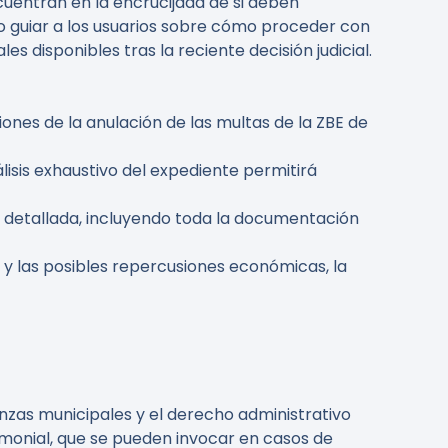
cuentran en la encrucijada de si deben
vo guiar a los usuarios sobre cómo proceder con
s disponibles tras la reciente decisión judicial.
iones de la anulación de las multas de la ZBE de
lisis exhaustivo del expediente permitirá
y detallada, incluyendo toda la documentación
 y las posibles repercusiones económicas, la
nzas municipales y el derecho administrativo
monial, que se pueden invocar en casos de