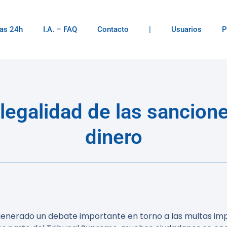
as 24h
I.A. – FAQ
Contacto
|
Usuarios
P
legalidad de las sancione
dinero
generado un debate importante en torno a las multas impu