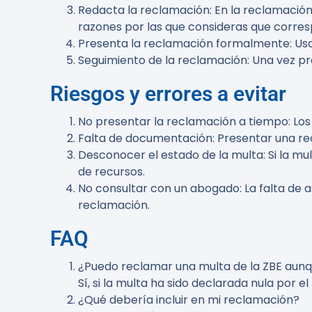
Redacta la reclamación
: En la reclamació
razones por las que consideras que corres
Presenta la reclamación formalmente
: Us
Seguimiento de la reclamación
: Una vez p
Riesgos y errores a evitar
No presentar la reclamación a tiempo
: Lo
Falta de documentación
: Presentar una r
Desconocer el estado de la multa
: Si la m
de recursos.
No consultar con un abogado
: La falta de
reclamación.
FAQ
¿Puedo reclamar una multa de la ZBE aun
Sí, si la multa ha sido declarada nula por 
¿Qué debería incluir en mi reclamación?