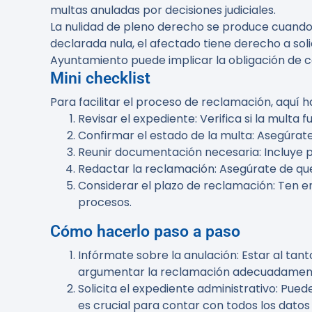
multas anuladas por decisiones judiciales.
La nulidad de pleno derecho se produce cuando
declarada nula, el afectado tiene derecho a soli
Ayuntamiento puede implicar la obligación de
Mini checklist
Para facilitar el proceso de reclamación, aquí h
Revisar el expediente
: Verifica si la multa
Confirmar el estado de la multa
: Asegúrate
Reunir documentación necesaria
: Incluye
Redactar la reclamación
: Asegúrate de que
Considerar el plazo de reclamación
: Ten e
procesos.
Cómo hacerlo paso a paso
Infórmate sobre la anulación
: Estar al ta
argumentar la reclamación adecuadamen
Solicita el expediente administrativo
: Pued
es crucial para contar con todos los datos