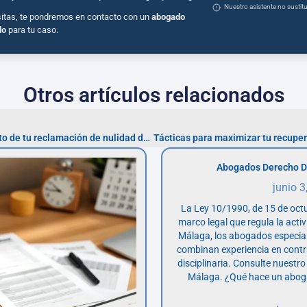
Nuestro asistente no susti
sitas, te pondremos en contacto con un
abogado
do
para tu caso.
Otros artículos relacionados
Cómo realizar un seguimiento de tu reclamación de nulidad de préstamo personal
Abogados Derecho D
junio 3
La Ley 10/1990, de 15 de octu
marco legal que regula la acti
Málaga, los abogados especia
combinan experiencia en contr
disciplinaria. Consulte nuestro
Málaga. ¿Qué hace un abog