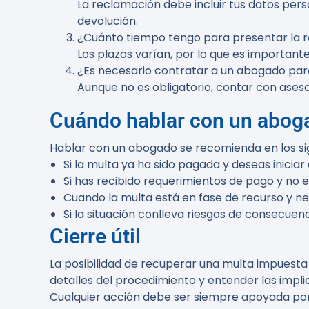
La reclamación debe incluir tus datos perso
devolución.
¿Cuánto tiempo tengo para presentar la 
Los plazos varían, por lo que es importante
¿Es necesario contratar a un abogado par
Aunque no es obligatorio, contar con ases
Cuándo hablar con un abog
Hablar con un abogado se recomienda en los si
Si la multa ya ha sido pagada y deseas iniciar
Si has recibido requerimientos de pago y no
Cuando la multa está en fase de recurso y n
Si la situación conlleva riesgos de consecu
Cierre útil
La posibilidad de recuperar una multa impuesta 
detalles del procedimiento y entender las impli
Cualquier acción debe ser siempre apoyada por