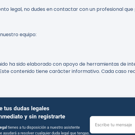
nto legal, no dudes en contactar con un profesional que
 nuestro equipo:
do ha sido elaborado con apoyo de herramientas de inteli
Este contenido tiene carácter informativo. Cada caso req
e tus dudas legales
inmediato y sin registrarte
Escribe tu mensaje
egal
tienes a tu disposición a nuestro asistente
e ayudará a resolver cualquier duda legal que tengas.