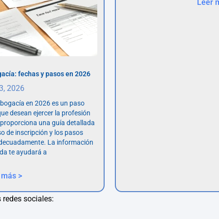
Leer 
acía: fechas y pasos en 2026
 3, 2026
abogacía en 2026 es un paso
ue desean ejercer la profesión
o proporciona una guía detallada
so de inscripción y los pasos
adecuadamente. La información
da te ayudará a
 más >
 redes sociales: