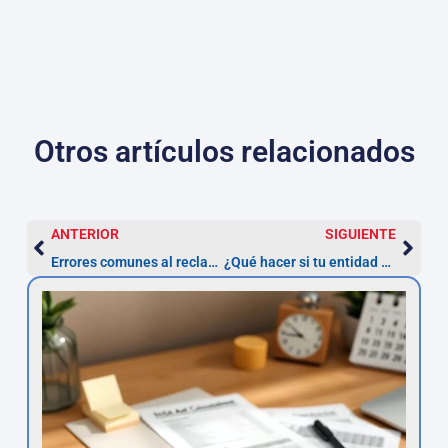
Otros artículos relacionados
ANTERIOR
SIGUIENTE
Errores comunes al reclamar la nulidad de un préstamo personal y cómo evitarlos
¿Qué hacer si tu entidad niega la nulidad de un préstamo con interés usurario?