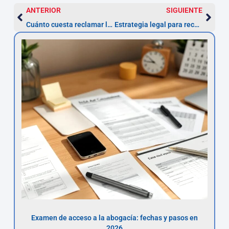
ANTERIOR
SIGUIENTE
Cuánto cuesta reclamar la nulidad de un préstamo personal: guía completa
Estrategia legal para recuperar intereses en préstamos personales usurarios
Examen de acceso a la abogacía: fechas y pasos en
2026