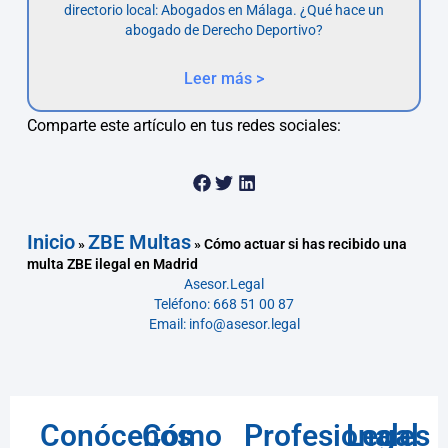
directorio local: Abogados en Málaga. ¿Qué hace un
abogado de Derecho Deportivo?
Leer más >
Comparte este artículo en tus redes sociales:
Inicio
ZBE Multas
»
»
Cómo actuar si has recibido una
multa ZBE ilegal en Madrid
Asesor.Legal
Teléfono: 668 51 00 87
Email: info@asesor.legal
Conócenos
Cómo
Profesionales
Legal