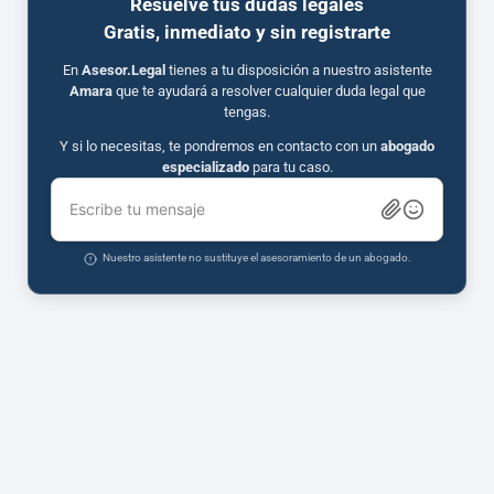
Resuelve tus dudas legales
Gratis, inmediato y sin registrarte
En
Asesor.Legal
tienes a tu disposición a nuestro asistente
Amara
que te ayudará a resolver cualquier duda legal que
tengas.
Y si lo necesitas, te pondremos en contacto con un
abogado
especializado
para tu caso.
Escribe tu mensaje
Nuestro asistente no sustituye el asesoramiento de un abogado.