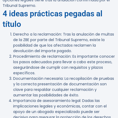
opciones legales tiene tras la anulación confirmada por el
Tribunal Supremo.
4 ideas prácticas pegadas al
título
Derecho a la reclamación
: Tras la anulación de multas
de la ZBE por parte del Tribunal Supremo, existe la
posibilidad de que los afectados reclamen la
devolución del importe pagado.
Procedimiento de reclamación
: Es importante conocer
los pasos adecuados para llevar a cabo este proceso,
asegurándose de cumplir con requisitos y plazos
específicos.
Documentación necesaria
: La recopilación de pruebas
y la correcta presentación de documentación son
clave para respaldar cualquier reclamación y
aumentar las posibilidades de éxito.
Importancia de asesoramiento legal
: Dadas las
implicaciones legales y económicas, contar con el
apoyo de un abogado especializado puede ser
decisivo para asegurar la protección de los derechos