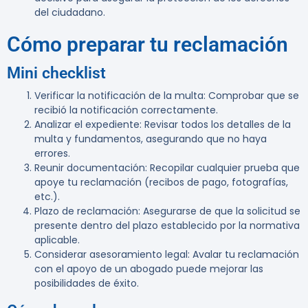
del ciudadano.
Cómo preparar tu reclamación
Mini checklist
Verificar la notificación de la multa
: Comprobar que se
recibió la notificación correctamente.
Analizar el expediente
: Revisar todos los detalles de la
multa y fundamentos, asegurando que no haya
errores.
Reunir documentación
: Recopilar cualquier prueba que
apoye tu reclamación (recibos de pago, fotografías,
etc.).
Plazo de reclamación
: Asegurarse de que la solicitud se
presente dentro del plazo establecido por la normativa
aplicable.
Considerar asesoramiento legal
: Avalar tu reclamación
con el apoyo de un abogado puede mejorar las
posibilidades de éxito.