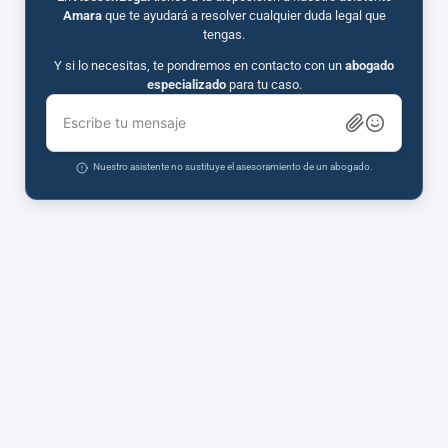
Amara
que te ayudará a resolver cualquier duda legal que
tengas.
Y si lo necesitas, te pondremos en contacto con un
abogado
especializado
para tu caso.
Escribe tu mensaje
Nuestro asistente no sustituye el asesoramiento de un abogado.