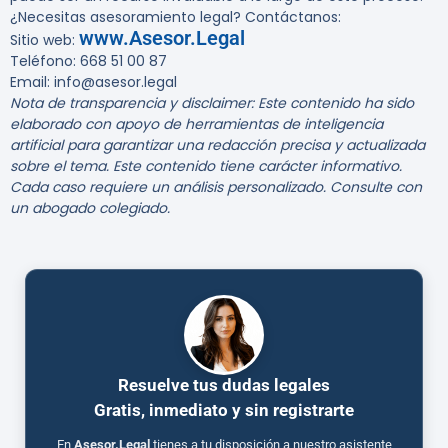
¿Necesitas asesoramiento legal? Contáctanos:
www.Asesor.Legal
Sitio web
:
Teléfono
: 668 51 00 87
Email
: info@asesor.legal
Nota de transparencia y disclaimer: Este contenido ha sido
elaborado con apoyo de herramientas de inteligencia
artificial para garantizar una redacción precisa y actualizada
sobre el tema. Este contenido tiene carácter informativo.
Cada caso requiere un análisis personalizado. Consulte con
un abogado colegiado.
Resuelve tus dudas legales
Gratis, inmediato y sin registrarte
En
Asesor.Legal
tienes a tu disposición a nuestro asistente