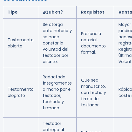
Tipo
¿Qué es?
Requisitos
Venta
Se otorga
Mayor
ante notario y
jurídic
Presencia
se hace
acces
Testamento
notarial;
constar la
registr
abierto
documento
voluntad del
Regist
formal.
testador por
Última
escrito.
Volunt
Redactado
Que sea
íntegramente
manuscrito,
Testamento
a mano por el
Rápido
con fecha y
ológrafo
testador,
coste 
firma del
fechado y
testador.
firmado.
Testador
entrega al