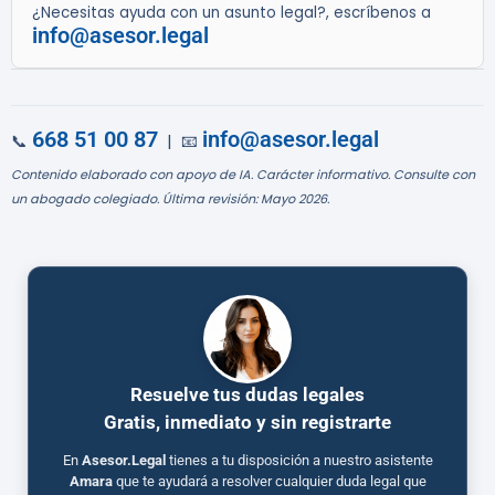
¿Necesitas ayuda con un asunto legal?, escríbenos a
info@asesor.legal
668 51 00 87
info@asesor.legal
📞
| 📧
Contenido elaborado con apoyo de IA. Carácter informativo. Consulte con
un abogado colegiado. Última revisión: Mayo 2026.
Resuelve tus dudas legales
Gratis, inmediato y sin registrarte
En
Asesor.Legal
tienes a tu disposición a nuestro asistente
Amara
que te ayudará a resolver cualquier duda legal que