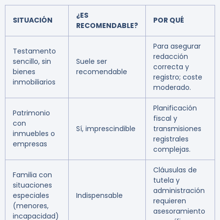
¿ES
SITUACIÓN
POR QUÉ
RECOMENDABLE?
Para asegurar
Testamento
redacción
sencillo, sin
Suele ser
correcta y
bienes
recomendable
registro; coste
inmobiliarios
moderado.
Planificación
Patrimonio
fiscal y
con
Sí, imprescindible
transmisiones
inmuebles o
registrales
empresas
complejas.
Cláusulas de
Familia con
tutela y
situaciones
administración
especiales
Indispensable
requieren
(menores,
asesoramiento
incapacidad)