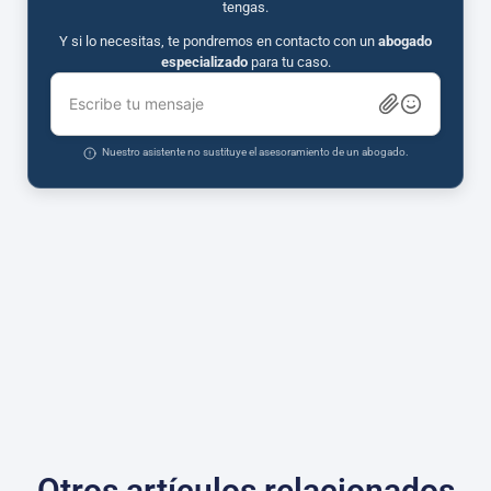
tengas.
Y si lo necesitas, te pondremos en contacto con un
abogado
especializado
para tu caso.
Escribe tu mensaje
Nuestro asistente no sustituye el asesoramiento de un abogado.
Otros artículos relacionados