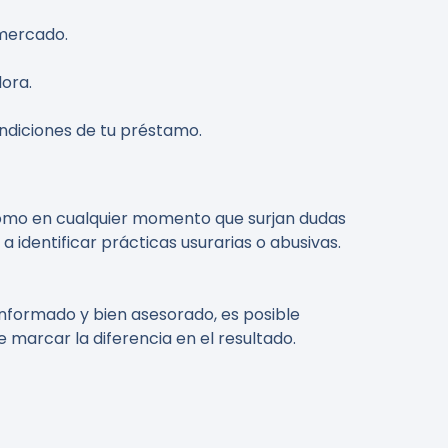
 mercado.
ora.
ondiciones de tu préstamo.
como en cualquier momento que surjan dudas
 identificar prácticas usurarias o abusivas.
informado y bien asesorado, es posible
marcar la diferencia en el resultado.