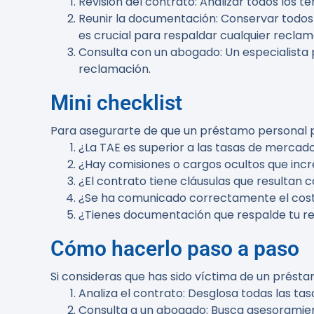
Revisión del contrato
: Analizar todos los 
Reunir la documentación
: Conservar todos
es crucial para respaldar cualquier reclam
Consulta con un abogado
: Un especialista
reclamación.
Mini checklist
Para asegurarte de que un préstamo personal pue
¿La TAE es superior a las tasas de mercad
¿Hay comisiones o cargos ocultos que inc
¿El contrato tiene cláusulas que resultan 
¿Se ha comunicado correctamente el cost
¿Tienes documentación que respalde tu r
Cómo hacerlo paso a paso
Si consideras que has sido víctima de un présta
Analiza el contrato
: Desglosa todas las tas
Consulta a un abogado
: Busca asesoramien