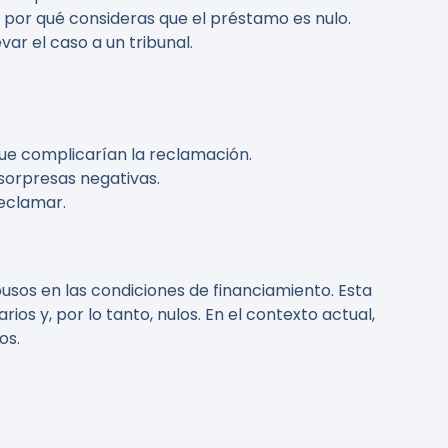
 por qué consideras que el préstamo es nulo.
var el caso a un tribunal.
 que complicarían la reclamación.
sorpresas negativas.
reclamar.
usos en las condiciones de financiamiento. Esta
s y, por lo tanto, nulos. En el contexto actual,
os.
.