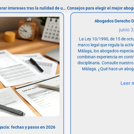
Impacto financiero de recuperar intereses tras la nulidad de un préstamo personal
Abogados Derecho D
junio 3
La Ley 10/1990, de 15 de octu
marco legal que regula la acti
Málaga, los abogados especia
combinan experiencia en contr
disciplinaria. Consulte nuestro
Málaga. ¿Qué hace un abog
Leer 
acía: fechas y pasos en 2026