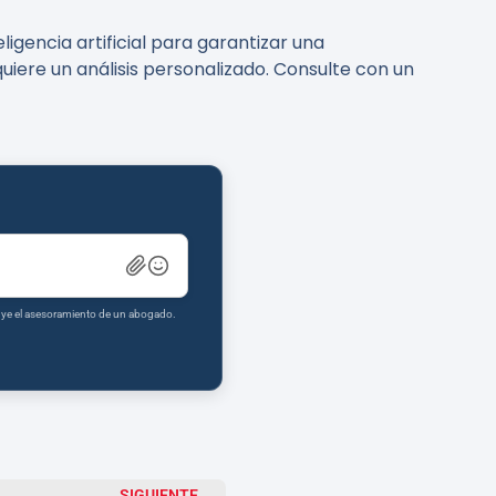
igencia artificial para garantizar una
uiere un análisis personalizado. Consulte con un
tuye el asesoramiento de un abogado.
SIGUIENTE