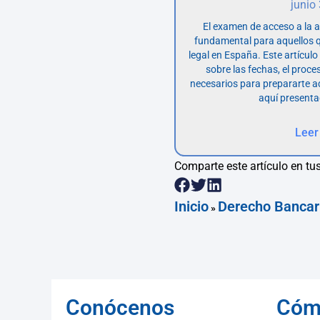
junio
El examen de acceso a la 
fundamental para aquellos q
legal en España. Este artícul
sobre las fechas, el proce
necesarios para prepararte 
aquí presenta
Leer
Comparte este artículo en tus
Inicio
Derecho Bancar
»
Conócenos
Cóm