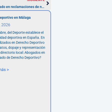
Consejos para elegir el mejor abogado en reclamaciones de nulidad de préstamo
eportivo en Málaga
, 2026
bre, del Deporte establece el
vidad deportiva en España. En
lizados en Derecho Deportivo
atos, dopaje y representación
 directorio local: Abogados en
ado de Derecho Deportivo?
más >