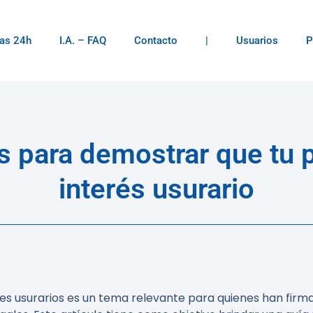
as 24h
I.A. – FAQ
Contacto
|
Usuarios
P
as para demostrar que tu 
interés usurario
es usurarios es un tema relevante para quienes han firma