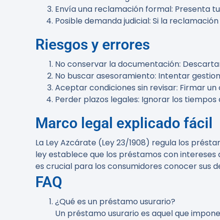
Envía una reclamación formal
: Presenta t
Posible demanda judicial
: Si la reclamación
Riesgos y errores
No conservar la documentación
: Descarta
No buscar asesoramiento
: Intentar gesti
Aceptar condiciones sin revisar
: Firmar u
Perder plazos legales
: Ignorar los tiempos
Marco legal explicado fácil
La Ley Azcárate (Ley 23/1908) regula los prést
ley establece que los préstamos con intereses q
es crucial para los consumidores conocer sus d
FAQ
¿Qué es un préstamo usurario?
Un préstamo usurario es aquel que impone 