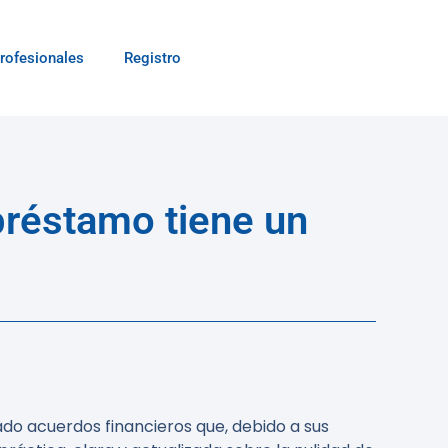
rofesionales
Registro
préstamo tiene un
do acuerdos financieros que, debido a sus