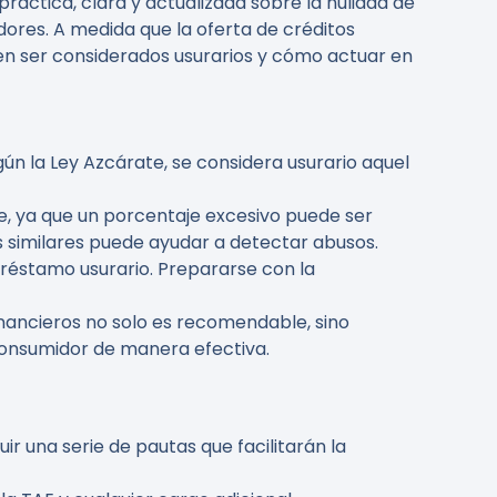
práctica, clara y actualizada sobre la nulidad de
res. A medida que la oferta de créditos
n ser considerados usurarios y cómo actuar en
ún la Ley Azcárate, se considera usurario aquel
e, ya que un porcentaje excesivo puede ser
s similares puede ayudar a detectar abusos.
préstamo usurario. Prepararse con la
nancieros no solo es recomendable, sino
consumidor de manera efectiva.
r una serie de pautas que facilitarán la