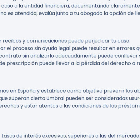
u caso a la entidad financiera, documentando claramente
 no es atendida, evalúa junto a tu abogado la opción de lle
r recibos y comunicaciones puede perjudicar tu caso.
onar el proceso sin ayuda legal puede resultar en errores
n contrato sin analizarlo adecuadamente puede conllevar 
 de prescripción puede llevar a la pérdida del derecho a 
amos en España y establece como objetivo prevenir los ab
ue superan cierto umbral pueden ser considerados usurario
erechos y estar atentos a las condiciones de los préstam
tasas de interés excesivas, superiores a las del mercado