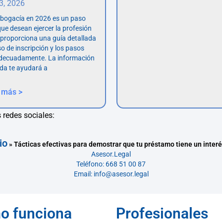
 3, 2026
abogacía en 2026 es un paso
ue desean ejercer la profesión
o proporciona una guía detallada
so de inscripción y los pasos
adecuadamente. La información
da te ayudará a
 más >
 redes sociales:
io
»
Tácticas efectivas para demostrar que tu préstamo tiene un interé
Asesor.Legal
Teléfono: 668 51 00 87
Email: info@asesor.legal
o funciona
Profesionales