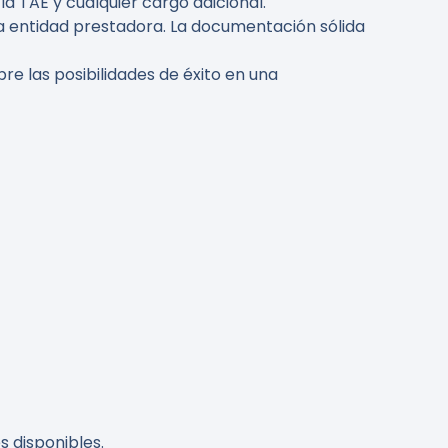
la TAE y cualquier cargo adicional.
la entidad prestadora. La documentación sólida
re las posibilidades de éxito en una
 disponibles.