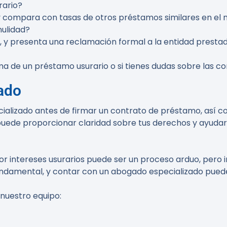
rario?
 y compara con tasas de otros préstamos similares en el
nulidad?
, y presenta una reclamación formal a la entidad prestad
ma de un préstamo usurario o si tienes dudas sobre las c
ado
ializado antes de firmar un contrato de préstamo, así 
uede proporcionar claridad sobre tus derechos y ayudar a
r intereses usurarios puede ser un proceso arduo, pero 
ndamental, y contar con un abogado especializado puede 
 nuestro equipo: