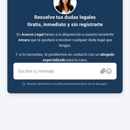
Resuelve tus dudas legales
Gratis, inmediato y sin registrarte
En
Asesor.Legal
tienes a tu disposición a nuestro asistente
Amara
que te ayudará a resolver cualquier duda legal que
tengas.
Y si lo necesitas, te pondremos en contacto con un
abogado
especializado
para tu caso.
Escribe tu mensaje
Nuestro asistente no sustituye el asesoramiento de un abogado.