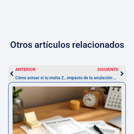
Otros artículos relacionados
ANTERIOR
SIGUIENTE
Cómo actuar si tu multa ZBE ha sido anulada: pasos a seguir
Impacto de la anulación de la ZBE en las sanciones económicas: cómo reclamar