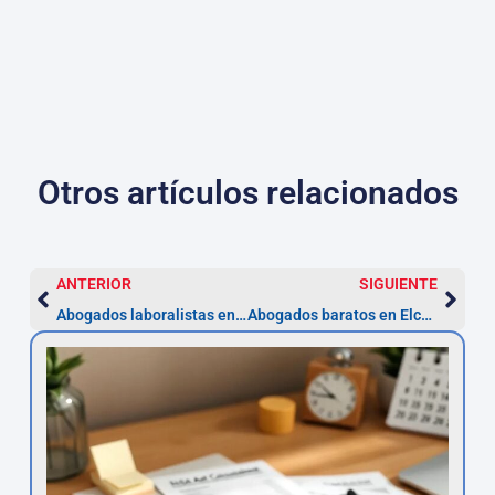
Otros artículos relacionados
ANTERIOR
SIGUIENTE
Abogados laboralistas en Elche — impugna un despido en 20 días
Abogados baratos en Elche: cuánto pagar y plazos clave