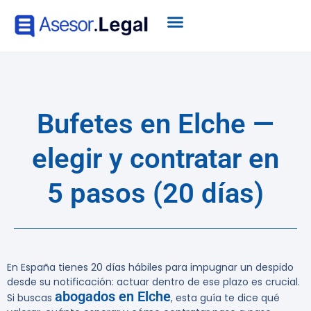
Bufetes en Elche —
elegir y contratar en
5 pasos (20 días)
En España tienes 20 días hábiles para impugnar un despido
desde su notificación:
actuar dentro de ese plazo es crucial.
abogados en Elche
Si buscas
, esta guía te dice qué