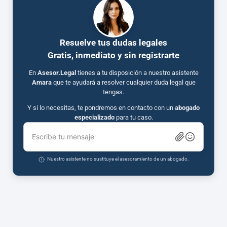
Resuelve tus dudas legales
Gratis, inmediato y sin registrarte
En
Asesor.Legal
tienes a tu disposición a nuestro asistente
Amara
que te ayudará a resolver cualquier duda legal que
tengas.
Y si lo necesitas, te pondremos en contacto con un
abogado
especializado
para tu caso.
Escribe tu mensaje
Nuestro asistente no sustituye el asesoramiento de un abogado.