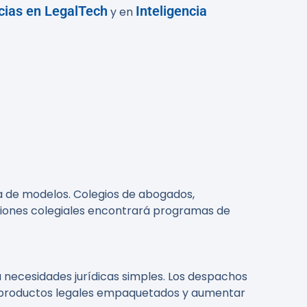
ias en LegalTech
Inteligencia
y en
ía de modelos. Colegios de abogados,
ciones colegiales encontrará programas de
a necesidades jurídicas simples. Los despachos
er productos legales empaquetados y aumentar