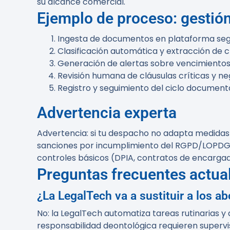
su alcance comercial.
Ejemplo de proceso: gestió
Ingesta de documentos en plataforma seg
Clasificación automática y extracción de c
Generación de alertas sobre vencimientos o
Revisión humana de cláusulas críticas y neg
Registro y seguimiento del ciclo documenta
Advertencia experta
Advertencia:
si tu despacho no adapta medidas 
sanciones por incumplimiento del RGPD/LOPDGDD 
controles básicos (DPIA, contratos de encarga
Preguntas frecuentes actua
¿La LegalTech va a sustituir a los a
No: la LegalTech automatiza tareas rutinarias y 
responsabilidad deontológica requieren superv