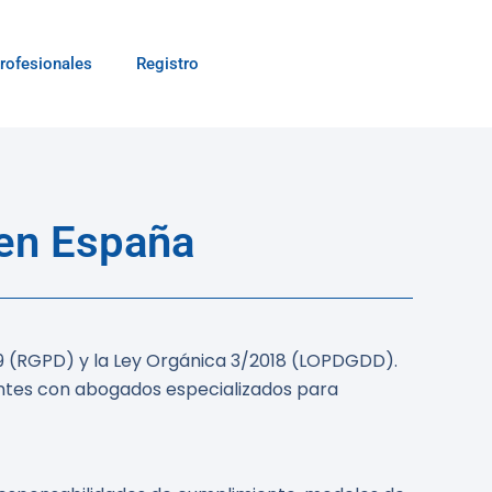
rofesionales
Registro
 en España
79 (RGPD) y la Ley Orgánica 3/2018 (LOPDGDD).
entes con abogados especializados para