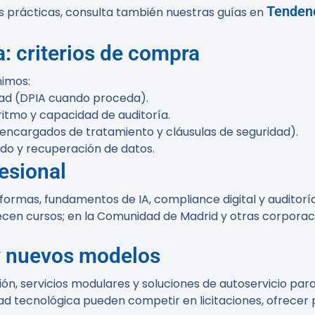
Tendenc
 prácticas, consulta también nuestras guías en
: criterios de compra
nimos:
idad (DPIA cuando proceda).
itmo y capacidad de auditoría.
encargados de tratamiento y cláusulas de seguridad).
ldo y recuperación de datos.
esional
formas, fundamentos de IA, compliance digital y auditor
recen cursos; en la Comunidad de Madrid y otras corpora
y nuevos modelos
ón, servicios modulares y soluciones de autoservicio par
ad tecnológica pueden competir en licitaciones, ofrec