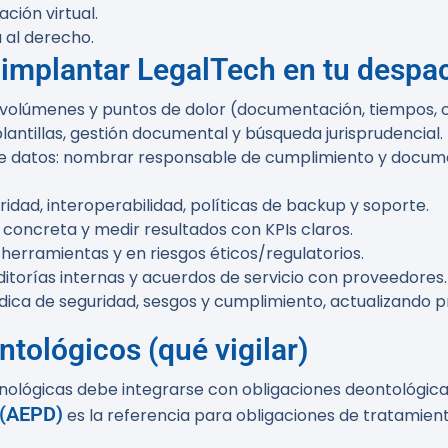
ción virtual.
a al derecho.
 implantar LegalTech en tu despa
s, volúmenes y puntos de dolor (documentación, tiempos, 
lantillas, gestión documental y búsqueda jurisprudencial.
n de datos: nombrar responsable de cumplimiento y docum
idad, interoperabilidad, políticas de backup y soporte.
 concreta y medir resultados con KPIs claros.
herramientas y en riesgos éticos/regulatorios.
itorías internas y acuerdos de servicio con proveedores.
ódica de seguridad, sesgos y cumplimiento, actualizando 
ntológicos (qué vigilar)
nológicas debe integrarse con obligaciones deontológica
 (AEPD)
es la referencia para obligaciones de tratamient