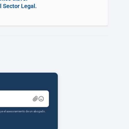
el Sector Legal.
tuye el asesoramiento de un abogado.