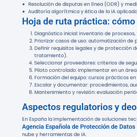
Resolución de disputas en línea (ODR) y media
Auditoría algorítmica y ética de la IA aplicad
Hoja de ruta práctica: cómo
Diagnóstico inicial: inventario de proceso
Priorizar casos de uso: automatización de p
Definir requisitos legales y de protecció
tratamiento).
Seleccionar proveedores: criterios de segur
Piloto controlado: implementar en un área
Formación del equipo: cursos prácticos en 
Escalar y documentar: procedimientos, aud
Mantenimiento y revisión: evaluación peri
Aspectos regulatorios y deo
En España la implementación de soluciones tec
Agencia Española de Protección de Datos
nube y herramientas de IA.