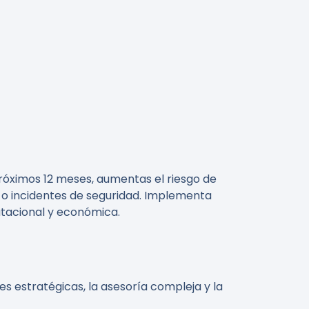
róximos 12 meses, aumentas el riesgo de
 o incidentes de seguridad. Implementa
utacional y económica.
es estratégicas, la asesoría compleja y la