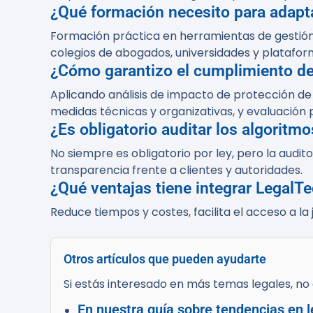
¿Qué formación necesito para adap
Formación práctica en herramientas de gestión 
colegios de abogados, universidades y platafo
¿Cómo garantizo el cumplimiento de
Aplicando análisis de impacto de protección d
medidas técnicas y organizativas, y evaluación 
¿Es obligatorio auditar los algoritm
No siempre es obligatorio por ley, pero la audi
transparencia frente a clientes y autoridades.
¿Qué ventajas tiene integrar LegalTe
Reduce tiempos y costes, facilita el acceso a la j
Otros artículos que pueden ayudarte
Si estás interesado en más temas legales, no d
En nuestra guía sobre tendencias en l