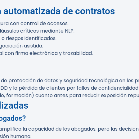
n automatizada de contratos
ura con control de accesos.
láusulas críticas mediante NLP.
 riesgos identificados.
ociación asistida.
l con firma electrónica y trazabilidad.
de protección de datos y seguridad tecnológica en los p
y la pérdida de clientes por fallos de confidencialidad
do, formación) cuanto antes para reducir exposición rep
lizadas
bogados?
amplifica la capacidad de los abogados, pero las decision
isión humana.