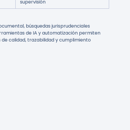
supervisión
documental, búsquedas jurisprudenciales
erramientas de IA y automatización permiten
de calidad, trazabilidad y cumplimiento