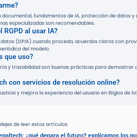
tarme?
documental, fundamentos de IA, protección de datos y c
rmas especializadas son recomendables.
l RGPD al usar IA?
e datos (DPIA) cuando proceda, acuerdos claros con pro
periódica del modelo.
os que uso?
toría y trazabilidad son buenas prácticas para demostrar
ch con servicios de resolución online?
usticia y mejora la experiencia del usuario en litigios de 
ejes de leer estos artículos:
egaltech: ¿qué depara el futuro? explicamos los pu