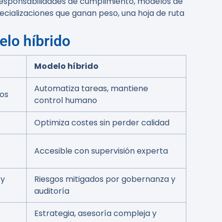
 responsabilidades de cumplimiento, modelos de
pecializaciones que ganan peso, una hoja de ruta
elo híbrido
Modelo híbrido
Automatiza tareas, mantiene
dos
control humano
Optimiza costes sin perder calidad
Accesible con supervisión experta
 y
Riesgos mitigados por gobernanza y
auditoría
Estrategia, asesoría compleja y