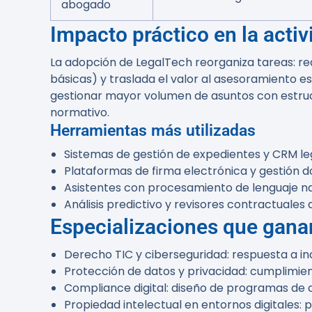
abogado
Impacto práctico en la activ
La adopción de LegalTech reorganiza tareas: re
básicas) y traslada el valor al asesoramiento 
gestionar mayor volumen de asuntos con estruct
normativo.
Herramientas más utilizadas
Sistemas de gestión de expedientes y CRM leg
Plataformas de firma electrónica y gestión 
Asistentes con procesamiento de lenguaje n
Análisis predictivo y revisores contractuales
Especializaciones que gana
Derecho TIC y ciberseguridad: respuesta a i
Protección de datos y privacidad: cumplimi
Compliance digital: diseño de programas de 
Propiedad intelectual en entornos digitales: 