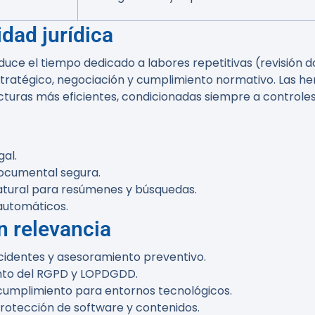
idad jurídica
duce el tiempo dedicado a labores repetitivas (revisión 
estratégico, negociación y cumplimiento normativo. Las h
uras más eficientes, condicionadas siempre a controles 
al.
documental segura.
atural para resúmenes y búsquedas.
 automáticos.
n relevancia
ncidentes y asesoramiento preventivo.
ento del RGPD y LOPDGDD.
cumplimiento para entornos tecnológicos.
protección de software y contenidos.