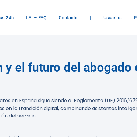
as 24h
I.A. – FAQ
Contacto
|
Usuarios
P
 y el futuro del abogado
 datos en España sigue siendo el Reglamento (UE) 2016/6
 en la transición digital, combinando asistentes intelig
ón del servicio.