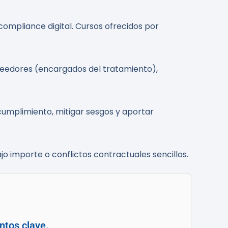
ompliance digital. Cursos ofrecidos por
veedores (encargados del tratamiento),
 cumplimiento, mitigar sesgos y aportar
bajo importe o conflictos contractuales sencillos.
ntos clave.