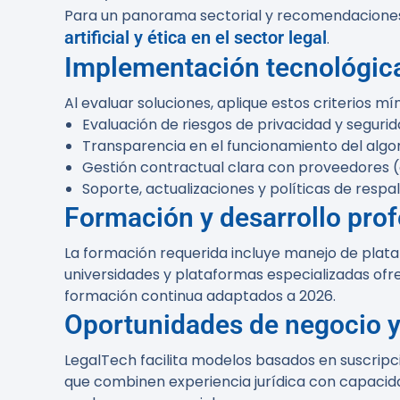
Para un panorama sectorial y recomendaciones
artificial y ética en el sector legal
.
Implementación tecnológica
Al evaluar soluciones, aplique estos criterios mí
Evaluación de riesgos de privacidad y segur
Transparencia en el funcionamiento del algor
Gestión contractual clara con proveedores (
Soporte, actualizaciones y políticas de respa
Formación y desarrollo prof
La formación requerida incluye manejo de plata
universidades y plataformas especializadas of
formación continua adaptados a 2026.
Oportunidades de negocio 
LegalTech facilita modelos basados en suscripci
que combinen experiencia jurídica con capacid