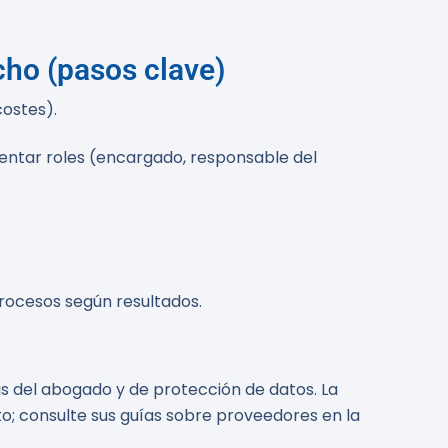
cho (pasos clave)
costes).
entar roles (encargado, responsable del
procesos según resultados.
s del abogado y de protección de datos. La
o; consulte sus guías sobre proveedores en la