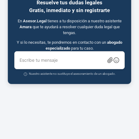
Resuelve tus dudas legales
Gratis, inmediato y sin registrarte
En
Asesor.Legal
tienes a tu disposición a nuestro asistente
Amara
que te ayudará a resolver cualquier duda legal que
tengas.
Y si lo necesitas, te pondremos en contacto con un
abogado
especializado
para tu caso.
Escribe tu mensaje
Nuestro asistente no sustituye el asesoramiento de un abogado.