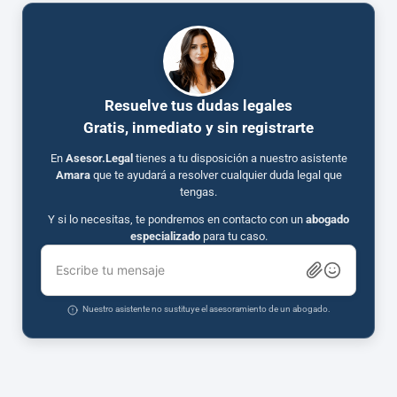
Resuelve tus dudas legales
Gratis, inmediato y sin registrarte
En
Asesor.Legal
tienes a tu disposición a nuestro asistente
Amara
que te ayudará a resolver cualquier duda legal que
tengas.
Y si lo necesitas, te pondremos en contacto con un
abogado
especializado
para tu caso.
Escribe tu mensaje
Nuestro asistente no sustituye el asesoramiento de un abogado.