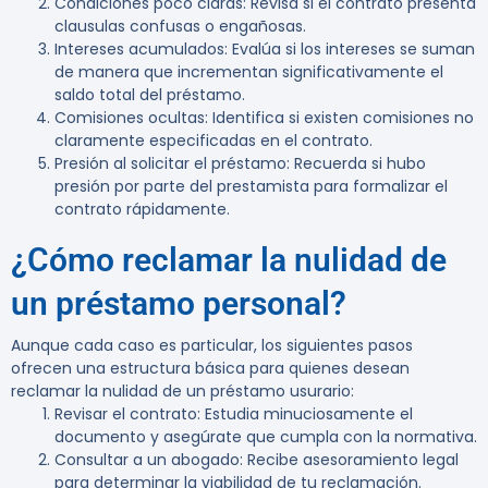
Condiciones poco claras
: Revisa si el contrato presenta
clausulas confusas o engañosas.
Intereses acumulados
: Evalúa si los intereses se suman
de manera que incrementan significativamente el
saldo total del préstamo.
Comisiones ocultas
: Identifica si existen comisiones no
claramente especificadas en el contrato.
Presión al solicitar el préstamo
: Recuerda si hubo
presión por parte del prestamista para formalizar el
contrato rápidamente.
¿Cómo reclamar la nulidad de
un préstamo personal?
Aunque cada caso es particular, los siguientes pasos
ofrecen una estructura básica para quienes desean
reclamar la nulidad de un préstamo usurario:
Revisar el contrato
: Estudia minuciosamente el
documento y asegúrate que cumpla con la normativa.
Consultar a un abogado
: Recibe asesoramiento legal
para determinar la viabilidad de tu reclamación.