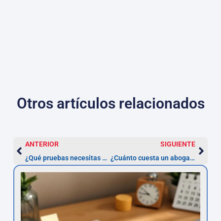
Otros artículos relacionados
ANTERIOR
SIGUIENTE
¿Qué pruebas necesitas para demostrar que tu préstamo es usurario?
¿Cuánto cuesta un abogado para reclamar la nulidad de un préstamo?