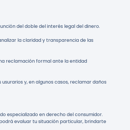
nción del doble del interés legal del dinero.
lizar la claridad y transparencia de las
na reclamación formal ante la entidad
 usurarios y, en algunos casos, reclamar daños
ado especializado en derecho del consumidor.
odrá evaluar tu situación particular, brindarte