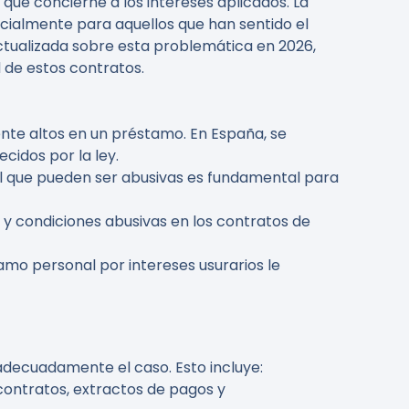
ue concierne a los intereses aplicados. La
cialmente para aquellos que han sentido el
actualizada sobre esta problemática en 2026,
d de estos contratos.
mente altos en un préstamo. En España, se
cidos por la ley.
l que pueden ser abusivas es fundamental para
 y condiciones abusivas en los contratos de
amo personal por intereses usurarios le
adecuadamente el caso. Esto incluye:
contratos, extractos de pagos y