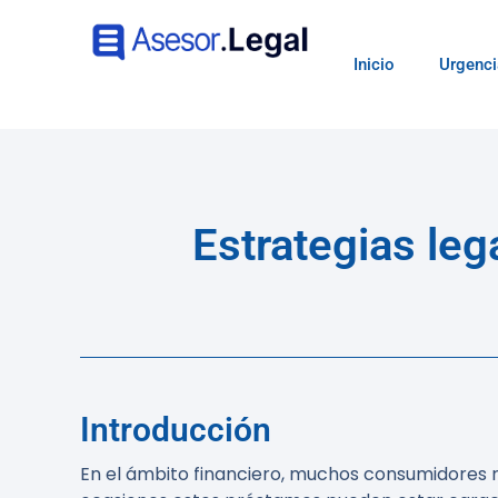
Inicio
Urgenci
Estrategias leg
Introducción
En el ámbito financiero, muchos consumidores 