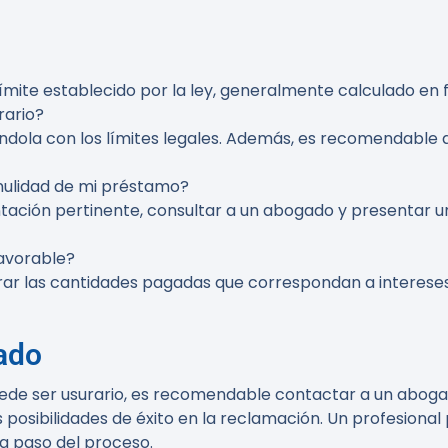
límite establecido por la ley, generalmente calculado en fu
rario?
ola con los límites legales. Además, es recomendable ana
nulidad de mi préstamo?
tación pertinente, consultar a un abogado y presentar u
avorable?
erar las cantidades pagadas que correspondan a intereses
ado
puede ser usurario, es recomendable contactar a un abog
osibilidades de éxito en la reclamación. Un profesional p
da paso del proceso.