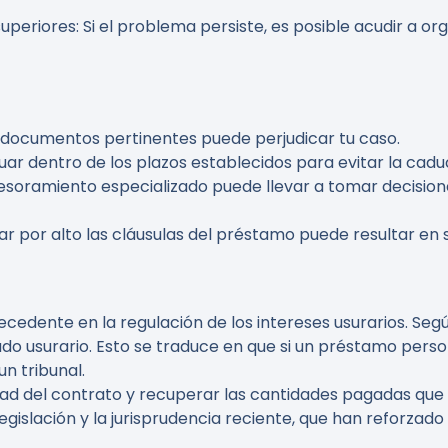
superiores
: Si el problema persiste, es posible acudir a o
s documentos pertinentes puede perjudicar tu caso.
uar dentro de los plazos establecidos para evitar la cadu
sesoramiento especializado puede llevar a tomar decisi
sar por alto las cláusulas del préstamo puede resultar en
cedente en la regulación de los intereses usurarios. Seg
erado usurario. Esto se traduce en que si un préstamo pe
un tribunal.
dad del contrato y recuperar las cantidades pagadas que
legislación y la jurisprudencia reciente, que han reforza