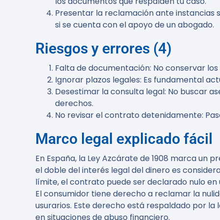
los documentos que respalden tu caso.
Presentar la reclamación ante instancias 
si se cuenta con el apoyo de un abogado.
Riesgos y errores (4)
Falta de documentación
: No conservar lo
Ignorar plazos legales
: Es fundamental act
Desestimar la consulta legal
: No buscar a
derechos.
No revisar el contrato detenidamente
: Pa
Marco legal explicado fácil
En España, la Ley Azcárate de 1908 marca un pre
el doble del interés legal del dinero es consid
límite, el contrato puede ser declarado nulo en 
El consumidor tiene derecho a reclamar la nuli
usurarios. Este derecho está respaldado por la 
en situaciones de abuso financiero.