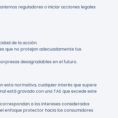
rganismos reguladores o iniciar acciones legales
cidad de la acción.
ones que no protejan adecuadamente tus
 sorpresas desagradables en el futuro.
ún esta normativa, cualquier interés que supere
rsonal está gravado con una TAE que excede este
 correspondan a los intereses considerados
do el enfoque protector hacia los consumidores