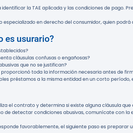
a identificar la TAE aplicada y las condiciones de pago. P
 especializado en derecho del consumidor, quien podrá o
o es usurario?
establecidos?
esenta cláusulas confusas o engañosas?
abusivas que no se justifican?
o proporcionó toda la información necesaria antes de fir
tiples préstamos a la misma entidad en un corto período,
aliza el contrato y determina si existe alguna cláusula que
aso de detectar condiciones abusivas, comunícate con la 
o responde favorablemente, el siguiente paso es preparar 