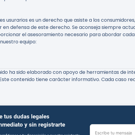
s usurarios es un derecho que asiste a los consumidores,
 en defensa de este derecho. Se aconseja siempre actuar
porcionar el asesoramiento necesario para abordar cada
 nuestro equipo:
do ha sido elaborado con apoyo de herramientas de inteli
Este contenido tiene carácter informativo. Cada caso req
e tus dudas legales
inmediato y sin registrarte
Escribe tu mensaje