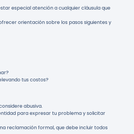
restar especial atención a cualquier cláusula que
frecer orientación sobre los pasos siguientes y
mar?
 elevando tus costos?
 considere abusiva.
entidad para expresar tu problema y solicitar
una reclamación formal, que debe incluir todos