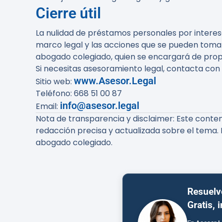
Cierre útil
La nulidad de préstamos personales por interese
marco legal y las acciones que se pueden tomar
abogado colegiado, quien se encargará de pro
Si necesitas asesoramiento legal, contacta con
www.Asesor.Legal
Sitio web:
Teléfono: 668 51 00 87
info@asesor.legal
Email:
Nota de transparencia y disclaimer:
Este conteni
redacción precisa y actualizada sobre el tema. 
abogado colegiado.
Resuelv
Gratis, 