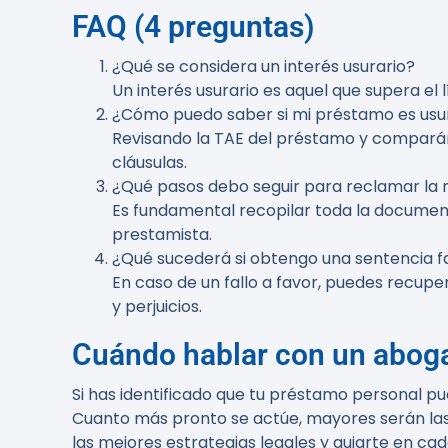
FAQ (4 preguntas)
¿Qué se considera un interés usurario?
Un interés usurario es aquel que supera el 
¿Cómo puedo saber si mi préstamo es usu
Revisando la TAE del préstamo y comparánd
cláusulas.
¿Qué pasos debo seguir para reclamar la 
Es fundamental recopilar toda la documen
prestamista.
¿Qué sucederá si obtengo una sentencia f
En caso de un fallo a favor, puedes recup
y perjuicios.
Cuándo hablar con un abog
Si has identificado que tu préstamo personal 
Cuanto más pronto se actúe, mayores serán las p
las mejores estrategias legales y guiarte en ca