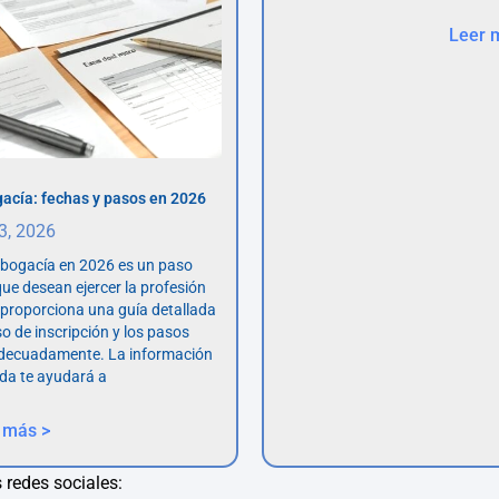
Leer 
acía: fechas y pasos en 2026
 3, 2026
abogacía en 2026 es un paso
ue desean ejercer la profesión
o proporciona una guía detallada
so de inscripción y los pasos
adecuadamente. La información
da te ayudará a
 más >
 redes sociales: