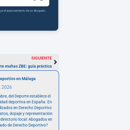
tuye el asesoramiento de un abogado.
SIGUIENTE
te multas ZBE: guía práctica
eportivo en Málaga
, 2026
bre, del Deporte establece el
vidad deportiva en España. En
lizados en Derecho Deportivo
atos, dopaje y representación
 directorio local: Abogados en
ado de Derecho Deportivo?