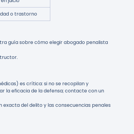
en juicio
dad o trastorno
estra guía sobre cómo elegir abogado penalista
tructor.
cas) es crítica: si no se recopilan y
ar la eficacia de la defensa; contacte con un
 exacta del delito y las consecuencias penales