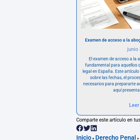
Examen de acceso a la abog
junio
El examen de acceso a la 
fundamental para aquellos q
legal en España. Este artícul
sobre las fechas, el proce
necesarios para prepararte 
aquí presenta
Leer
Comparte este artículo en tus
Inicio
Derecho Penal
»
»