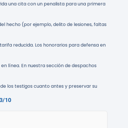
Pida una cita con un penalista para una primera
del hecho (por ejemplo, delito de lesiones, faltas
 tarifa reducida. Los honorarios para defensa en
 en línea. En nuestra sección de despachos
de los testigos cuanto antes y preservar su
23/10