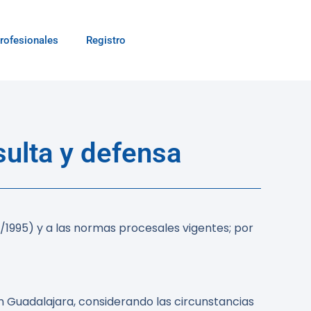
rofesionales
Registro
ulta y defensa
/1995) y a las normas procesales vigentes; por
n Guadalajara, considerando las circunstancias