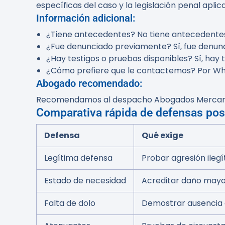
específicas del caso y la legislación penal apli
Información adicional:
¿Tiene antecedentes?
No tiene antecedente
¿Fue denunciado previamente?
Sí, fue denun
¿Hay testigos o pruebas disponibles?
Sí, hay 
¿Cómo prefiere que le contactemos?
Por W
Abogado recomendado:
Recomendamos al despacho
Abogados Mercant
Comparativa rápida de defensas pos
Defensa
Qué exige
Legítima defensa
Probar agresión ileg
Estado de necesidad
Acreditar daño mayo
Falta de dolo
Demostrar ausencia 