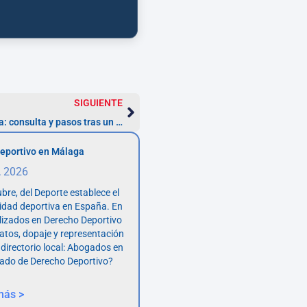
SIGUIENTE
Abogado laboralista en Guadalajara: consulta y pasos tras un despido
eportivo en Málaga
, 2026
bre, del Deporte establece el
vidad deportiva en España. En
lizados en Derecho Deportivo
atos, dopaje y representación
 directorio local: Abogados en
ado de Derecho Deportivo?
más >