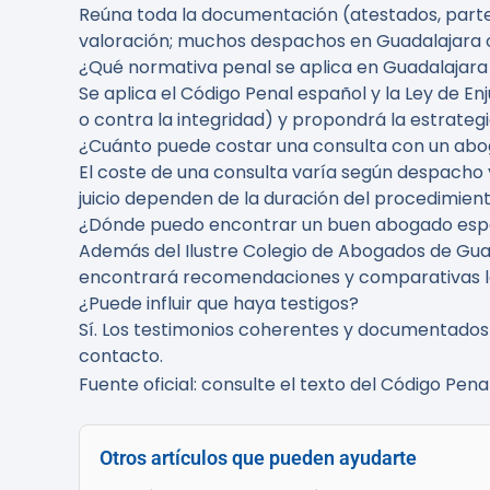
Reúna toda la documentación (atestados, partes
valoración; muchos despachos en Guadalajara o
¿Qué normativa penal se aplica en Guadalajara
Se aplica el Código Penal español y la Ley de Enj
o contra la integridad) y propondrá la estrateg
¿Cuánto puede costar una consulta con un abo
El coste de una consulta varía según despacho y
juicio dependen de la duración del procedimient
¿Dónde puedo encontrar un buen abogado espe
Además del Ilustre Colegio de Abogados de Guad
encontrará recomendaciones y comparativas l
¿Puede influir que haya testigos?
Sí. Los testimonios coherentes y documentados 
contacto.
Fuente oficial: consulte el texto del Código Pena
Otros artículos que pueden ayudarte