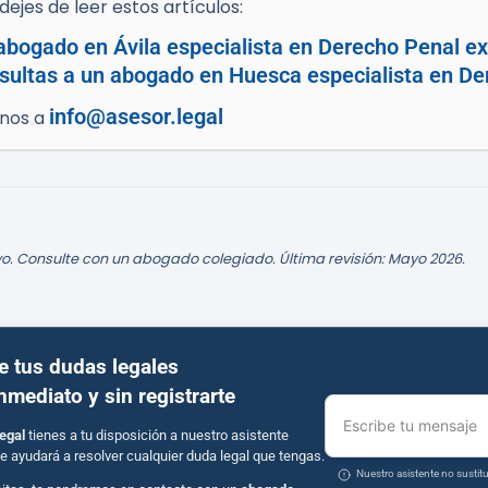
ejes de leer estos artículos:
abogado en Ávila especialista en Derecho Penal ex
sultas a un abogado en Huesca especialista en De
info@asesor.legal
enos a
o. Consulte con un abogado colegiado. Última revisión: Mayo 2026.
e tus dudas legales
inmediato y sin registrarte
Escribe tu mensaje
egal
tienes a tu disposición a nuestro asistente
e ayudará a resolver cualquier duda legal que tengas.
Nuestro asistente no susti