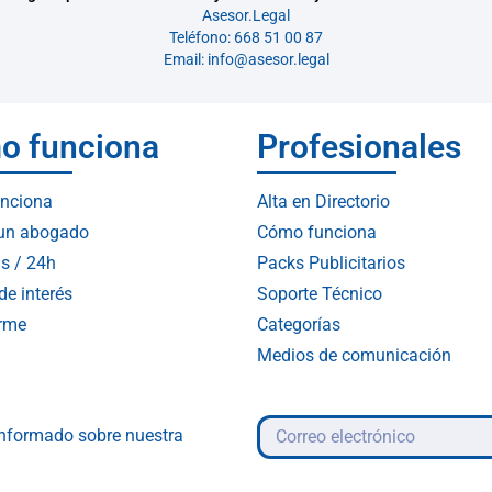
Asesor.Legal
Teléfono: 668 51 00 87
Email: info@asesor.legal
o funciona
Profesionales
nciona
Alta en Directorio
 un abogado
Cómo funciona
s / 24h
Packs Publicitarios
de interés
Soporte Técnico
arme
Categorías
Medios de comunicación
 informado sobre nuestra