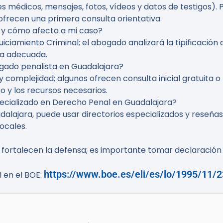
 médicos, mensajes, fotos, vídeos y datos de testigos). 
frecen una primera consulta orientativa.
 y cómo afecta a mi caso?
uiciamiento Criminal; el abogado analizará la tipificación 
ia adecuada.
gado penalista en Guadalajara?
 complejidad; algunos ofrecen consulta inicial gratuita o
o y los recursos necesarios.
cializado en Derecho Penal en Guadalajara?
alajara, puede usar directorios especializados y reseñas
ocales.
fortalecen la defensa; es importante tomar declaración 
https://www.boe.es/eli/es/lo/1995/11/
l en el BOE: