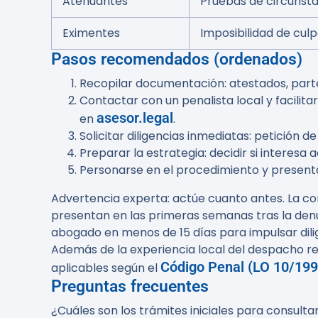
Atenuantes
Pruebas de circunst
Eximentes
Imposibilidad de cul
Pasos recomendados (ordenados)
Recopilar documentación: atestados, partes
Contactar con un penalista local y facilit
asesor.legal
en
.
Solicitar diligencias inmediatas: petición d
Preparar la estrategia: decidir si interesa
Personarse en el procedimiento y presenta
Advertencia experta:
actúe cuanto antes. La con
presentan en las primeras semanas tras la denunc
abogado en menos de 15 días para impulsar dili
Además de la experiencia local del despacho re
Código Penal (LO 10/199
aplicables según el
Preguntas frecuentes
¿Cuáles son los trámites iniciales para consult