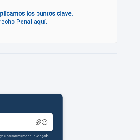
plicamos los puntos clave.
recho Penal aquí.
tuye el asesoramiento de un abogado.