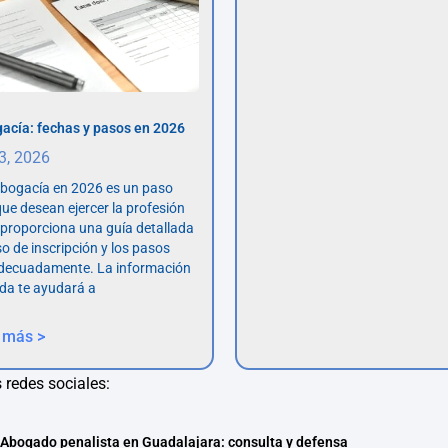
acía: fechas y pasos en 2026
 3, 2026
abogacía en 2026 es un paso
ue desean ejercer la profesión
o proporciona una guía detallada
so de inscripción y los pasos
adecuadamente. La información
da te ayudará a
 más >
 redes sociales:
Abogado penalista en Guadalajara: consulta y defensa