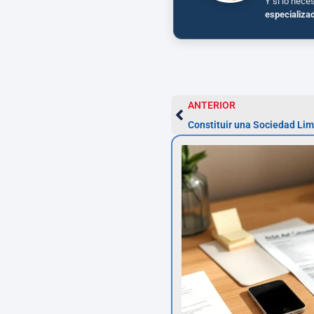
Y si lo nece
especializa
ANTERIOR
Constituir una Sociedad Lim