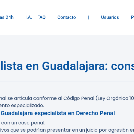
as 24h
I.A. – FAQ
Contacto
|
Usuarios
P
ista en Guadalajara: cons
al se articula conforme al Código Penal (Ley Orgánica 10
ento especializado.
 Guadalajara
especialista en Derecho Penal
 con un caso penal:
vos que se podrían presentar en un juicio por agresión e