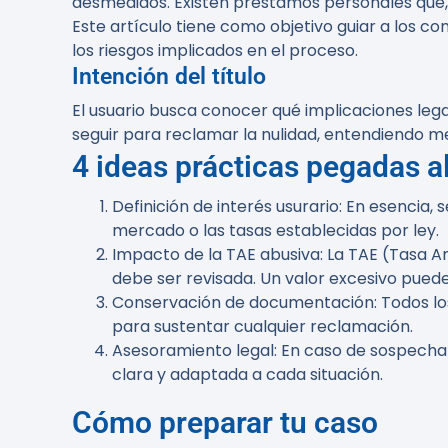
desmedidos. Existen préstamos personales que, de
Este artículo tiene como objetivo guiar a los c
los riesgos implicados en el proceso.
Intención del título
El usuario busca conocer qué implicaciones lega
seguir para reclamar la nulidad, entendiendo m
4 ideas prácticas pegadas al
Definición de interés usurario
: En esencia,
mercado o las tasas establecidas por ley.
Impacto de la TAE abusiva
: La TAE (Tasa A
debe ser revisada. Un valor excesivo puede
Conservación de documentación
: Todos l
para sustentar cualquier reclamación.
Asesoramiento legal
: En caso de sospecha
clara y adaptada a cada situación.
Cómo preparar tu caso