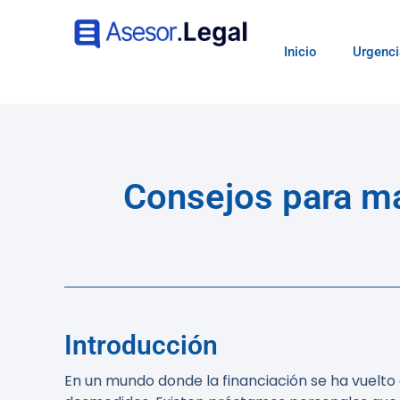
Inicio
Urgenci
Consejos para max
Introducción
En un mundo donde la financiación se ha vuelt