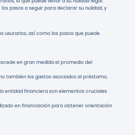
ios, lo que puede llevar a su nulidad legal.
los pasos a seguir para declarar su nulidad, y
es usurarios, así como los pasos que puede
o excede en gran medida el promedio del
sino también los gastos asociados al préstamo,
a entidad financiera son elementos cruciales
lizado en financiación para obtener orientación