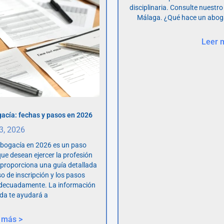
disciplinaria. Consulte nuestro
Málaga. ¿Qué hace un abog
Leer 
acía: fechas y pasos en 2026
 3, 2026
abogacía en 2026 es un paso
ue desean ejercer la profesión
o proporciona una guía detallada
so de inscripción y los pasos
adecuadamente. La información
da te ayudará a
 más >