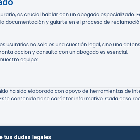
ado
urario, es crucial hablar con un abogado especializado. E
r la documentación y guiarte en el proceso de reclamació
s usurarios no solo es una cuestión legal, sino una defe
pronta acción y consulta con un abogado es esencial.
 nuestro equipo:
ido ha sido elaborado con apoyo de herramientas de inteli
Este contenido tiene carácter informativo. Cada caso req
e tus dudas legales