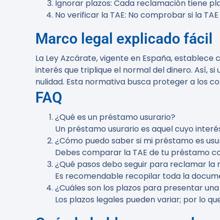
Ignorar plazos
: Cada reclamación tiene pl
No verificar la TAE
: No comprobar si la TAE
Marco legal explicado fácil
La Ley Azcárate, vigente en España, establece cri
interés que triplique el normal del dinero. Así
nulidad. Esta normativa busca proteger a los co
FAQ
¿Qué es un préstamo usurario?
Un préstamo usurario es aquel cuyo interé
¿Cómo puedo saber si mi préstamo es usu
Debes comparar la TAE de tu préstamo con 
¿Qué pasos debo seguir para reclamar la 
Es recomendable recopilar toda la docume
¿Cuáles son los plazos para presentar un
Los plazos legales pueden variar; por lo q