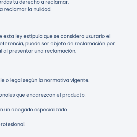
erdas tu derecho a reclamar.
a reclamar la nulidad.
e esta ley estipula que se considera usurario el
 referencia, puede ser objeto de reclamación por
al al presentar una reclamación.
e o legal según la normativa vigente.
ionales que encarezcan el producto.
n un abogado especializado.
rofesional.