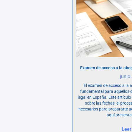
Examen de acceso a la abog
junio
El examen de acceso a la 
fundamental para aquellos q
legal en España. Este artícul
sobre las fechas, el proce
necesarios para prepararte 
aquí presenta
Leer