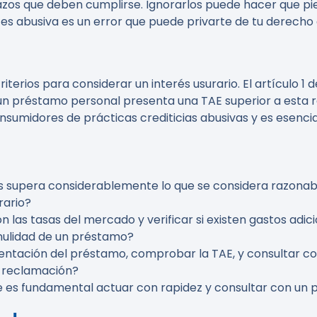
azos que deben cumplirse. Ignorarlos puede hacer que pi
 es abusiva es un error que puede privarte de tu derecho 
terios para considerar un interés usurario. El artículo 1 d
, si un préstamo personal presenta una TAE superior a esta
nsumidores de prácticas crediticias abusivas y es esenci
s supera considerablemente lo que se considera razonabl
rario?
las tasas del mercado y verificar si existen gastos adic
nulidad de un préstamo?
ntación del préstamo, comprobar la TAE, y consultar co
a reclamación?
ue es fundamental actuar con rapidez y consultar con un p