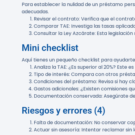
Para establecer la nulidad de un préstamo perso
adecuadas.
Revisar el contrato
: Verifica que el contr
Comparar TAE
: Investiga las tasas aplica
Consultar la Ley Azcárate
: Esta legislació
Mini checklist
Aquí tienes un pequeño checklist para ayudarte
Analiza la TAE
: ¿Es superior al 20%? Este e
Tipo de interés
: Compara con otros présta
Condiciones del préstamo
: Revisa si hay 
Gastos adicionales
: ¿Existen comisiones q
Documentación conservada
: Asegúrate d
Riesgos y errores (4)
Falta de documentación
: No conservar cop
Actuar sin asesoría
: Intentar reclamar sin 