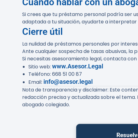
Cuándo hablar con un abog
Si crees que tu préstamo personal podría ser us
adaptada a tu situación, ayudarte a interpreta
Cierre útil
La nulidad de préstamos personales por interese
Ante cualquier sospecha de tasas abusivas, la 
Si necesitas asesoramiento legal, contacta con
www.Asesor.Legal
Sitio web
:
Teléfono
: 668 51 00 87
info@asesor.legal
Email
:
Nota de transparencia y disclaimer: Este conten
redacción precisa y actualizada sobre el tema. 
abogado colegiado.
Resuelv