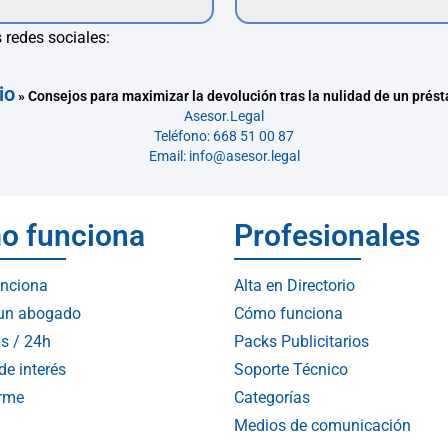
 redes sociales:
io
»
Consejos para maximizar la devolución tras la nulidad de un prés
Asesor.Legal
Teléfono: 668 51 00 87
Email: info@asesor.legal
o funciona
Profesionales
nciona
Alta en Directorio
 un abogado
Cómo funciona
s / 24h
Packs Publicitarios
de interés
Soporte Técnico
arme
Categorías
Medios de comunicación