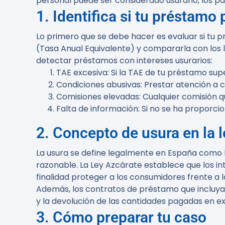
personal puede ser considerado usurario, los pas
1. Identifica si tu préstamo
Lo primero que se debe hacer es evaluar si tu p
(Tasa Anual Equivalente) y compararla con los l
detectar préstamos con intereses usurarios:
TAE excesiva
: Si la TAE de tu préstamo sup
Condiciones abusivas
: Prestar atención a 
Comisiones elevadas
: Cualquier comisión 
Falta de información
: Si no se ha proporci
2. Concepto de usura en la 
La usura se define legalmente en España como 
razonable. La Ley Azcárate establece que los i
finalidad proteger a los consumidores frente a 
Además, los contratos de préstamo que incluyan 
y la devolución de las cantidades pagadas en e
3. Cómo preparar tu caso