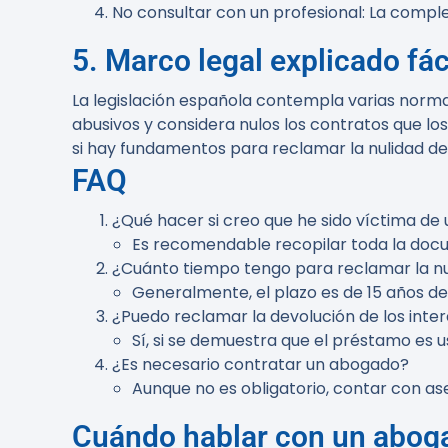
No consultar con un profesional
: La compl
5. Marco legal explicado fác
La legislación española contempla varias norma
abusivos y considera nulos los contratos que los
si hay fundamentos para reclamar la nulidad d
FAQ
¿Qué hacer si creo que he sido víctima de
Es recomendable recopilar toda la doc
¿Cuánto tiempo tengo para reclamar la n
Generalmente, el plazo es de 15 años de
¿Puedo reclamar la devolución de los int
Sí, si se demuestra que el préstamo es u
¿Es necesario contratar un abogado?
Aunque no es obligatorio, contar con ase
Cuándo hablar con un abog