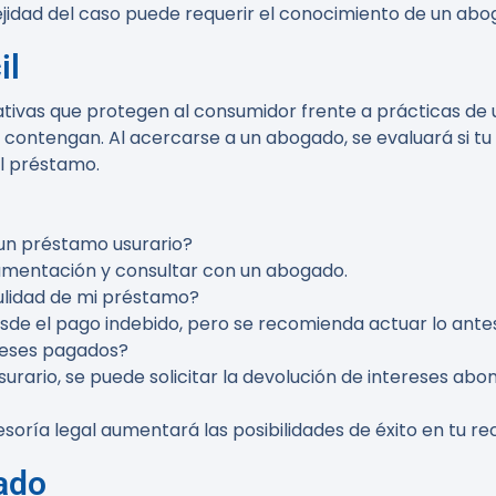
ejidad del caso puede requerir el conocimiento de un abo
il
tivas que protegen al consumidor frente a prácticas de u
 contengan. Al acercarse a un abogado, se evaluará si tu 
el préstamo.
 un préstamo usurario?
umentación y consultar con un abogado.
ulidad de mi préstamo?
sde el pago indebido, pero se recomienda actuar lo antes
ereses pagados?
surario, se puede solicitar la devolución de intereses ab
soría legal aumentará las posibilidades de éxito en tu r
ado