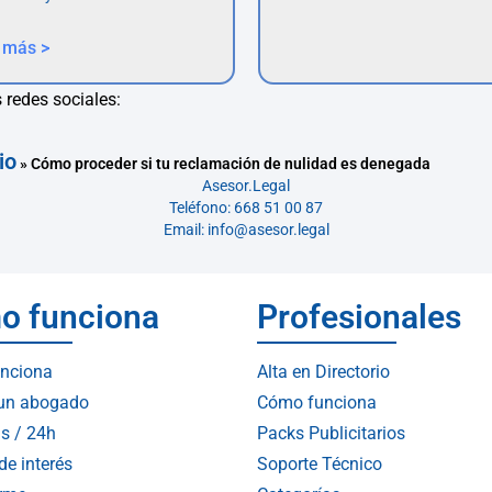
 más >
 redes sociales:
io
»
Cómo proceder si tu reclamación de nulidad es denegada
Asesor.Legal
Teléfono: 668 51 00 87
Email: info@asesor.legal
o funciona
Profesionales
nciona
Alta en Directorio
 un abogado
Cómo funciona
s / 24h
Packs Publicitarios
de interés
Soporte Técnico