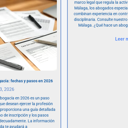
marco legal que regula la acti
Málaga, los abogados especia
combinan experiencia en contr
disciplinaria. Consulte nuestro
Málaga. ¿Qué hace un abog
Leer 
acía: fechas y pasos en 2026
 3, 2026
abogacía en 2026 es un paso
ue desean ejercer la profesión
o proporciona una guía detallada
so de inscripción y los pasos
adecuadamente. La información
da te ayudará a