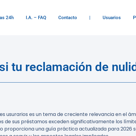
as 24h
I.A. – FAQ
Contacto
|
Usuarios
P
i tu reclamación de nul
es usurarios es un tema de creciente relevancia en el ám
 de sus préstamos exceden significativamente los límites 
culo proporciona una guía práctica actualizada para 2026