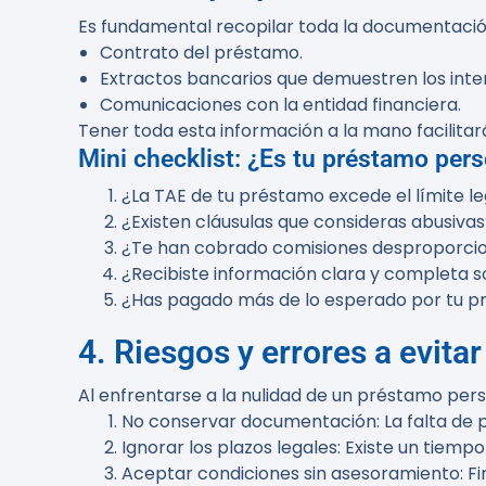
Es fundamental recopilar toda la documentació
Contrato del préstamo.
Extractos bancarios que demuestren los int
Comunicaciones con la entidad financiera.
Tener toda esta información a la mano facilita
Mini checklist: ¿Es tu préstamo pers
¿La TAE de tu préstamo excede el límite le
¿Existen cláusulas que consideras abusivas
¿Te han cobrado comisiones desproporci
¿Recibiste información clara y completa 
¿Has pagado más de lo esperado por tu 
4. Riesgos y errores a evitar
Al enfrentarse a la nulidad de un préstamo perso
No conservar documentación
: La falta de
Ignorar los plazos legales
: Existe un tiemp
Aceptar condiciones sin asesoramiento
: 