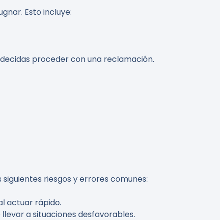
nar. Esto incluye:
e decidas proceder con una reclamación.
s siguientes riesgos y errores comunes:
al actuar rápido.
llevar a situaciones desfavorables.