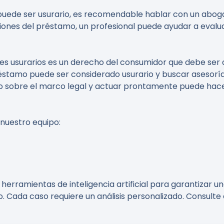
ede ser usurario, es recomendable hablar con un abogado
ciones del préstamo, un profesional puede ayudar a evaluar
es usurarios es un derecho del consumidor que debe ser 
éstamo puede ser considerado usurario y buscar asesoría 
sobre el marco legal y actuar prontamente puede hacer 
 nuestro equipo:
erramientas de inteligencia artificial para garantizar un
o. Cada caso requiere un análisis personalizado. Consult