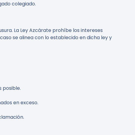
gado colegiado.
sura. La Ley Azcárate prohíbe los intereses
caso se alinea con lo establecido en dicha ley y
 posible.
onados en exceso.
eclamación.