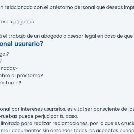
n relacionada con el préstamo personal que deseas impug
ereses pagados.
rá el trabajo de un abogado o asesor legal en caso de qu
onal usurario?
gal?
?
onadas?
sobre el préstamo?
préstamo?
nal por intereses usurarios, es vital ser consciente de lo
 pruebas puede perjudicar tu caso.
o limitado para realizar reclamaciones, por lo que es cruci
Firmar documentos sin entender todos los aspectos puede 