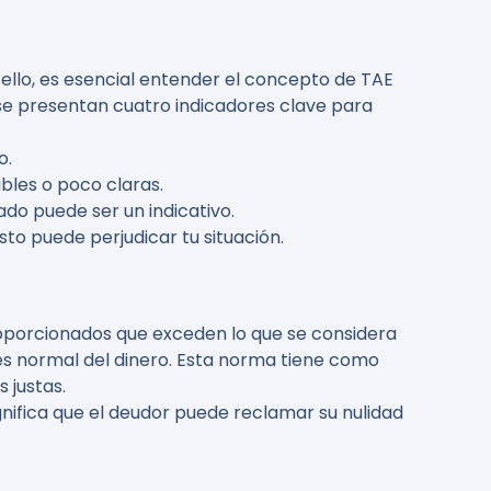
ello, es esencial entender el concepto de TAE
 se presentan cuatro indicadores clave para
o.
bles o poco claras.
do puede ser un indicativo.
to puede perjudicar tu situación.
oporcionados que exceden lo que se considera
és normal del dinero. Esta norma tiene como
 justas.
nifica que el deudor puede reclamar su nulidad