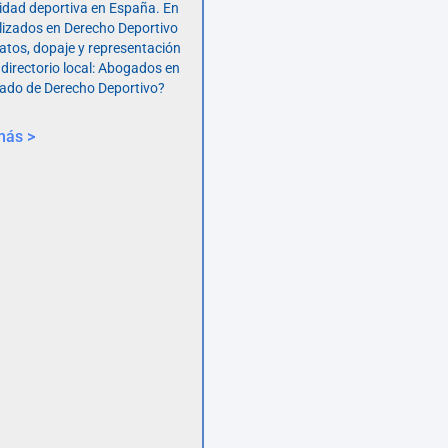
vidad deportiva en España. En
lizados en Derecho Deportivo
atos, dopaje y representación
 directorio local: Abogados en
ado de Derecho Deportivo?
más >