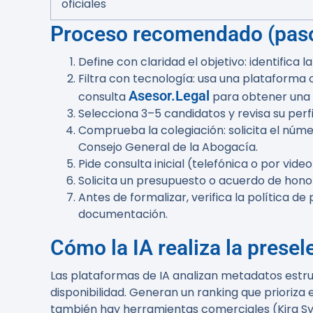
oficiales
Proceso recomendado (paso
Define con claridad el objetivo: identifica 
Filtra con tecnología: usa una plataforma c
Asesor.Legal
consulta
para obtener una p
Selecciona 3–5 candidatos y revisa su perf
Comprueba la colegiación: solicita el núme
Consejo General de la Abogacía.
Pide consulta inicial (telefónica o por vid
Solicita un presupuesto o acuerdo de honor
Antes de formalizar, verifica la política
documentación.
Cómo la IA realiza la presel
Las plataformas de IA analizan metadatos estruc
disponibilidad. Generan un ranking que prioriza e
también hay herramientas comerciales (Kira Sy