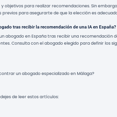
tes y objetivos para realizar recomendaciones. Sin embarg
s previos para asegurarte de que la elección es adecuada 
bogado tras recibir la recomendación de una IA en España?
 un abogado en España tras recibir una recomendación de
ntes. Consulta con el abogado elegido para definir los si
contrar un abogado especializado en Málaga?
dejes de leer estos artículos: