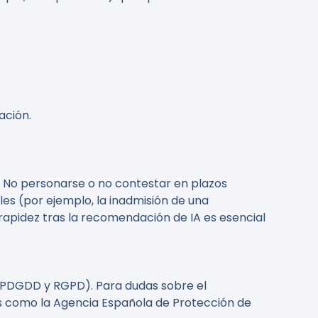
ación.
s. No personarse o no contestar en plazos
es (por ejemplo, la inadmisión de una
 rapidez tras la recomendación de IA es esencial
OPDGDD y RGPD). Para dudas sobre el
les como la Agencia Española de Protección de