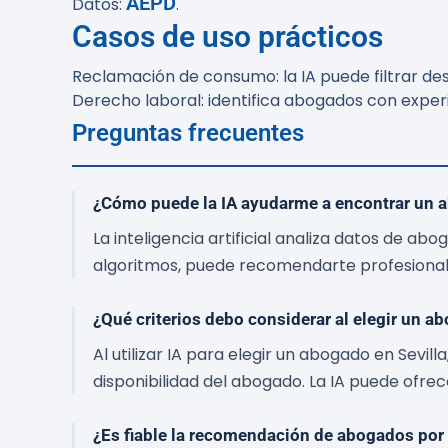
AEPD
Datos:
.
Casos de uso prácticos
Reclamación de consumo: la IA puede filtrar de
Derecho laboral: identifica abogados con experie
Preguntas frecuentes
¿Cómo puede la IA ayudarme a encontrar un 
La inteligencia artificial analiza datos de ab
algoritmos, puede recomendarte profesionales
¿Qué criterios debo considerar al elegir un ab
Al utilizar IA para elegir un abogado en Sevill
disponibilidad del abogado. La IA puede ofrece
¿Es fiable la recomendación de abogados por 