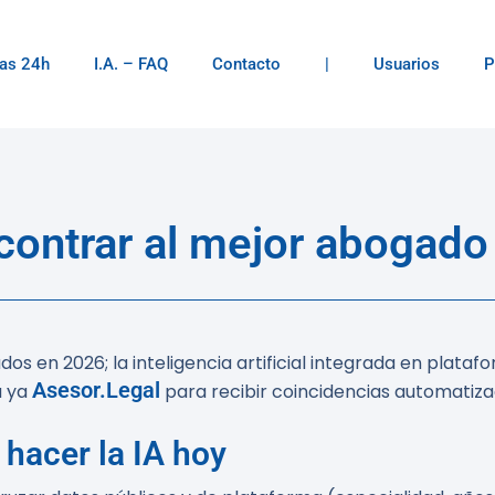
as 24h
I.A. – FAQ
Contacto
|
Usuarios
P
contrar al mejor abogad
 en 2026; la inteligencia artificial integrada en platafo
Asesor.Legal
a ya
para recibir coincidencias automatizad
hacer la IA hoy