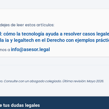
ejes de leer estos artículos:
: cómo la tecnología ayuda a resolver casos legal
a ia y legaltech en el Derecho con ejemplos prácti
info@asesor.legal
enos a
o. Consulte con un abogado colegiado. Última revisión: Mayo 2026.
e tus dudas legales