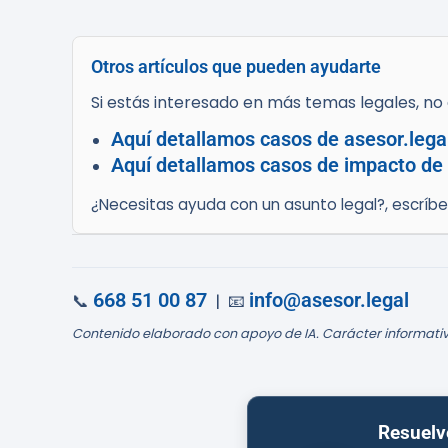
Otros artículos que pueden ayudarte
Si estás interesado en más temas legales, no d
Aquí detallamos casos de asesor.legal
Aquí detallamos casos de impacto de l
¿Necesitas ayuda con un asunto legal?, escríb
668 51 00 87
info@asesor.legal
📞
| 📧
Contenido elaborado con apoyo de IA. Carácter informativ
Resuelv