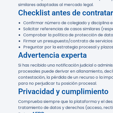
similares adaptadas al mercado legal.
Checklist antes de contrata
Confirmar número de colegiado y disciplina en
Solicitar referencias de casos similares (res
Comprobar la política de protección de dat
Firmar un presupuesto/contrato de servicios 
Preguntar por la estrategia procesal y plazo
Advertencia experta
Si has recibido una notificación judicial o adm
procesales puede derivar en allanamiento, decl
contestación, la pérdida de un recurso o la imp
para no perjudicar tu posición procesal.
Privacidad y cumplimiento
Comprueba siempre que la plataforma y el des
tratamiento de datos y derechos (acceso, rectif