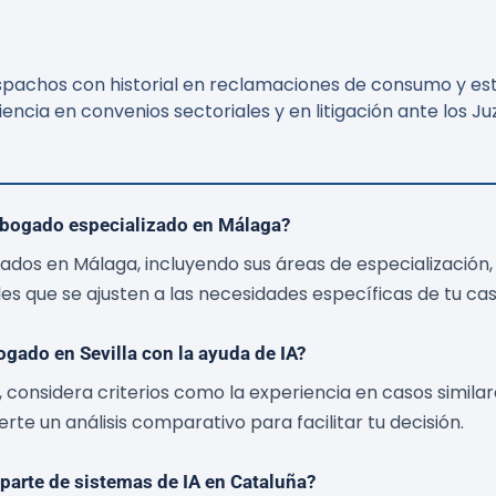
spachos con historial en reclamaciones de consumo y est
ncia en convenios sectoriales y en litigación ante los Juz
abogado especializado en Málaga?
ogados en Málaga, incluyendo sus áreas de especialización,
 que se ajusten a las necesidades específicas de tu caso
ogado en Sevilla con la ayuda de IA?
a, considera criterios como la experiencia en casos similare
rte un análisis comparativo para facilitar tu decisión.
parte de sistemas de IA en Cataluña?