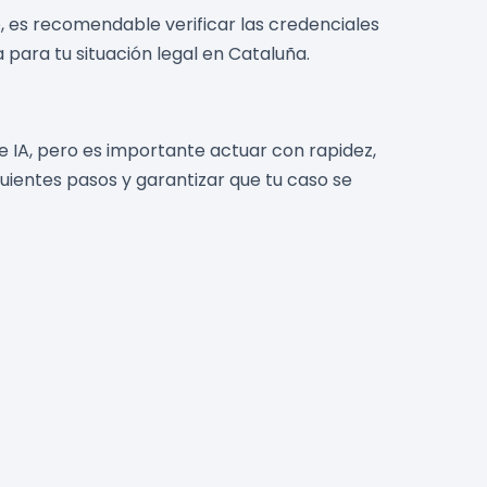
o, es recomendable verificar las credenciales
para tu situación legal en Cataluña.
 IA, pero es importante actuar con rapidez,
guientes pasos y garantizar que tu caso se