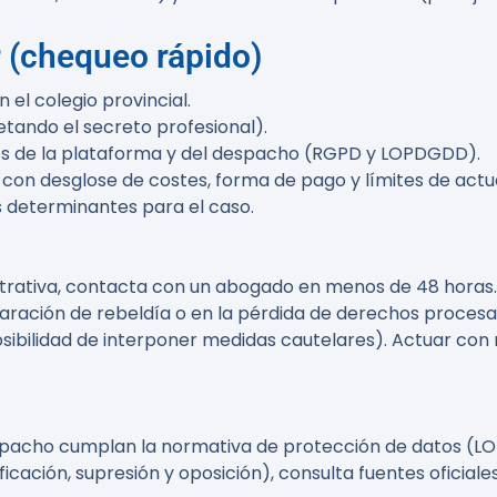
r (chequeo rápido)
 el colegio provincial.
petando el secreto profesional).
os de la plataforma y del despacho (RGPD y LOPDGDD).
con desglose de costes, forma de pago y límites de actu
s determinantes para el caso.
inistrativa, contacta con un abogado en menos de 48 hora
aración de rebeldía o en la pérdida de derechos procesal
osibilidad de interponer medidas cautelares). Actuar con
pacho cumplan la normativa de protección de datos (L
icación, supresión y oposición), consulta fuentes oficia