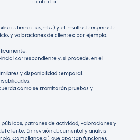
contratar
iliario, herencias, etc.) y el resultado esperado.
cio, y valoraciones de clientes; por ejemplo,
blicamente.
ncial correspondiente y, si procede, en el
imilares y disponibilidad temporal.
nsabilidades.
y acuerda cómo se tramitarán pruebas y
 públicos, patrones de actividad, valoraciones y
el cliente. En revisión documental y análisis
mplo, Compliance.ai) que aportan funciones