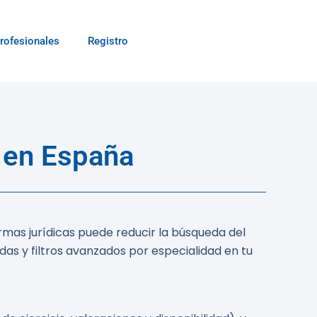
rofesionales
Registro
o en España
rmas jurídicas puede reducir la búsqueda del
as y filtros avanzados por especialidad en tu