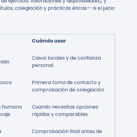
e ejercicio, valoraciones y disponibilidad), y
ulos, colegiación y prácticas éticas— ni el juicio
Cuándo usar
Casos locales y de confianza
tado
personal
 poca
Primera toma de contacto y
comprobación de colegiación
ón humana
Cuando necesitas opciones
ncaje
rápidas y comparables
a
Comprobación final antes de