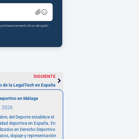
tuye el asesoramiento de un abogado.
SIGUIENTE
ro de la LegalTech en España
eportivo en Málaga
, 2026
bre, del Deporte establece el
vidad deportiva en España. En
lizados en Derecho Deportivo
atos, dopaje y representación