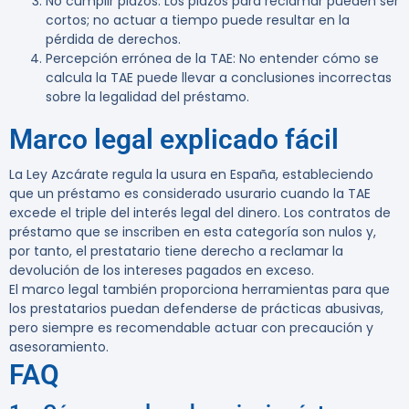
No cumplir plazos
: Los plazos para reclamar pueden ser
cortos; no actuar a tiempo puede resultar en la
pérdida de derechos.
Percepción errónea de la TAE
: No entender cómo se
calcula la TAE puede llevar a conclusiones incorrectas
sobre la legalidad del préstamo.
Marco legal explicado fácil
La Ley Azcárate regula la usura en España, estableciendo
que un préstamo es considerado usurario cuando la TAE
excede el triple del interés legal del dinero. Los contratos de
préstamo que se inscriben en esta categoría son nulos y,
por tanto, el prestatario tiene derecho a reclamar la
devolución de los intereses pagados en exceso.
El marco legal también proporciona herramientas para que
los prestatarios puedan defenderse de prácticas abusivas,
pero siempre es recomendable actuar con precaución y
asesoramiento.
FAQ