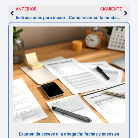
ANTERIOR
SIGUIENTE
Instrucciones para iniciar el proceso de nulidad de un préstamo personal
Cómo reclamar la nulidad de un préstamo personal por intereses usurarios
Examen de acceso a la abogacía: fechas y pasos en