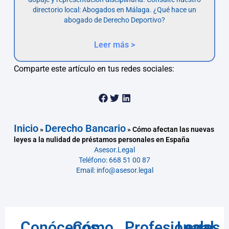
directorio local: Abogados en Málaga. ¿Qué hace un
abogado de Derecho Deportivo?
Leer más >
Comparte este artículo en tus redes sociales:
Inicio
Derecho Bancario
»
»
Cómo afectan las nuevas
leyes a la nulidad de préstamos personales en España
Asesor.Legal
Teléfono: 668 51 00 87
Email: info@asesor.legal
Conócenos
Cómo
Profesionales
Legal