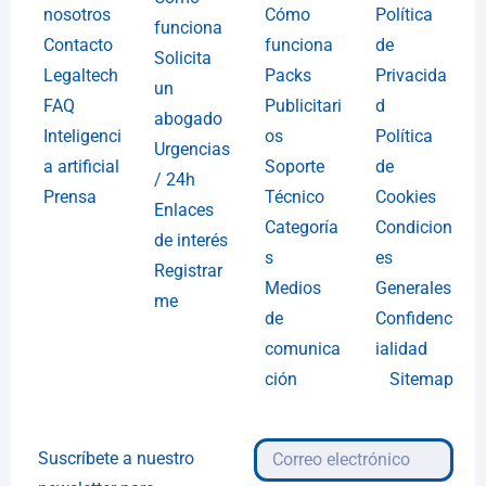
nosotros
Cómo
Política
funciona
Contacto
funciona
de
Solicita
Legaltech
Packs
Privacida
un
FAQ
Publicitari
d
abogado
Inteligenci
os
Política
Urgencias
a artificial
Soporte
de
/ 24h
Prensa
Técnico
Cookies
Enlaces
Categoría
Condicion
de interés
s
es
Registrar
Medios
Generales
me
de
Confidenc
comunica
ialidad
ción
Sitemap
Suscríbete a nuestro