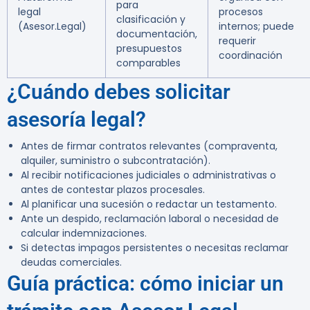
para
legal
procesos
clasificación y
(Asesor.Legal)
internos; puede
documentación,
requerir
presupuestos
coordinación
comparables
¿Cuándo debes solicitar
asesoría legal?
Antes de firmar contratos relevantes (compraventa,
alquiler, suministro o subcontratación).
Al recibir notificaciones judiciales o administrativas o
antes de contestar plazos procesales.
Al planificar una sucesión o redactar un testamento.
Ante un despido, reclamación laboral o necesidad de
calcular indemnizaciones.
Si detectas impagos persistentes o necesitas reclamar
deudas comerciales.
Guía práctica: cómo iniciar un