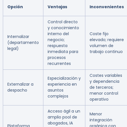
Opción
Ventajas
Inconvenientes
Control directo
y conocimiento
interno del
Coste fijo
Internalizar
negocio;
elevado; requiere
(departamento
respuesta
volumen de
legal)
inmediata para
trabajo continuo
procesos
recurrentes
Costes variables
Especialización y
y dependencia
Externalizar a
experiencia en
de terceros;
despacho
asuntos
menor control
complejos
operativo
Acceso ágil a un
Menor
amplio pool de
integración
abogados, IA
Plataforma
orgánica con